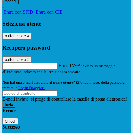
-
Entra con SPID
Entra con CIE
Seleziona utente
button close
×
Recupero password
button close
×
E-mail
Verrà inviato un messaggio
all'indirizzo indicato con le istruzioni necessarie.
Non hai una e-mail associata al nome utente? Effettua il reset della password
tramite la
Login Spaggiari
E-mail inviata, si prega di controllare la casella di posta elettronica!
Errore
Chiudi
Successo