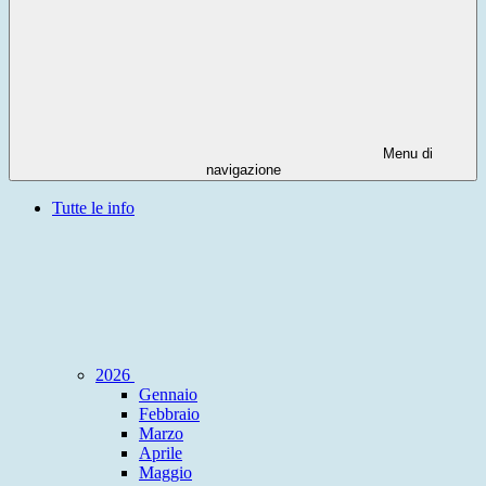
Menu di
navigazione
Tutte le info
2026
Gennaio
Febbraio
Marzo
Aprile
Maggio