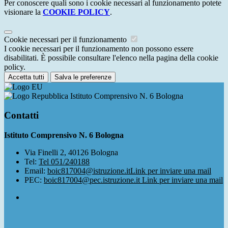
Per conoscere quali sono i cookie necessari al funzionamento potete
visionare la
COOKIE POLICY
.
Cookie necessari per il funzionamento
I cookie necessari per il funzionamento non possono essere
disabilitati. È possibile consultare l'elenco nella pagina della cookie
policy.
Accetta tutti
Salva le preferenze
Istituto Comprensivo N. 6 Bologna
Contatti
Istituto Comprensivo N. 6 Bologna
Via Finelli 2, 40126 Bologna
Tel:
Tel 051/240188
Email:
boic817004@istruzione.it
Link per inviare una mail
PEC:
boic817004@pec.istruzione.it
Link per inviare una mail