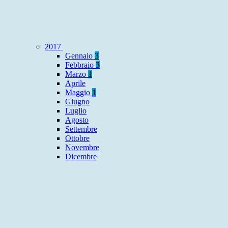
2017
Gennaio
3
Febbraio
3
Marzo
1
Aprile
Maggio
1
Giugno
Luglio
Agosto
Settembre
Ottobre
Novembre
Dicembre