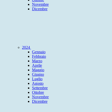
Novembre
Dicembre
2024
Gennaio
Febbraio
Marzo
Aprile
Maggio
Giugno
Luglio
Agosto
Settembre
Ottobre
Novembre
Dicembre