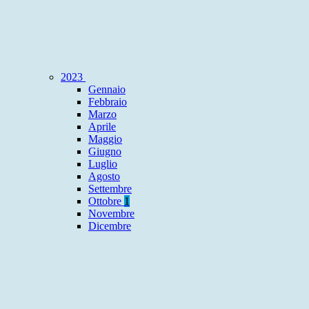
2023
Gennaio
Febbraio
Marzo
Aprile
Maggio
Giugno
Luglio
Agosto
Settembre
Ottobre
1
Novembre
Dicembre