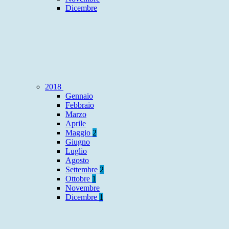
Dicembre
2018
Gennaio
Febbraio
Marzo
Aprile
Maggio
2
Giugno
Luglio
Agosto
Settembre
2
Ottobre
1
Novembre
Dicembre
1