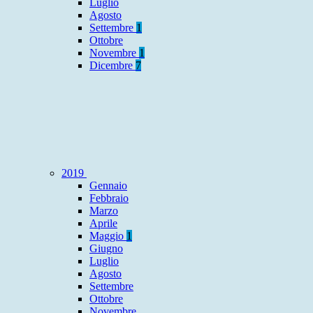
Luglio
Agosto
Settembre
1
Ottobre
Novembre
1
Dicembre
7
2019
Gennaio
Febbraio
Marzo
Aprile
Maggio
1
Giugno
Luglio
Agosto
Settembre
Ottobre
Novembre