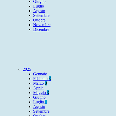
Giugno
Luglio
Agosto
Settembre
Ottobre
Novembre
Dicembre
2025
Gennaio
Febbraio
3
Marzo
3
Aprile
Maggio
3
Giugno
Luglio
1
Agosto
Settembre
Ottobre