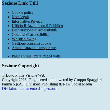
Sezione Link Utili
Cookie policy
Note legali
Informativa Privacy
Ufficio Relazioni con il Pubblico
Dichiarazione di accessibilità
Obiettivi di accessibilità
Whistleblowing
Gestione consensi cookie
Amministrazione trasparente
Pagina visualizzata
39224
volte
Sezione Copyright
Copyright 2026 | Engineered and powered by Gruppo Spaggiari
Parma S.p.A. | Divisione Publishing & New Social Media
Disclaimer trattamento dati personali