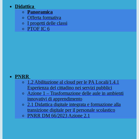
Didattica
Panoramica
Offerta formativa
I progetti delle classi
PTOF IC 6
PNRR
1.2 Abilitazione al cloud per le PA Locali/1.4.1
Esperienza del cittadino nei servizi pubblici
Azione 1 – Trasformazione delle aule in ambienti
innovativi di apprendimento
2.1 Didattica digitale integrata e formazione alla
transizione digitale per il personale scolastico
PNRR DM 66/2023 Azione 2.1