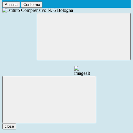
Annulla
Conferma
close