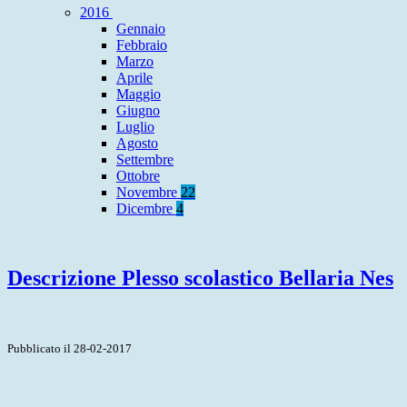
2016
Gennaio
Febbraio
Marzo
Aprile
Maggio
Giugno
Luglio
Agosto
Settembre
Ottobre
Novembre
22
Dicembre
4
Descrizione Plesso scolastico Bellaria Nes
Pubblicato il 28-02-2017