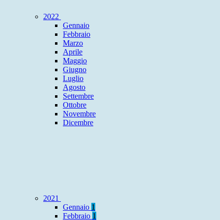
2022
Gennaio
Febbraio
Marzo
Aprile
Maggio
Giugno
Luglio
Agosto
Settembre
Ottobre
Novembre
Dicembre
2021
Gennaio
1
Febbraio
1