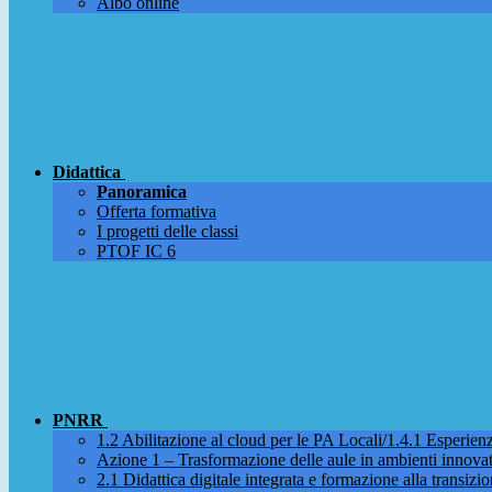
Albo online
Didattica
Panoramica
Offerta formativa
I progetti delle classi
PTOF IC 6
PNRR
1.2 Abilitazione al cloud per le PA Locali/1.4.1 Esperienza
Azione 1 – Trasformazione delle aule in ambienti innova
2.1 Didattica digitale integrata e formazione alla transizio