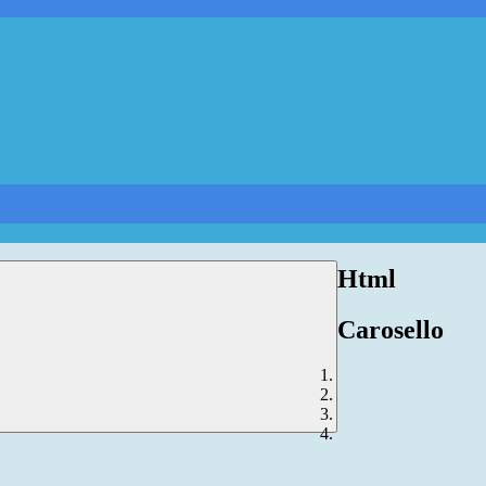
Html
Carosello