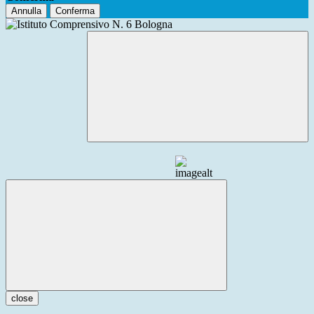
Annulla
Conferma
close