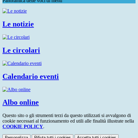
Panoramica delle voci di menu
Le notizie
Le circolari
Calendario eventi
Albo online
Questo sito o gli strumenti terzi da questo utilizzati si avvalgono di
cookie necessari al funzionamento ed utili alle finalità illustrate nella
COOKIE POLICY
.
Personalizza
Rifiuta tutti
i cookies
Accetta tutti
i cookies