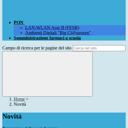
PON
LAN-WLAN Asse II (FESR)
Ambienti Digitali "Big Cl@ssroom"
Somministrazione farmaci a scuola
Campo di ricerca per le pagine del sito
Home
>
Novità
Novità