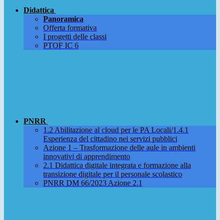
Didattica
Panoramica
Offerta formativa
I progetti delle classi
PTOF IC 6
PNRR
1.2 Abilitazione al cloud per le PA Locali/1.4.1
Esperienza del cittadino nei servizi pubblici
Azione 1 – Trasformazione delle aule in ambienti
innovativi di apprendimento
2.1 Didattica digitale integrata e formazione alla
transizione digitale per il personale scolastico
PNRR DM 66/2023 Azione 2.1