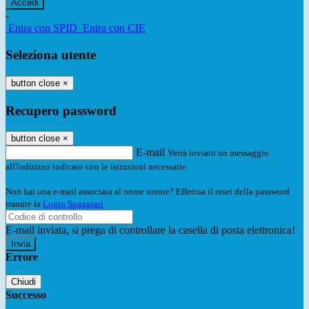
-
Entra con SPID
Entra con CIE
Seleziona utente
button close
×
Recupero password
button close
×
E-mail
Verrà inviato un messaggio
all'indirizzo indicato con le istruzioni necessarie.
Non hai una e-mail associata al nome utente? Effettua il reset della password
tramite la
Login Spaggiari
E-mail inviata, si prega di controllare la casella di posta elettronica!
Errore
Chiudi
Successo