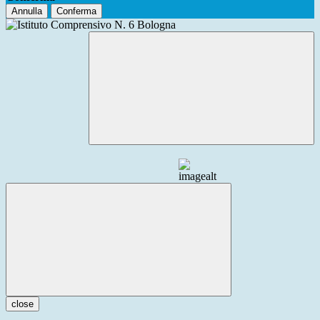
Annulla
Conferma
close