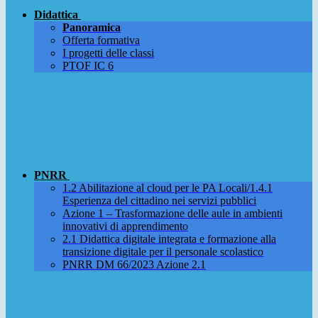
Didattica
Panoramica
Offerta formativa
I progetti delle classi
PTOF IC 6
PNRR
1.2 Abilitazione al cloud per le PA Locali/1.4.1
Esperienza del cittadino nei servizi pubblici
Azione 1 – Trasformazione delle aule in ambienti
innovativi di apprendimento
2.1 Didattica digitale integrata e formazione alla
transizione digitale per il personale scolastico
PNRR DM 66/2023 Azione 2.1