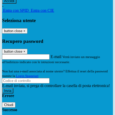
-
Entra con SPID
Entra con CIE
Seleziona utente
button close
×
Recupero password
button close
×
E-mail
Verrà inviato un messaggio
all'indirizzo indicato con le istruzioni necessarie.
Non hai una e-mail associata al nome utente? Effettua il reset della password
tramite la
Login Spaggiari
E-mail inviata, si prega di controllare la casella di posta elettronica!
Errore
Chiudi
Successo