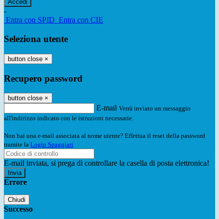
-
Entra con SPID
Entra con CIE
Seleziona utente
button close
×
Recupero password
button close
×
E-mail
Verrà inviato un messaggio
all'indirizzo indicato con le istruzioni necessarie.
Non hai una e-mail associata al nome utente? Effettua il reset della password
tramite la
Login Spaggiari
E-mail inviata, si prega di controllare la casella di posta elettronica!
Errore
Chiudi
Successo