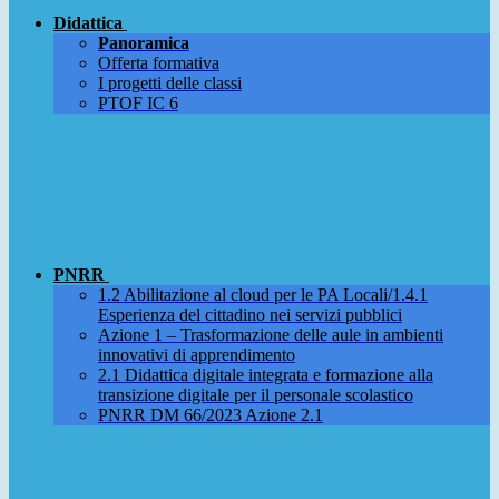
Didattica
Panoramica
Offerta formativa
I progetti delle classi
PTOF IC 6
PNRR
1.2 Abilitazione al cloud per le PA Locali/1.4.1
Esperienza del cittadino nei servizi pubblici
Azione 1 – Trasformazione delle aule in ambienti
innovativi di apprendimento
2.1 Didattica digitale integrata e formazione alla
transizione digitale per il personale scolastico
PNRR DM 66/2023 Azione 2.1