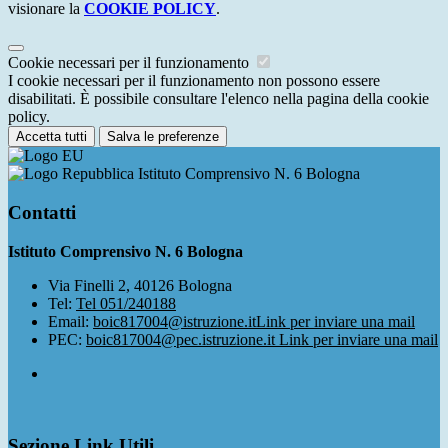
visionare la
COOKIE POLICY
.
Cookie necessari per il funzionamento
I cookie necessari per il funzionamento non possono essere
disabilitati. È possibile consultare l'elenco nella pagina della cookie
policy.
Accetta tutti
Salva le preferenze
Istituto Comprensivo N. 6 Bologna
Contatti
Istituto Comprensivo N. 6 Bologna
Via Finelli 2, 40126 Bologna
Tel:
Tel 051/240188
Email:
boic817004@istruzione.it
Link per inviare una mail
PEC:
boic817004@pec.istruzione.it
Link per inviare una mail
Sezione Link Utili