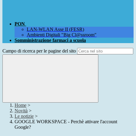
PON
LAN-WLAN Asse II (FESR)
Ambienti Digitali "Big Cl@ssroom"
Somministrazione farmaci a scuola
Campo di ricerca per le pagine del sito
Home
>
Novità
>
Le notizie
>
GOOGLE WORKSPACE - Perchè attivare l'account
Google?