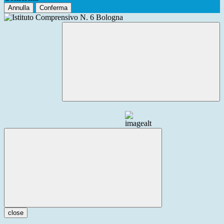
Annulla
Conferma
close