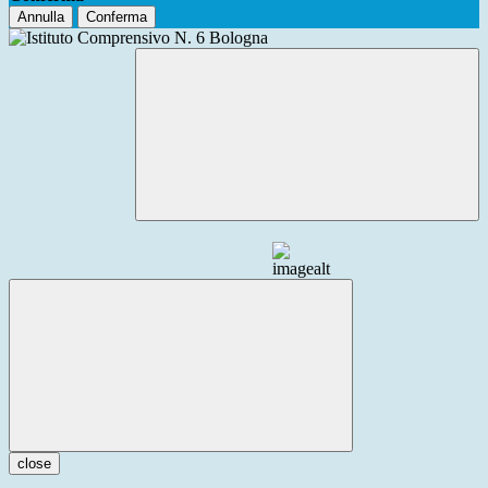
Annulla
Conferma
close