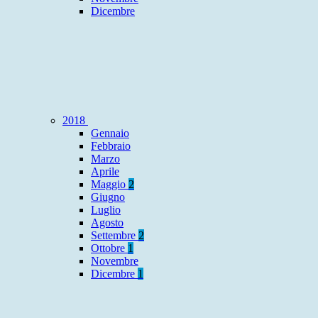
Dicembre
2018
Gennaio
Febbraio
Marzo
Aprile
Maggio
2
Giugno
Luglio
Agosto
Settembre
2
Ottobre
1
Novembre
Dicembre
1