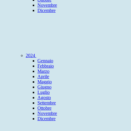
Novembre
Dicembre
2024
Gennaio
Febbraio
Marzo
Aprile
Maggio
Giugno
Luglio
Agosto
Settembre
Ottobre
Novembre
Dicembre