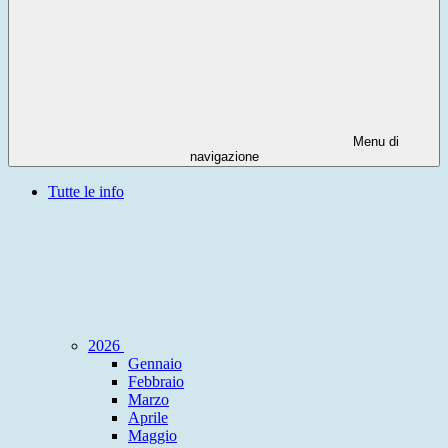
Menu di
navigazione
Tutte le info
2026
Gennaio
Febbraio
Marzo
Aprile
Maggio