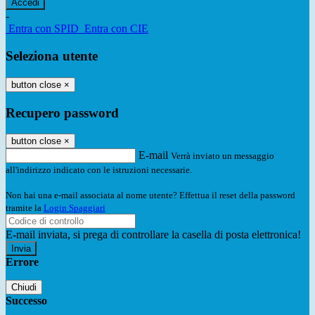
-
Entra con SPID
Entra con CIE
Seleziona utente
button close
×
Recupero password
button close
×
E-mail
Verrà inviato un messaggio
all'indirizzo indicato con le istruzioni necessarie.
Non hai una e-mail associata al nome utente? Effettua il reset della password
tramite la
Login Spaggiari
E-mail inviata, si prega di controllare la casella di posta elettronica!
Errore
Chiudi
Successo