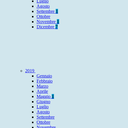
Luglio
Agosto
Settembre
1
Ottobre
Novembre
1
Dicembre
7
2019
Gennaio
Febbraio
Marzo
Aprile
Maggio
1
Giugno
Luglio
Agosto
Settembre
Ottobre
Novembre