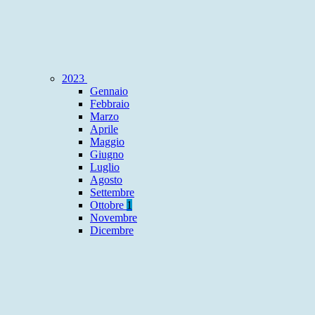
2023
Gennaio
Febbraio
Marzo
Aprile
Maggio
Giugno
Luglio
Agosto
Settembre
Ottobre
1
Novembre
Dicembre