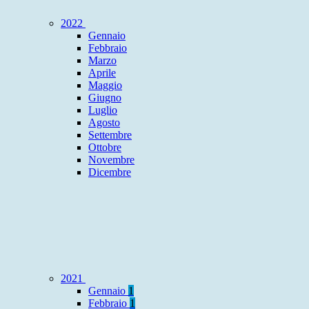
2022
Gennaio
Febbraio
Marzo
Aprile
Maggio
Giugno
Luglio
Agosto
Settembre
Ottobre
Novembre
Dicembre
2021
Gennaio
1
Febbraio
1