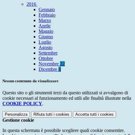
2016
Gennaio
Febbraio
Marzo
Aprile
Maggio
Giugno
Luglio
Agosto
Settembre
Ottobre
Novembre
22
Dicembre
4
Nessun contenuto da visualizzare
Questo sito o gli strumenti terzi da questo utilizzati si avvalgono di
cookie necessari al funzionamento ed utili alle finalità illustrate nella
COOKIE POLICY
.
Personalizza
Rifiuta tutti
i cookies
Accetta tutti
i cookies
Gestione cookie
In questa schermata è possibile scegliere quali cookie consentire.