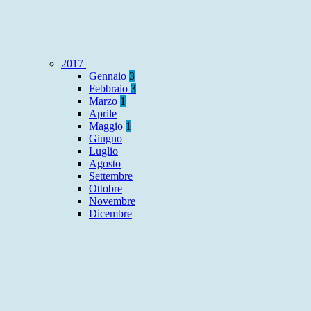
2017
Gennaio
3
Febbraio
3
Marzo
1
Aprile
Maggio
1
Giugno
Luglio
Agosto
Settembre
Ottobre
Novembre
Dicembre