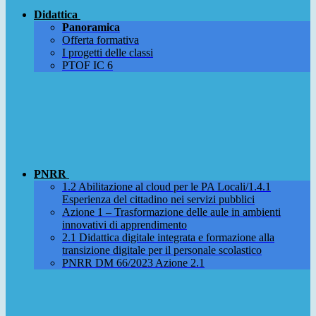
Didattica
Panoramica
Offerta formativa
I progetti delle classi
PTOF IC 6
PNRR
1.2 Abilitazione al cloud per le PA Locali/1.4.1
Esperienza del cittadino nei servizi pubblici
Azione 1 – Trasformazione delle aule in ambienti
innovativi di apprendimento
2.1 Didattica digitale integrata e formazione alla
transizione digitale per il personale scolastico
PNRR DM 66/2023 Azione 2.1