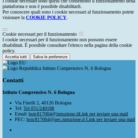
I cookie necessari sono quelli che consentono il funzionamento della
piattaforma e non è possibile disabilitarli.
Per conoscere quali sono i cookie necessari al funzionamento potete
visionare la
COOKIE POLICY
.
Cookie necessari per il funzionamento
I cookie necessari per il funzionamento non possono essere
disabilitati. È possibile consultare l'elenco nella pagina della cookie
policy.
Accetta tutti
Salva le preferenze
Istituto Comprensivo N. 6 Bologna
Contatti
Istituto Comprensivo N. 6 Bologna
Via Finelli 2, 40126 Bologna
Tel:
Tel 051/240188
Email:
boic817004@istruzione.it
Link per inviare una mail
PEC:
boic817004@pec.istruzione.it
Link per inviare una mail