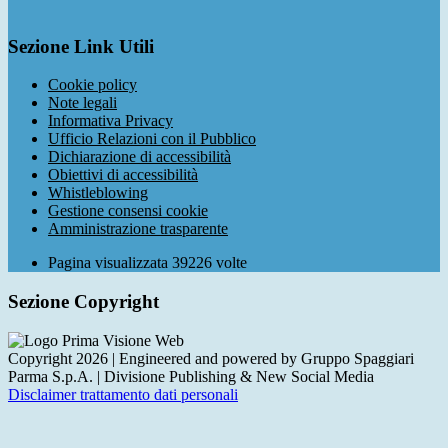
Sezione Link Utili
Cookie policy
Note legali
Informativa Privacy
Ufficio Relazioni con il Pubblico
Dichiarazione di accessibilità
Obiettivi di accessibilità
Whistleblowing
Gestione consensi cookie
Amministrazione trasparente
Pagina visualizzata
39226
volte
Sezione Copyright
Copyright 2026 | Engineered and powered by Gruppo Spaggiari
Parma S.p.A. | Divisione Publishing & New Social Media
Disclaimer trattamento dati personali