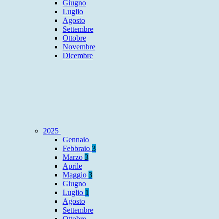
Giugno
Luglio
Agosto
Settembre
Ottobre
Novembre
Dicembre
2025
Gennaio
Febbraio
3
Marzo
3
Aprile
Maggio
3
Giugno
Luglio
1
Agosto
Settembre
Ottobre