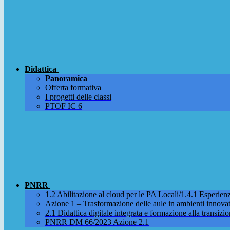
Didattica
Panoramica
Offerta formativa
I progetti delle classi
PTOF IC 6
PNRR
1.2 Abilitazione al cloud per le PA Locali/1.4.1 Esperienza
Azione 1 – Trasformazione delle aule in ambienti innova
2.1 Didattica digitale integrata e formazione alla transizio
PNRR DM 66/2023 Azione 2.1