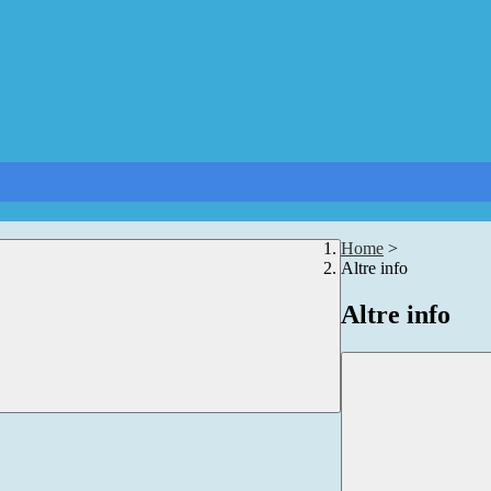
Home
>
Altre info
Altre info