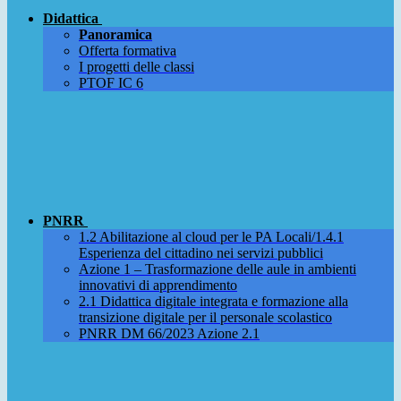
Didattica
Panoramica
Offerta formativa
I progetti delle classi
PTOF IC 6
PNRR
1.2 Abilitazione al cloud per le PA Locali/1.4.1
Esperienza del cittadino nei servizi pubblici
Azione 1 – Trasformazione delle aule in ambienti
innovativi di apprendimento
2.1 Didattica digitale integrata e formazione alla
transizione digitale per il personale scolastico
PNRR DM 66/2023 Azione 2.1