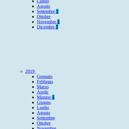
Luglio
Agosto
Settembre
1
Ottobre
Novembre
1
Dicembre
7
2019
Gennaio
Febbraio
Marzo
Aprile
Maggio
1
Giugno
Luglio
Agosto
Settembre
Ottobre
Novembre