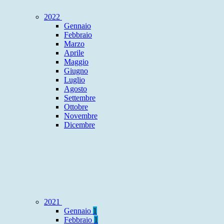
2022
Gennaio
Febbraio
Marzo
Aprile
Maggio
Giugno
Luglio
Agosto
Settembre
Ottobre
Novembre
Dicembre
2021
Gennaio
1
Febbraio
1