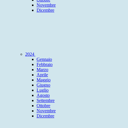
Novembre
Dicembre
2024
Gennaio
Febbraio
Marzo
Aprile
Maggio
Giugno
Luglio
Agosto
Settembre
Ottobre
Novembre
Dicembre