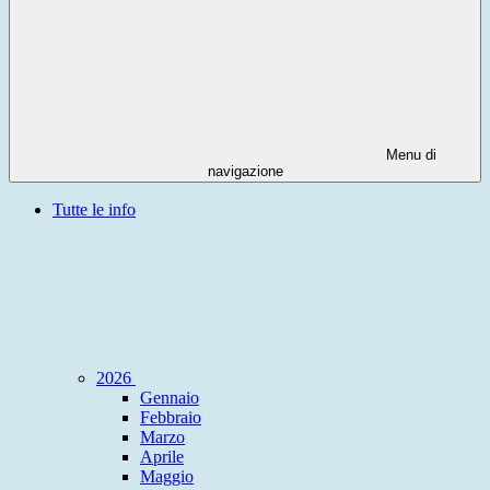
Menu di
navigazione
Tutte le info
2026
Gennaio
Febbraio
Marzo
Aprile
Maggio