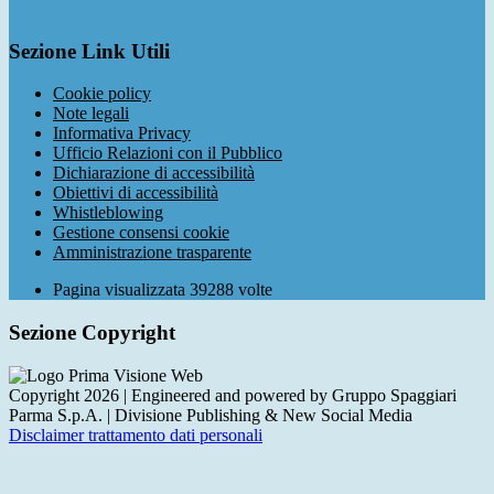
Sezione Link Utili
Cookie policy
Note legali
Informativa Privacy
Ufficio Relazioni con il Pubblico
Dichiarazione di accessibilità
Obiettivi di accessibilità
Whistleblowing
Gestione consensi cookie
Amministrazione trasparente
Pagina visualizzata
39288
volte
Sezione Copyright
Copyright 2026 | Engineered and powered by Gruppo Spaggiari
Parma S.p.A. | Divisione Publishing & New Social Media
Disclaimer trattamento dati personali