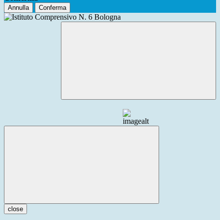
Annulla
Conferma
close