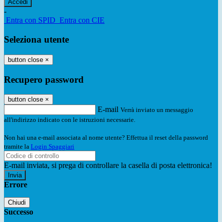
-
Entra con SPID
Entra con CIE
Seleziona utente
button close
×
Recupero password
button close
×
E-mail
Verrà inviato un messaggio
all'indirizzo indicato con le istruzioni necessarie.
Non hai una e-mail associata al nome utente? Effettua il reset della password
tramite la
Login Spaggiari
E-mail inviata, si prega di controllare la casella di posta elettronica!
Errore
Chiudi
Successo