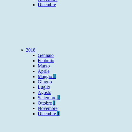
Dicembre
2018
Gennaio
Febbraio
Marzo
Aprile
Maggio
2
Giugno
Luglio
Agosto
Settembre
2
Ottobre
1
Novembre
Dicembre
1