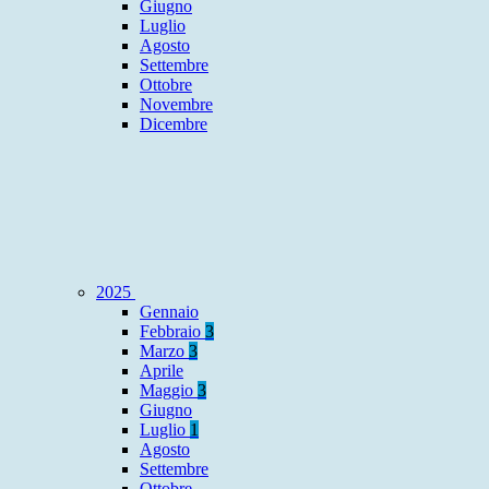
Giugno
Luglio
Agosto
Settembre
Ottobre
Novembre
Dicembre
2025
Gennaio
Febbraio
3
Marzo
3
Aprile
Maggio
3
Giugno
Luglio
1
Agosto
Settembre
Ottobre