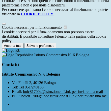
I cookie necessari sono quelli che consentono il funzionamento della
piattaforma e non è possibile disabilitarli.
Per conoscere quali sono i cookie necessari al funzionamento potete
visionare la
COOKIE POLICY
.
Cookie necessari per il funzionamento
I cookie necessari per il funzionamento non possono essere
disabilitati. È possibile consultare l'elenco nella pagina della cookie
policy.
Accetta tutti
Salva le preferenze
Istituto Comprensivo N. 6 Bologna
Contatti
Istituto Comprensivo N. 6 Bologna
Via Finelli 2, 40126 Bologna
Tel:
Tel 051/240188
Email:
boic817004@istruzione.it
Link per inviare una mail
PEC:
boic817004@pec.istruzione.it
Link per inviare una mail