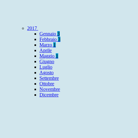
2017
Gennaio
3
Febbraio
3
Marzo
1
Aprile
Maggio
1
Giugno
Luglio
Agosto
Settembre
Ottobre
Novembre
Dicembre