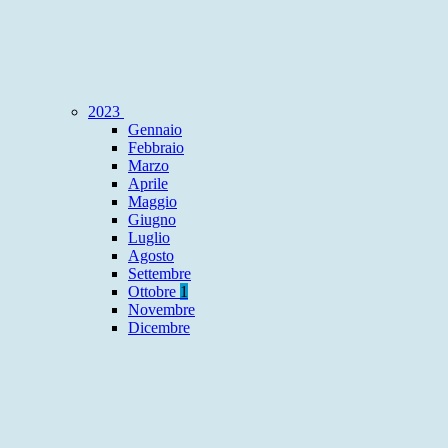
2023
Gennaio
Febbraio
Marzo
Aprile
Maggio
Giugno
Luglio
Agosto
Settembre
Ottobre
1
Novembre
Dicembre