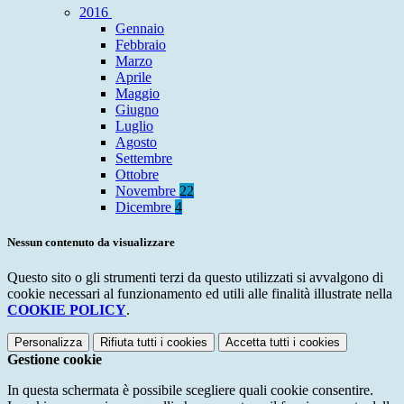
2016
Gennaio
Febbraio
Marzo
Aprile
Maggio
Giugno
Luglio
Agosto
Settembre
Ottobre
Novembre
22
Dicembre
4
Nessun contenuto da visualizzare
Questo sito o gli strumenti terzi da questo utilizzati si avvalgono di
cookie necessari al funzionamento ed utili alle finalità illustrate nella
COOKIE POLICY
.
Personalizza
Rifiuta tutti
i cookies
Accetta tutti
i cookies
Gestione cookie
In questa schermata è possibile scegliere quali cookie consentire.