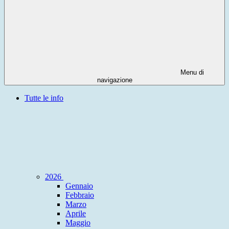
Menu di
navigazione
Tutte le info
2026
Gennaio
Febbraio
Marzo
Aprile
Maggio