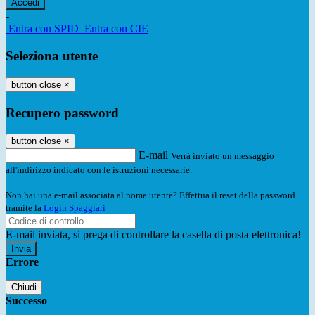
-
Entra con SPID
Entra con CIE
Seleziona utente
button close
×
Recupero password
button close
×
E-mail
Verrà inviato un messaggio
all'indirizzo indicato con le istruzioni necessarie.
Non hai una e-mail associata al nome utente? Effettua il reset della password
tramite la
Login Spaggiari
E-mail inviata, si prega di controllare la casella di posta elettronica!
Errore
Chiudi
Successo