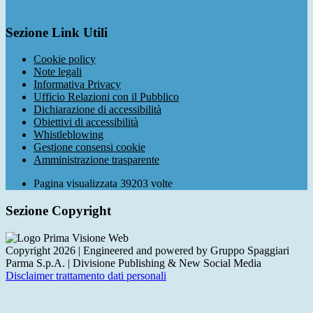
Sezione Link Utili
Cookie policy
Note legali
Informativa Privacy
Ufficio Relazioni con il Pubblico
Dichiarazione di accessibilità
Obiettivi di accessibilità
Whistleblowing
Gestione consensi cookie
Amministrazione trasparente
Pagina visualizzata
39203
volte
Sezione Copyright
Copyright 2026 | Engineered and powered by Gruppo Spaggiari
Parma S.p.A. | Divisione Publishing & New Social Media
Disclaimer trattamento dati personali