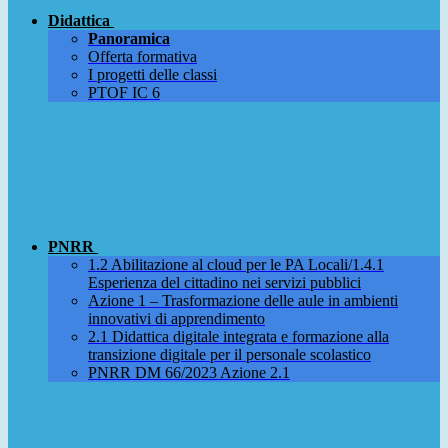
Didattica
Panoramica
Offerta formativa
I progetti delle classi
PTOF IC 6
PNRR
1.2 Abilitazione al cloud per le PA Locali/1.4.1
Esperienza del cittadino nei servizi pubblici
Azione 1 – Trasformazione delle aule in ambienti
innovativi di apprendimento
2.1 Didattica digitale integrata e formazione alla
transizione digitale per il personale scolastico
PNRR DM 66/2023 Azione 2.1