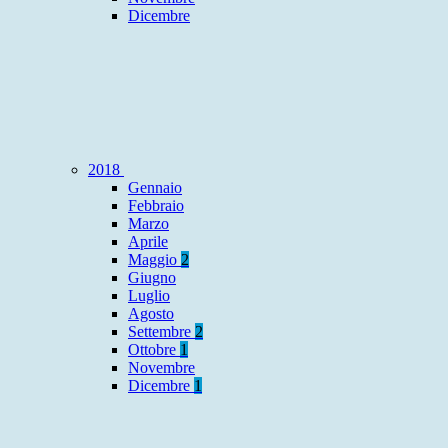
Dicembre
2018
Gennaio
Febbraio
Marzo
Aprile
Maggio
2
Giugno
Luglio
Agosto
Settembre
2
Ottobre
1
Novembre
Dicembre
1