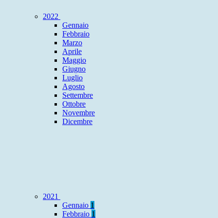
2022
Gennaio
Febbraio
Marzo
Aprile
Maggio
Giugno
Luglio
Agosto
Settembre
Ottobre
Novembre
Dicembre
2021
Gennaio
1
Febbraio
1