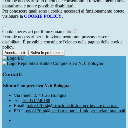
I cookie necessari sono quelli che consentono il funzionamento della
piattaforma e non è possibile disabilitarli.
Per conoscere quali sono i cookie necessari al funzionamento potete
visionare la
COOKIE POLICY
.
Cookie necessari per il funzionamento
I cookie necessari per il funzionamento non possono essere
disabilitati. È possibile consultare l'elenco nella pagina della cookie
policy.
Accetta tutti
Salva le preferenze
Istituto Comprensivo N. 6 Bologna
Contatti
Istituto Comprensivo N. 6 Bologna
Via Finelli 2, 40126 Bologna
Tel:
Tel 051/240188
Email:
boic817004@istruzione.it
Link per inviare una mail
PEC:
boic817004@pec.istruzione.it
Link per inviare una mail