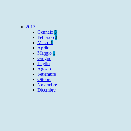
2017
Gennaio
3
Febbraio
3
Marzo
1
Aprile
Maggio
1
Giugno
Luglio
Agosto
Settembre
Ottobre
Novembre
Dicembre