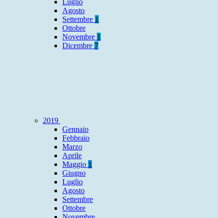
Luglio
Agosto
Settembre
1
Ottobre
Novembre
1
Dicembre
7
2019
Gennaio
Febbraio
Marzo
Aprile
Maggio
1
Giugno
Luglio
Agosto
Settembre
Ottobre
Novembre