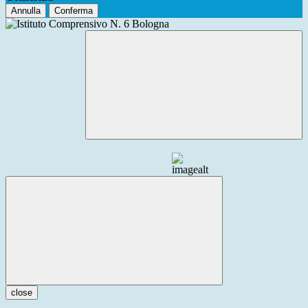
Annulla
Conferma
close