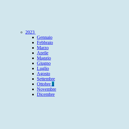
2023
Gennaio
Febbraio
Marzo
Aprile
Maggio
Giugno
Luglio
Agosto
Settembre
Ottobre
1
Novembre
Dicembre