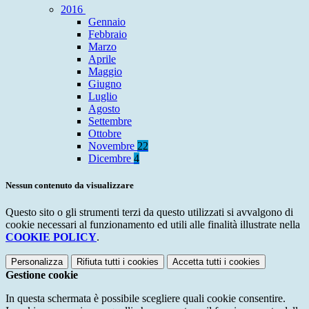
2016
Gennaio
Febbraio
Marzo
Aprile
Maggio
Giugno
Luglio
Agosto
Settembre
Ottobre
Novembre
22
Dicembre
4
Nessun contenuto da visualizzare
Questo sito o gli strumenti terzi da questo utilizzati si avvalgono di
cookie necessari al funzionamento ed utili alle finalità illustrate nella
COOKIE POLICY
.
Personalizza
Rifiuta tutti
i cookies
Accetta tutti
i cookies
Gestione cookie
In questa schermata è possibile scegliere quali cookie consentire.