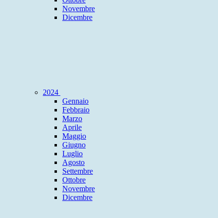
Novembre
Dicembre
2024
Gennaio
Febbraio
Marzo
Aprile
Maggio
Giugno
Luglio
Agosto
Settembre
Ottobre
Novembre
Dicembre