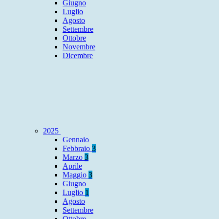
Giugno
Luglio
Agosto
Settembre
Ottobre
Novembre
Dicembre
2025
Gennaio
Febbraio
3
Marzo
3
Aprile
Maggio
3
Giugno
Luglio
1
Agosto
Settembre
Ottobre