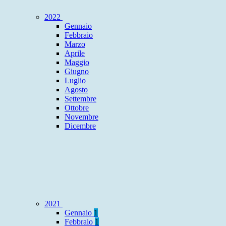
2022
Gennaio
Febbraio
Marzo
Aprile
Maggio
Giugno
Luglio
Agosto
Settembre
Ottobre
Novembre
Dicembre
2021
Gennaio
1
Febbraio
1