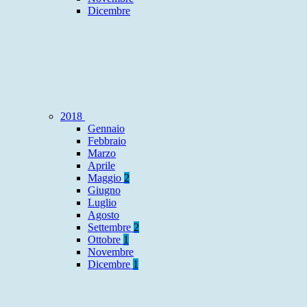
Dicembre
2018
Gennaio
Febbraio
Marzo
Aprile
Maggio
2
Giugno
Luglio
Agosto
Settembre
2
Ottobre
1
Novembre
Dicembre
1