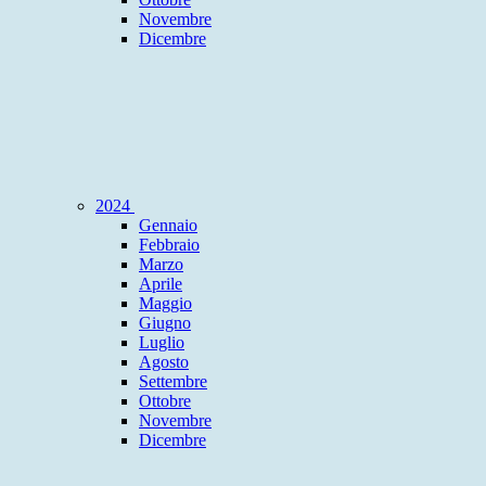
Novembre
Dicembre
2024
Gennaio
Febbraio
Marzo
Aprile
Maggio
Giugno
Luglio
Agosto
Settembre
Ottobre
Novembre
Dicembre