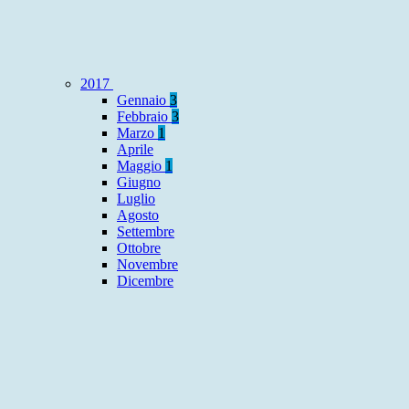
2017
Gennaio
3
Febbraio
3
Marzo
1
Aprile
Maggio
1
Giugno
Luglio
Agosto
Settembre
Ottobre
Novembre
Dicembre