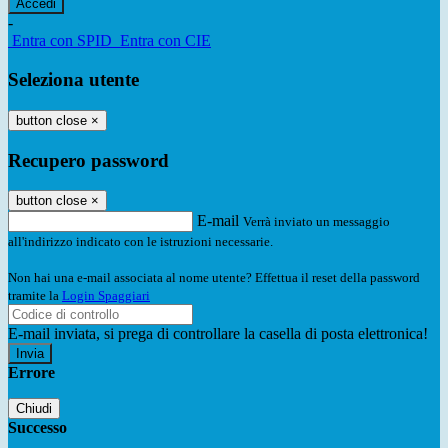
-
Entra con SPID
Entra con CIE
Seleziona utente
button close
×
Recupero password
button close
×
E-mail
Verrà inviato un messaggio
all'indirizzo indicato con le istruzioni necessarie.
Non hai una e-mail associata al nome utente? Effettua il reset della password
tramite la
Login Spaggiari
E-mail inviata, si prega di controllare la casella di posta elettronica!
Errore
Chiudi
Successo