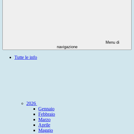
Menu di
navigazione
Tutte le info
2026
Gennaio
Febbraio
Marzo
Aprile
Maggio