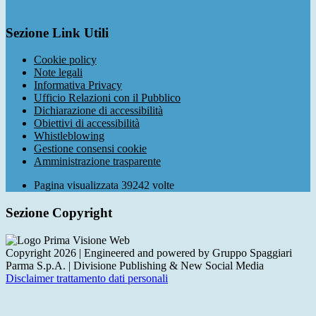
Sezione Link Utili
Cookie policy
Note legali
Informativa Privacy
Ufficio Relazioni con il Pubblico
Dichiarazione di accessibilità
Obiettivi di accessibilità
Whistleblowing
Gestione consensi cookie
Amministrazione trasparente
Pagina visualizzata
39242
volte
Sezione Copyright
Copyright 2026 | Engineered and powered by Gruppo Spaggiari
Parma S.p.A. | Divisione Publishing & New Social Media
Disclaimer trattamento dati personali