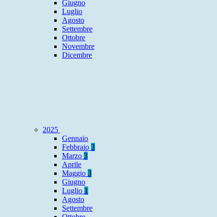
Giugno
Luglio
Agosto
Settembre
Ottobre
Novembre
Dicembre
2025
Gennaio
Febbraio
3
Marzo
3
Aprile
Maggio
3
Giugno
Luglio
1
Agosto
Settembre
Ottobre