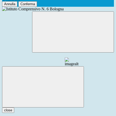
Annulla
Conferma
close