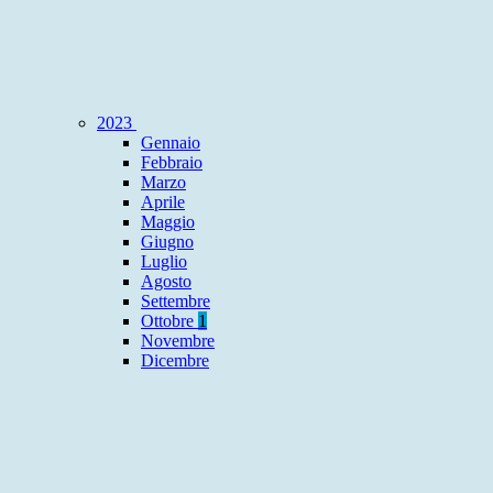
2023
Gennaio
Febbraio
Marzo
Aprile
Maggio
Giugno
Luglio
Agosto
Settembre
Ottobre
1
Novembre
Dicembre