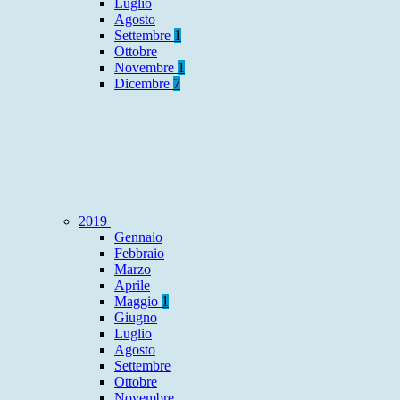
Luglio
Agosto
Settembre
1
Ottobre
Novembre
1
Dicembre
7
2019
Gennaio
Febbraio
Marzo
Aprile
Maggio
1
Giugno
Luglio
Agosto
Settembre
Ottobre
Novembre