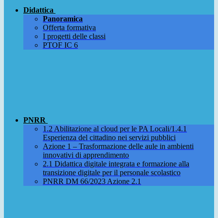
Didattica
Panoramica
Offerta formativa
I progetti delle classi
PTOF IC 6
PNRR
1.2 Abilitazione al cloud per le PA Locali/1.4.1
Esperienza del cittadino nei servizi pubblici
Azione 1 – Trasformazione delle aule in ambienti
innovativi di apprendimento
2.1 Didattica digitale integrata e formazione alla
transizione digitale per il personale scolastico
PNRR DM 66/2023 Azione 2.1