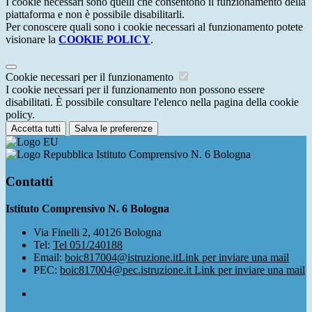
I cookie necessari sono quelli che consentono il funzionamento della
piattaforma e non è possibile disabilitarli.
Per conoscere quali sono i cookie necessari al funzionamento potete
visionare la
COOKIE POLICY
.
Cookie necessari per il funzionamento
I cookie necessari per il funzionamento non possono essere
disabilitati. È possibile consultare l'elenco nella pagina della cookie
policy.
Accetta tutti
Salva le preferenze
Istituto Comprensivo N. 6 Bologna
Contatti
Istituto Comprensivo N. 6 Bologna
Via Finelli 2, 40126 Bologna
Tel:
Tel 051/240188
Email:
boic817004@istruzione.it
Link per inviare una mail
PEC:
boic817004@pec.istruzione.it
Link per inviare una mail