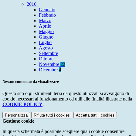
2016
Gennaio
Febbraio
Marzo
Aprile
Maggio
Giugno
Luglio
Agosto
Settembre
Ottobre
Novembre
22
Dicembre
4
Nessun contenuto da visualizzare
Questo sito o gli strumenti terzi da questo utilizzati si avvalgono di
cookie necessari al funzionamento ed utili alle finalità illustrate nella
COOKIE POLICY
.
Personalizza
Rifiuta tutti
i cookies
Accetta tutti
i cookies
Gestione cookie
In questa schermata è possibile scegliere quali cookie consentire.