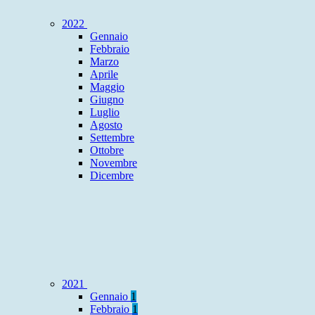
2022
Gennaio
Febbraio
Marzo
Aprile
Maggio
Giugno
Luglio
Agosto
Settembre
Ottobre
Novembre
Dicembre
2021
Gennaio
1
Febbraio
1