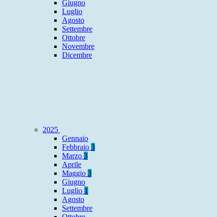
Giugno
Luglio
Agosto
Settembre
Ottobre
Novembre
Dicembre
2025
Gennaio
Febbraio
3
Marzo
3
Aprile
Maggio
3
Giugno
Luglio
1
Agosto
Settembre
Ottobre