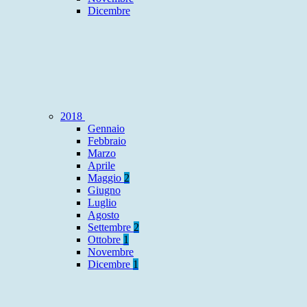
Dicembre
2018
Gennaio
Febbraio
Marzo
Aprile
Maggio
2
Giugno
Luglio
Agosto
Settembre
2
Ottobre
1
Novembre
Dicembre
1