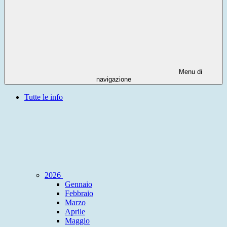
Menu di
navigazione
Tutte le info
2026
Gennaio
Febbraio
Marzo
Aprile
Maggio