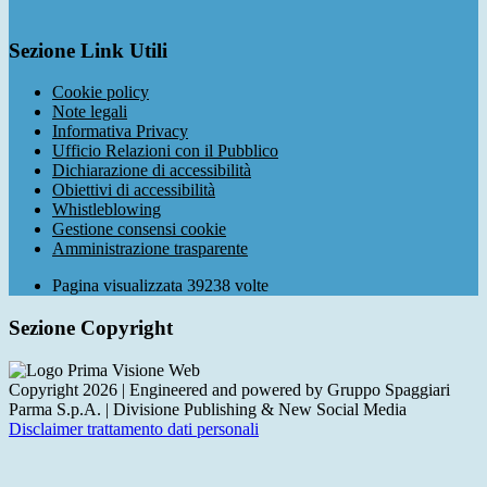
Sezione Link Utili
Cookie policy
Note legali
Informativa Privacy
Ufficio Relazioni con il Pubblico
Dichiarazione di accessibilità
Obiettivi di accessibilità
Whistleblowing
Gestione consensi cookie
Amministrazione trasparente
Pagina visualizzata
39238
volte
Sezione Copyright
Copyright 2026 | Engineered and powered by Gruppo Spaggiari
Parma S.p.A. | Divisione Publishing & New Social Media
Disclaimer trattamento dati personali