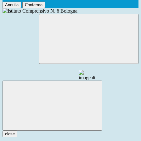
Annulla
Conferma
close