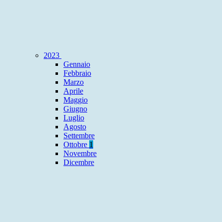
2023
Gennaio
Febbraio
Marzo
Aprile
Maggio
Giugno
Luglio
Agosto
Settembre
Ottobre
1
Novembre
Dicembre