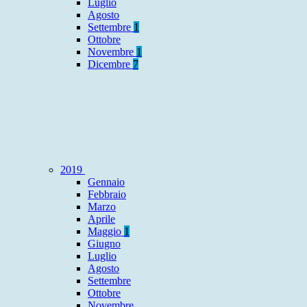
Luglio
Agosto
Settembre
1
Ottobre
Novembre
1
Dicembre
7
2019
Gennaio
Febbraio
Marzo
Aprile
Maggio
1
Giugno
Luglio
Agosto
Settembre
Ottobre
Novembre