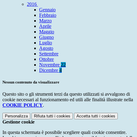
2016
Gennaio
Febbraio
Marzo
Aprile
Maggio
Giugno
Luglio
Agosto
Settembre
Ottobre
Novembre
22
Dicembre
4
Nessun contenuto da visualizzare
Questo sito o gli strumenti terzi da questo utilizzati si avvalgono di
cookie necessari al funzionamento ed utili alle finalità illustrate nella
COOKIE POLICY
.
Personalizza
Rifiuta tutti
i cookies
Accetta tutti
i cookies
Gestione cookie
In questa schermata è possibile scegliere quali cookie consentire.