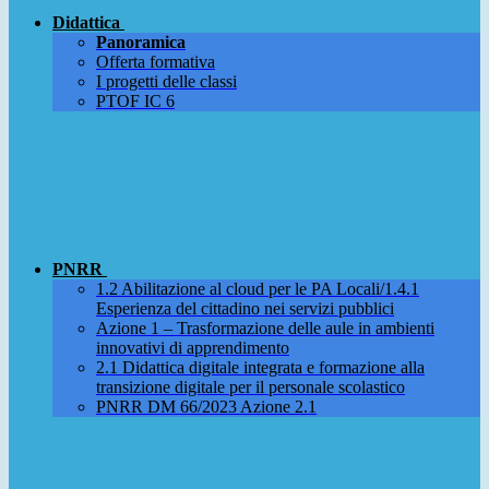
Didattica
Panoramica
Offerta formativa
I progetti delle classi
PTOF IC 6
PNRR
1.2 Abilitazione al cloud per le PA Locali/1.4.1
Esperienza del cittadino nei servizi pubblici
Azione 1 – Trasformazione delle aule in ambienti
innovativi di apprendimento
2.1 Didattica digitale integrata e formazione alla
transizione digitale per il personale scolastico
PNRR DM 66/2023 Azione 2.1