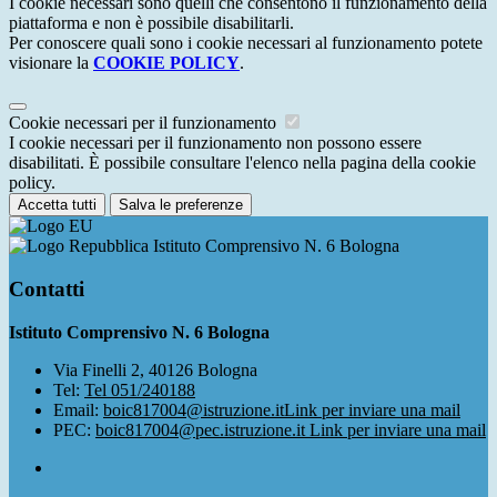
I cookie necessari sono quelli che consentono il funzionamento della
piattaforma e non è possibile disabilitarli.
Per conoscere quali sono i cookie necessari al funzionamento potete
visionare la
COOKIE POLICY
.
Cookie necessari per il funzionamento
I cookie necessari per il funzionamento non possono essere
disabilitati. È possibile consultare l'elenco nella pagina della cookie
policy.
Accetta tutti
Salva le preferenze
Istituto Comprensivo N. 6 Bologna
Contatti
Istituto Comprensivo N. 6 Bologna
Via Finelli 2, 40126 Bologna
Tel:
Tel 051/240188
Email:
boic817004@istruzione.it
Link per inviare una mail
PEC:
boic817004@pec.istruzione.it
Link per inviare una mail