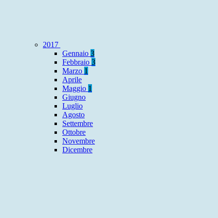
2017
Gennaio
3
Febbraio
3
Marzo
1
Aprile
Maggio
1
Giugno
Luglio
Agosto
Settembre
Ottobre
Novembre
Dicembre