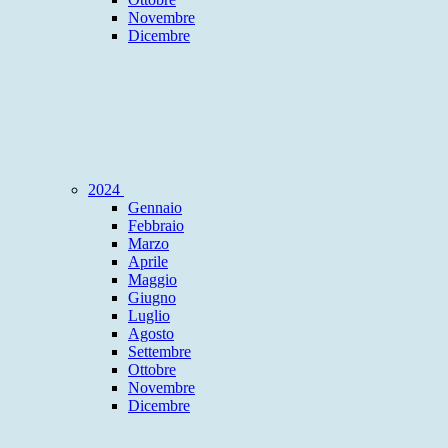
Novembre
Dicembre
2024
Gennaio
Febbraio
Marzo
Aprile
Maggio
Giugno
Luglio
Agosto
Settembre
Ottobre
Novembre
Dicembre