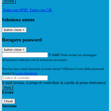
-
Entra con SPID
Entra con CIE
Seleziona utente
button close
×
Recupero password
button close
×
E-mail
Verrà inviato un messaggio
all'indirizzo indicato con le istruzioni necessarie.
Non hai una e-mail associata al nome utente? Effettua il reset della password
tramite la
Login Spaggiari
E-mail inviata, si prega di controllare la casella di posta elettronica!
Errore
Chiudi
Successo