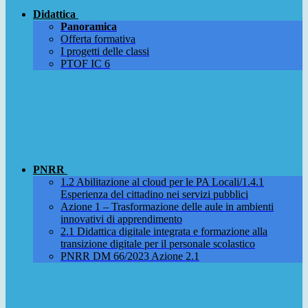
Didattica
Panoramica
Offerta formativa
I progetti delle classi
PTOF IC 6
PNRR
1.2 Abilitazione al cloud per le PA Locali/1.4.1
Esperienza del cittadino nei servizi pubblici
Azione 1 – Trasformazione delle aule in ambienti
innovativi di apprendimento
2.1 Didattica digitale integrata e formazione alla
transizione digitale per il personale scolastico
PNRR DM 66/2023 Azione 2.1