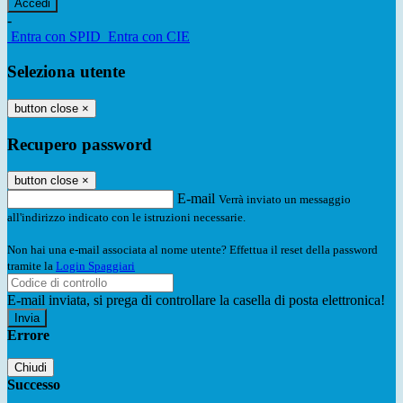
-
Entra con SPID
Entra con CIE
Seleziona utente
button close
×
Recupero password
button close
×
E-mail
Verrà inviato un messaggio
all'indirizzo indicato con le istruzioni necessarie.
Non hai una e-mail associata al nome utente? Effettua il reset della password
tramite la
Login Spaggiari
E-mail inviata, si prega di controllare la casella di posta elettronica!
Errore
Chiudi
Successo