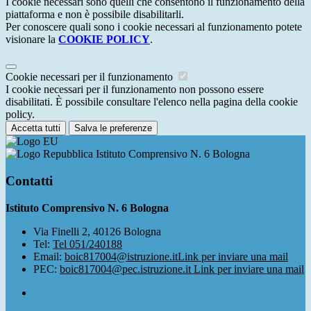
I cookie necessari sono quelli che consentono il funzionamento della
piattaforma e non è possibile disabilitarli.
Per conoscere quali sono i cookie necessari al funzionamento potete
visionare la
COOKIE POLICY
.
Cookie necessari per il funzionamento
I cookie necessari per il funzionamento non possono essere
disabilitati. È possibile consultare l'elenco nella pagina della cookie
policy.
Accetta tutti
Salva le preferenze
Istituto Comprensivo N. 6 Bologna
Contatti
Istituto Comprensivo N. 6 Bologna
Via Finelli 2, 40126 Bologna
Tel:
Tel 051/240188
Email:
boic817004@istruzione.it
Link per inviare una mail
PEC:
boic817004@pec.istruzione.it
Link per inviare una mail