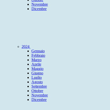
Novembre
Dicembre
2024
Gennaio
Febbraio
Marzo
Aprile
Maggio
Giugno
Luglio
Agosto
Settembre
Ottobre
Novembre
Dicembre