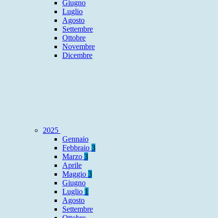
Giugno
Luglio
Agosto
Settembre
Ottobre
Novembre
Dicembre
2025
Gennaio
Febbraio
3
Marzo
3
Aprile
Maggio
3
Giugno
Luglio
1
Agosto
Settembre
Ottobre