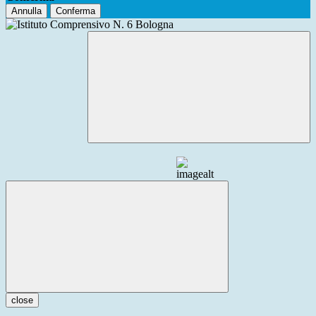
Annulla
Conferma
close