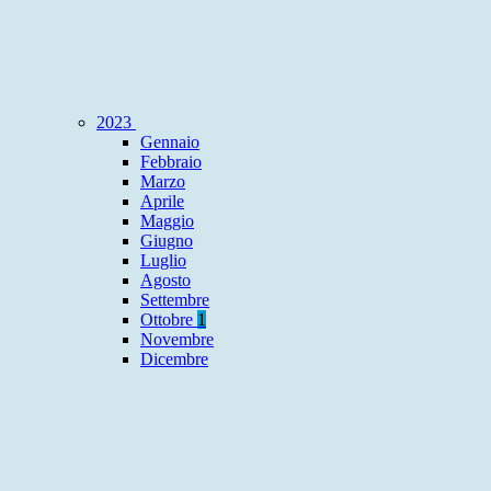
2023
Gennaio
Febbraio
Marzo
Aprile
Maggio
Giugno
Luglio
Agosto
Settembre
Ottobre
1
Novembre
Dicembre