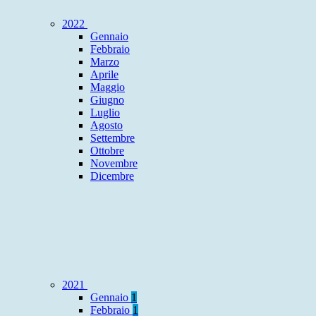
2022
Gennaio
Febbraio
Marzo
Aprile
Maggio
Giugno
Luglio
Agosto
Settembre
Ottobre
Novembre
Dicembre
2021
Gennaio
1
Febbraio
1