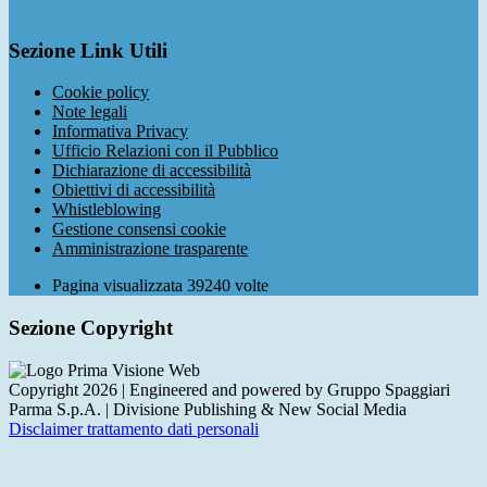
Sezione Link Utili
Cookie policy
Note legali
Informativa Privacy
Ufficio Relazioni con il Pubblico
Dichiarazione di accessibilità
Obiettivi di accessibilità
Whistleblowing
Gestione consensi cookie
Amministrazione trasparente
Pagina visualizzata
39240
volte
Sezione Copyright
Copyright 2026 | Engineered and powered by Gruppo Spaggiari
Parma S.p.A. | Divisione Publishing & New Social Media
Disclaimer trattamento dati personali