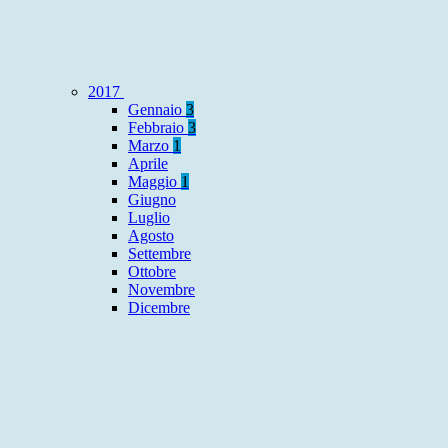
2017
Gennaio
3
Febbraio
3
Marzo
1
Aprile
Maggio
1
Giugno
Luglio
Agosto
Settembre
Ottobre
Novembre
Dicembre