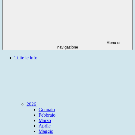
Menu di
navigazione
Tutte le info
2026
Gennaio
Febbraio
Marzo
Aprile
Maggio