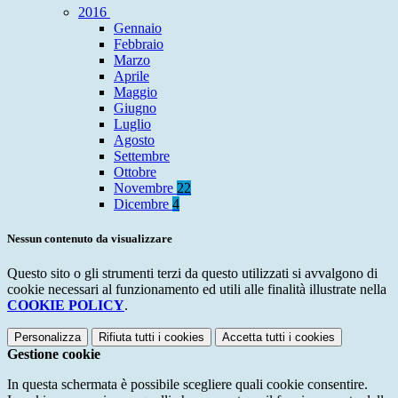
2016
Gennaio
Febbraio
Marzo
Aprile
Maggio
Giugno
Luglio
Agosto
Settembre
Ottobre
Novembre
22
Dicembre
4
Nessun contenuto da visualizzare
Questo sito o gli strumenti terzi da questo utilizzati si avvalgono di
cookie necessari al funzionamento ed utili alle finalità illustrate nella
COOKIE POLICY
.
Personalizza
Rifiuta tutti
i cookies
Accetta tutti
i cookies
Gestione cookie
In questa schermata è possibile scegliere quali cookie consentire.