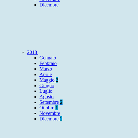
Dicembre
2018
Gennaio
Febbraio
Marzo
Aprile
Maggio
2
Giugno
Luglio
Agosto
Settembre
2
Ottobre
1
Novembre
Dicembre
1