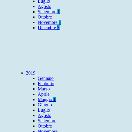
Luglio
Agosto
Settembre
1
Ottobre
Novembre
1
Dicembre
7
2019
Gennaio
Febbraio
Marzo
Aprile
Maggio
1
Giugno
Luglio
Agosto
Settembre
Ottobre
Novembre