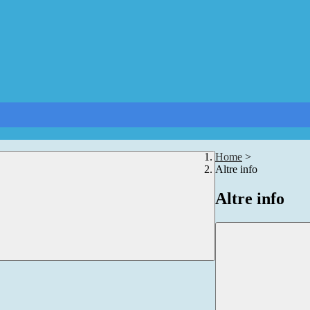
Home
>
Altre info
Altre info