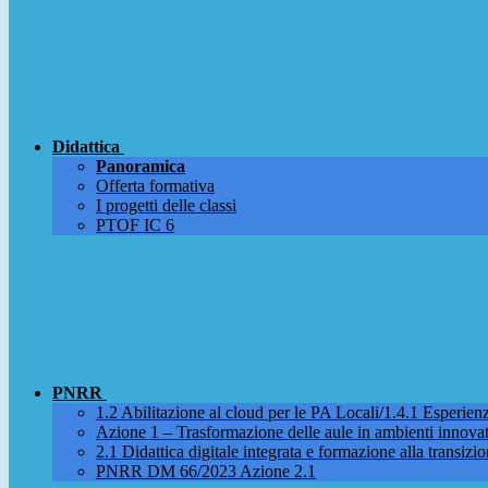
Didattica
Panoramica
Offerta formativa
I progetti delle classi
PTOF IC 6
PNRR
1.2 Abilitazione al cloud per le PA Locali/1.4.1 Esperienza
Azione 1 – Trasformazione delle aule in ambienti innova
2.1 Didattica digitale integrata e formazione alla transizio
PNRR DM 66/2023 Azione 2.1