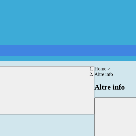
Home
>
Altre info
Altre info