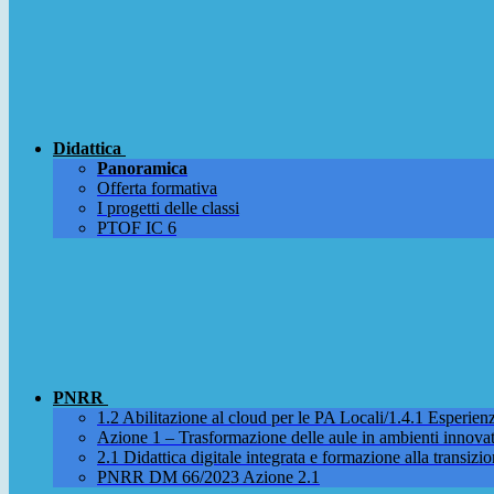
Didattica
Panoramica
Offerta formativa
I progetti delle classi
PTOF IC 6
PNRR
1.2 Abilitazione al cloud per le PA Locali/1.4.1 Esperienza
Azione 1 – Trasformazione delle aule in ambienti innova
2.1 Didattica digitale integrata e formazione alla transizio
PNRR DM 66/2023 Azione 2.1