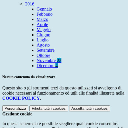
2016
Gennaio
Febbraio
Marzo
Aprile
Maggio
Giugno
Luglio
Agosto
Settembre
Ottobre
Novembre
22
Dicembre
4
Nessun contenuto da visualizzare
Questo sito o gli strumenti terzi da questo utilizzati si avvalgono di
cookie necessari al funzionamento ed utili alle finalità illustrate nella
COOKIE POLICY
.
Personalizza
Rifiuta tutti
i cookies
Accetta tutti
i cookies
Gestione cookie
In questa schermata è possibile scegliere quali cookie consentire.