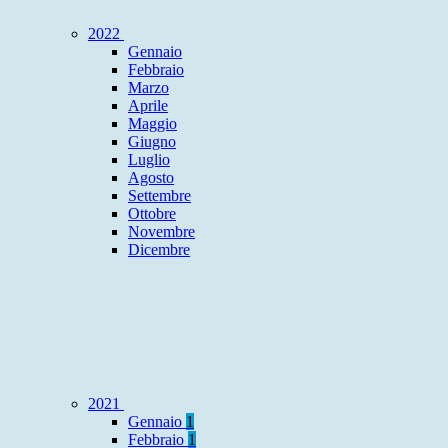
2022
Gennaio
Febbraio
Marzo
Aprile
Maggio
Giugno
Luglio
Agosto
Settembre
Ottobre
Novembre
Dicembre
2021
Gennaio
1
Febbraio
1