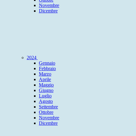
Novembre
Dicembre
2024
Gennaio
Febbraio
Marzo
Aprile
Maggio
Giugno
Luglio
Agosto
Settembre
Ottobre
Novembre
Dicembre