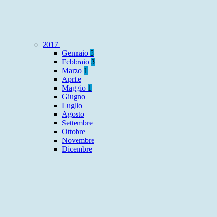
2017
Gennaio
3
Febbraio
3
Marzo
1
Aprile
Maggio
1
Giugno
Luglio
Agosto
Settembre
Ottobre
Novembre
Dicembre