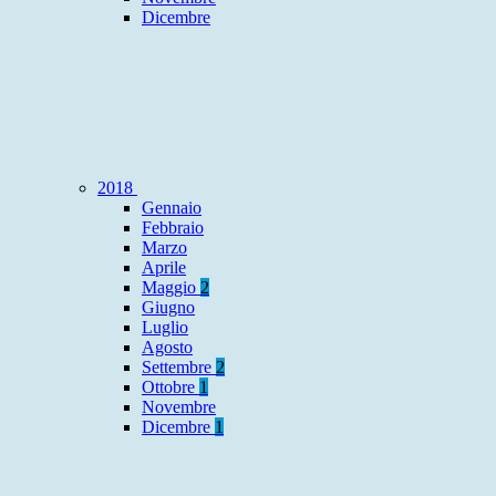
Dicembre
2018
Gennaio
Febbraio
Marzo
Aprile
Maggio
2
Giugno
Luglio
Agosto
Settembre
2
Ottobre
1
Novembre
Dicembre
1