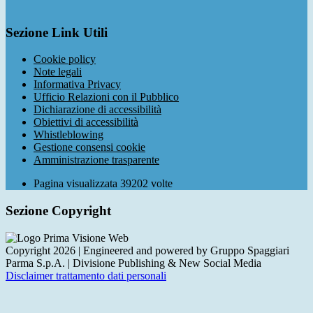
Sezione Link Utili
Cookie policy
Note legali
Informativa Privacy
Ufficio Relazioni con il Pubblico
Dichiarazione di accessibilità
Obiettivi di accessibilità
Whistleblowing
Gestione consensi cookie
Amministrazione trasparente
Pagina visualizzata
39202
volte
Sezione Copyright
Copyright 2026 | Engineered and powered by Gruppo Spaggiari
Parma S.p.A. | Divisione Publishing & New Social Media
Disclaimer trattamento dati personali