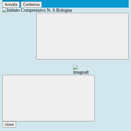
Annulla
Conferma
close