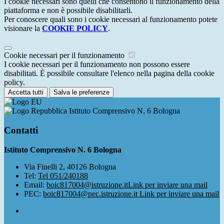
I cookie necessari sono quelli che consentono il funzionamento della
piattaforma e non è possibile disabilitarli.
Per conoscere quali sono i cookie necessari al funzionamento potete
visionare la
COOKIE POLICY
.
Cookie necessari per il funzionamento
I cookie necessari per il funzionamento non possono essere
disabilitati. È possibile consultare l'elenco nella pagina della cookie
policy.
Accetta tutti
Salva le preferenze
Istituto Comprensivo N. 6 Bologna
Contatti
Istituto Comprensivo N. 6 Bologna
Via Finelli 2, 40126 Bologna
Tel:
Tel 051/240188
Email:
boic817004@istruzione.it
Link per inviare una mail
PEC:
boic817004@pec.istruzione.it
Link per inviare una mail