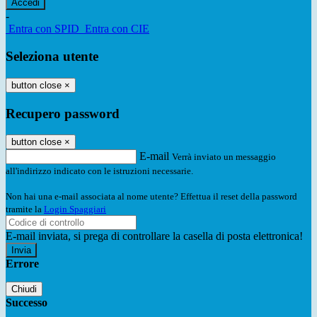
-
Entra con SPID
Entra con CIE
Seleziona utente
button close
×
Recupero password
button close
×
E-mail
Verrà inviato un messaggio
all'indirizzo indicato con le istruzioni necessarie.
Non hai una e-mail associata al nome utente? Effettua il reset della password
tramite la
Login Spaggiari
E-mail inviata, si prega di controllare la casella di posta elettronica!
Errore
Chiudi
Successo