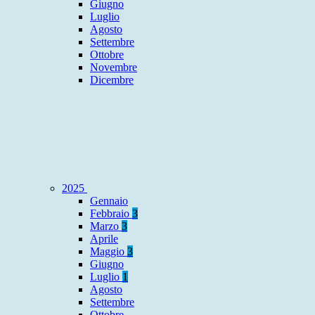
Giugno
Luglio
Agosto
Settembre
Ottobre
Novembre
Dicembre
2025
Gennaio
Febbraio
3
Marzo
3
Aprile
Maggio
3
Giugno
Luglio
1
Agosto
Settembre
Ottobre