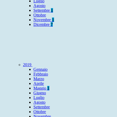
Luglio
Agosto
Settembre
1
Ottobre
Novembre
1
Dicembre
7
2019
Gennaio
Febbraio
Marzo
Aprile
Maggio
1
Giugno
Luglio
Agosto
Settembre
Ottobre
Novembre