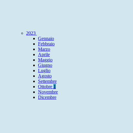
2023
Gennaio
Febbraio
Marzo
Aprile
Maggio
Giugno
Luglio
Agosto
Settembre
Ottobre
1
Novembre
Dicembre