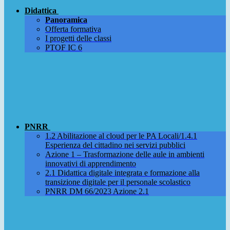
Didattica
Panoramica
Offerta formativa
I progetti delle classi
PTOF IC 6
PNRR
1.2 Abilitazione al cloud per le PA Locali/1.4.1
Esperienza del cittadino nei servizi pubblici
Azione 1 – Trasformazione delle aule in ambienti
innovativi di apprendimento
2.1 Didattica digitale integrata e formazione alla
transizione digitale per il personale scolastico
PNRR DM 66/2023 Azione 2.1