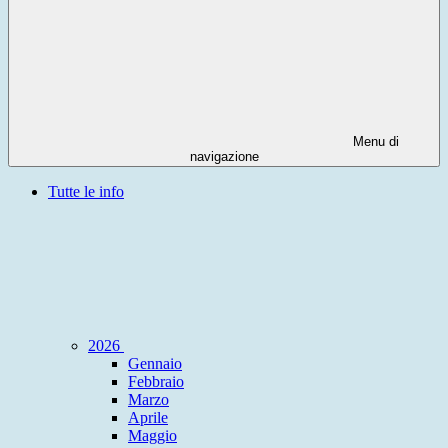
Menu di
navigazione
Tutte le info
2026
Gennaio
Febbraio
Marzo
Aprile
Maggio