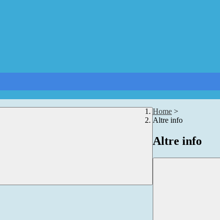
Home
>
Altre info
Altre info