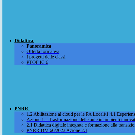
Didattica
Panoramica
Offerta formativa
I progetti delle classi
PTOF IC 6
PNRR
1.2 Abilitazione al cloud per le PA Locali/1.4.1 Esperienza
Azione 1 – Trasformazione delle aule in ambienti innova
2.1 Didattica digitale integrata e formazione alla transizio
PNRR DM 66/2023 Azione 2.1