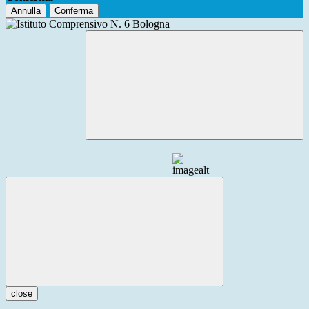
Annulla
Conferma
close