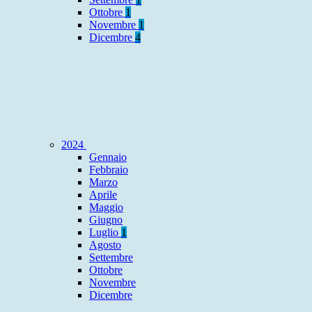
Ottobre
1
Novembre
1
Dicembre
4
2024
Gennaio
Febbraio
Marzo
Aprile
Maggio
Giugno
Luglio
1
Agosto
Settembre
Ottobre
Novembre
Dicembre