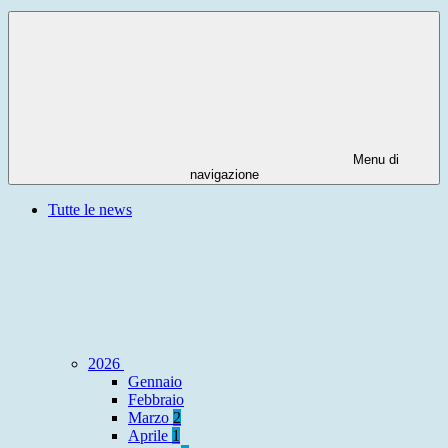
Menu di
navigazione
Tutte le news
2026
Gennaio
Febbraio
Marzo
2
Aprile
1