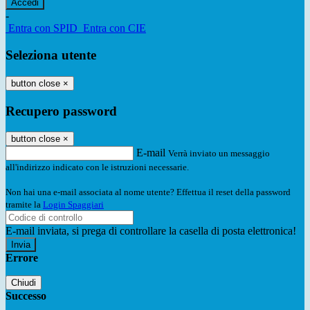
-
Entra con SPID
Entra con CIE
Seleziona utente
button close
×
Recupero password
button close
×
E-mail
Verrà inviato un messaggio
all'indirizzo indicato con le istruzioni necessarie.
Non hai una e-mail associata al nome utente? Effettua il reset della password
tramite la
Login Spaggiari
E-mail inviata, si prega di controllare la casella di posta elettronica!
Errore
Chiudi
Successo