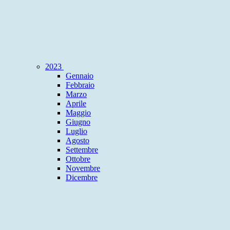
2023
Gennaio
Febbraio
Marzo
Aprile
Maggio
Giugno
Luglio
Agosto
Settembre
Ottobre
Novembre
Dicembre