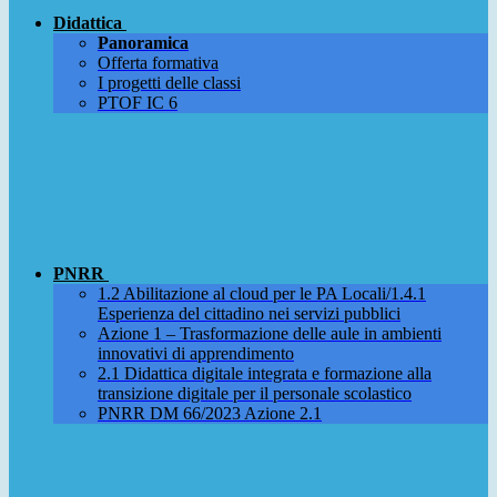
Didattica
Panoramica
Offerta formativa
I progetti delle classi
PTOF IC 6
PNRR
1.2 Abilitazione al cloud per le PA Locali/1.4.1
Esperienza del cittadino nei servizi pubblici
Azione 1 – Trasformazione delle aule in ambienti
innovativi di apprendimento
2.1 Didattica digitale integrata e formazione alla
transizione digitale per il personale scolastico
PNRR DM 66/2023 Azione 2.1