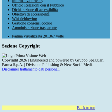
Informativa Privacy
Ufficio Relazioni con il Pubblico
Dichiarazione di accessibilità
Obiettivi di accessibilità
Whistleblowing
Gestione consensi cookie
Amministrazione trasparente
Pagina visualizzata
201367
volte
Sezione Copyright
Copyright 2026 | Engineered and powered by Gruppo Spaggiari
Parma S.p.A. | Divisione Publishing & New Social Media
Disclaimer trattamento dati personali
Back to top