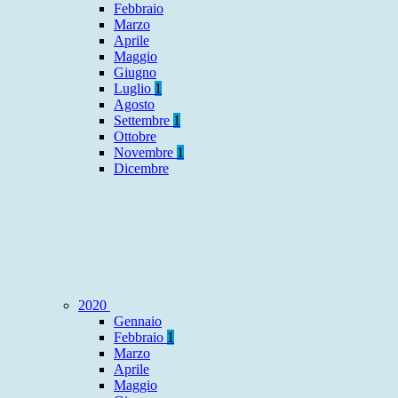
Febbraio
Marzo
Aprile
Maggio
Giugno
Luglio
1
Agosto
Settembre
1
Ottobre
Novembre
1
Dicembre
2020
Gennaio
Febbraio
1
Marzo
Aprile
Maggio