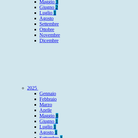
Maggio
3
Giugno
2
Luglio
1
Agosto
Settembre
Ottobre
Novembre
Dicembre
2025
Gennaio
Febbraio
Marzo
Aprile
Maggio
8
Giugno
1
Luglio
1
Agosto
1
Settembre
1