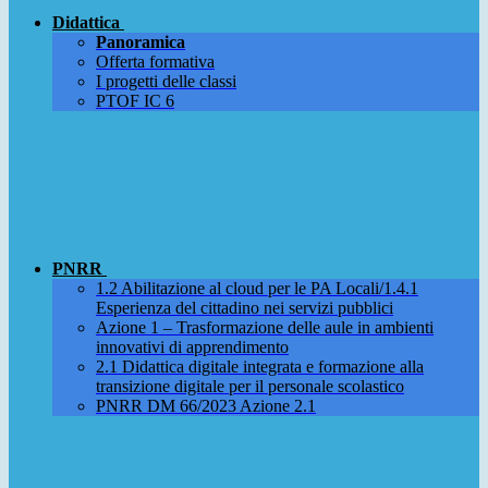
Didattica
Panoramica
Offerta formativa
I progetti delle classi
PTOF IC 6
PNRR
1.2 Abilitazione al cloud per le PA Locali/1.4.1
Esperienza del cittadino nei servizi pubblici
Azione 1 – Trasformazione delle aule in ambienti
innovativi di apprendimento
2.1 Didattica digitale integrata e formazione alla
transizione digitale per il personale scolastico
PNRR DM 66/2023 Azione 2.1