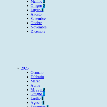
Maggio
3
Giugno
2
Luglio
1
Agosto
Settembre
Ottobre
Novembre
Dicembre
2025
Gennaio
Febbraio
Marzo
Aprile
Maggio
8
Giugno
1
Luglio
1
Agosto
1
Settembre
1