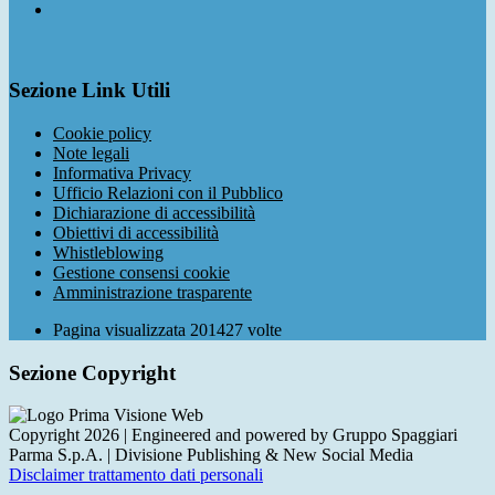
Sezione Link Utili
Cookie policy
Note legali
Informativa Privacy
Ufficio Relazioni con il Pubblico
Dichiarazione di accessibilità
Obiettivi di accessibilità
Whistleblowing
Gestione consensi cookie
Amministrazione trasparente
Pagina visualizzata
201427
volte
Sezione Copyright
Copyright 2026 | Engineered and powered by Gruppo Spaggiari
Parma S.p.A. | Divisione Publishing & New Social Media
Disclaimer trattamento dati personali