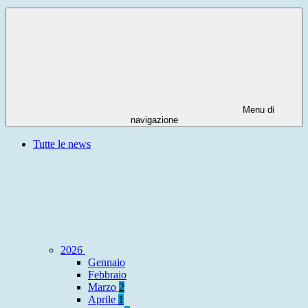
Menu di
navigazione
Tutte le news
2026
Gennaio
Febbraio
Marzo
2
Aprile
1