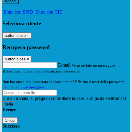
-
Entra con SPID
Entra con CIE
Seleziona utente
button close
×
Recupero password
button close
×
E-mail
Verrà inviato un messaggio
all'indirizzo indicato con le istruzioni necessarie.
Non hai una e-mail associata al nome utente? Effettua il reset della password
tramite la
Login Spaggiari
E-mail inviata, si prega di controllare la casella di posta elettronica!
Errore
Chiudi
Successo