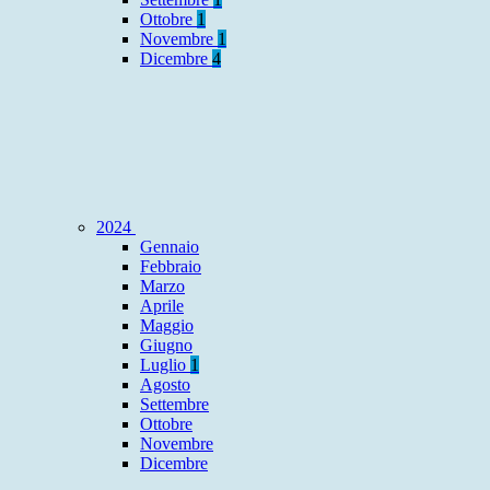
Ottobre
1
Novembre
1
Dicembre
4
2024
Gennaio
Febbraio
Marzo
Aprile
Maggio
Giugno
Luglio
1
Agosto
Settembre
Ottobre
Novembre
Dicembre