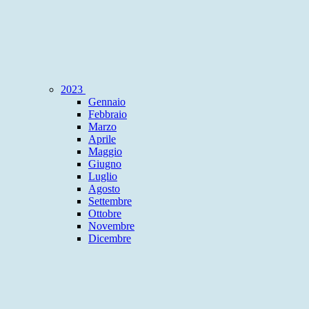
2023
Gennaio
Febbraio
Marzo
Aprile
Maggio
Giugno
Luglio
Agosto
Settembre
Ottobre
Novembre
Dicembre