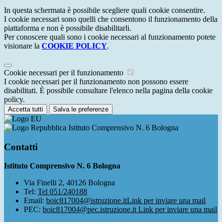
In questa schermata è possibile scegliere quali cookie consentire.
I cookie necessari sono quelli che consentono il funzionamento della
piattaforma e non è possibile disabilitarli.
Per conoscere quali sono i cookie necessari al funzionamento potete
visionare la
COOKIE POLICY
.
Cookie necessari per il funzionamento
I cookie necessari per il funzionamento non possono essere
disabilitati. È possibile consultare l'elenco nella pagina della cookie
policy.
Accetta tutti
Salva le preferenze
Istituto Comprensivo N. 6 Bologna
Contatti
Istituto Comprensivo N. 6 Bologna
Via Finelli 2, 40126 Bologna
Tel:
Tel 051/240188
Email:
boic817004@istruzione.it
Link per inviare una mail
PEC:
boic817004@pec.istruzione.it
Link per inviare una mail