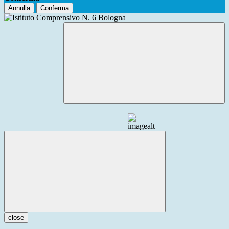
Annulla
Conferma
close