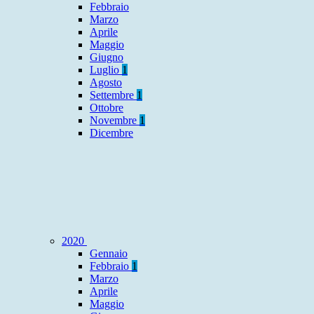
Febbraio
Marzo
Aprile
Maggio
Giugno
Luglio
1
Agosto
Settembre
1
Ottobre
Novembre
1
Dicembre
2020
Gennaio
Febbraio
1
Marzo
Aprile
Maggio