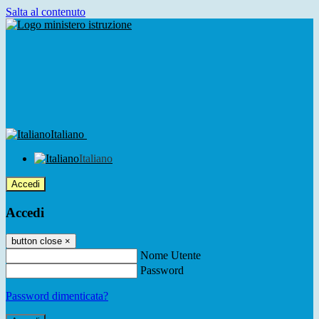
Salta al contenuto
Italiano
Italiano
Accedi
Accedi
button close
×
Nome Utente
Password
Password dimenticata?