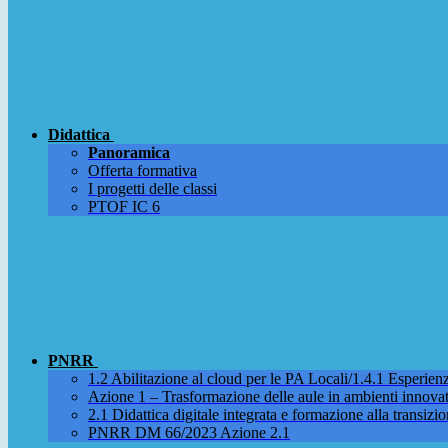
Didattica
Panoramica
Offerta formativa
I progetti delle classi
PTOF IC 6
PNRR
1.2 Abilitazione al cloud per le PA Locali/1.4.1 Esperienza
Azione 1 – Trasformazione delle aule in ambienti innova
2.1 Didattica digitale integrata e formazione alla transizio
PNRR DM 66/2023 Azione 2.1