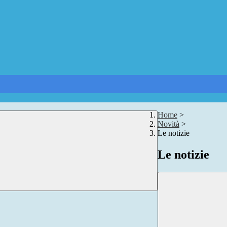
Home
>
Novità
>
Le notizie
Le notizie