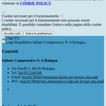
visionare la
COOKIE POLICY
.
Cookie necessari per il funzionamento
I cookie necessari per il funzionamento non possono essere
disabilitati. È possibile consultare l'elenco nella pagina della cookie
policy.
Accetta tutti
Salva le preferenze
Istituto Comprensivo N. 6 Bologna
Contatti
Istituto Comprensivo N. 6 Bologna
Via Finelli 2, 40126 Bologna
Tel:
Tel 051/240188
Email:
boic817004@istruzione.it
Link per inviare una mail
PEC:
boic817004@pec.istruzione.it
Link per inviare una mail