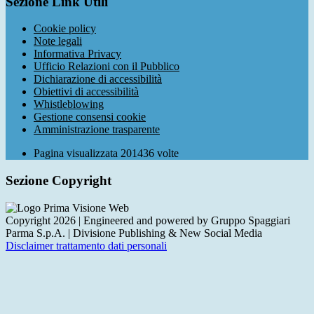
Sezione Link Utili
Cookie policy
Note legali
Informativa Privacy
Ufficio Relazioni con il Pubblico
Dichiarazione di accessibilità
Obiettivi di accessibilità
Whistleblowing
Gestione consensi cookie
Amministrazione trasparente
Pagina visualizzata
201436
volte
Sezione Copyright
Copyright 2026 | Engineered and powered by Gruppo Spaggiari
Parma S.p.A. | Divisione Publishing & New Social Media
Disclaimer trattamento dati personali