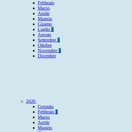
Febbraio
Marzo
Aprile
Maggio
Giugno
Luglio
1
Agosto
Settembre
1
Ottobre
Novembre
1
Dicembre
2020
Gennaio
Febbraio
1
Marzo
Aprile
Maggio