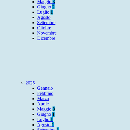
Maggio
3
Giugno
2
Luglio
1
Agosto
Settembre
Ottobre
Novembre
Dicembre
2025
Gennaio
Febbraio
Marzo
Aprile
Maggio
8
Giugno
1
Luglio
1
Agosto
1
Settembre
1