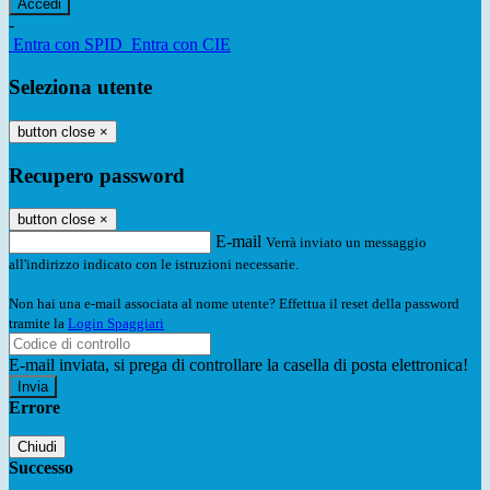
-
Entra con SPID
Entra con CIE
Seleziona utente
button close
×
Recupero password
button close
×
E-mail
Verrà inviato un messaggio
all'indirizzo indicato con le istruzioni necessarie.
Non hai una e-mail associata al nome utente? Effettua il reset della password
tramite la
Login Spaggiari
E-mail inviata, si prega di controllare la casella di posta elettronica!
Errore
Chiudi
Successo