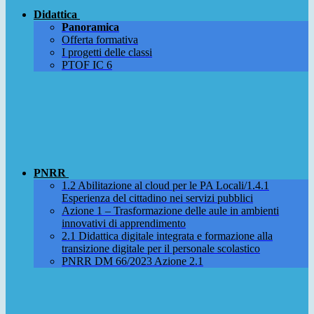
Didattica
Panoramica
Offerta formativa
I progetti delle classi
PTOF IC 6
PNRR
1.2 Abilitazione al cloud per le PA Locali/1.4.1
Esperienza del cittadino nei servizi pubblici
Azione 1 – Trasformazione delle aule in ambienti
innovativi di apprendimento
2.1 Didattica digitale integrata e formazione alla
transizione digitale per il personale scolastico
PNRR DM 66/2023 Azione 2.1