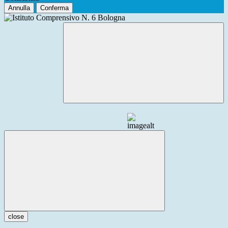
Annulla
Conferma
close