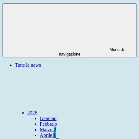
Menu di
navigazione
Tutte le news
2026
Gennaio
Febbraio
Marzo
2
Aprile
1