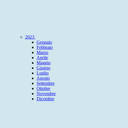
2023
Gennaio
Febbraio
Marzo
Aprile
Maggio
Giugno
Luglio
Agosto
Settembre
Ottobre
Novembre
Dicembre