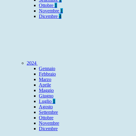
Ottobre
1
Novembre
1
Dicembre
4
2024
Gennaio
Febbraio
Marzo
Aprile
Maggio
Giugno
Luglio
1
Agosto
Settembre
Ottobre
Novembre
Dicembre