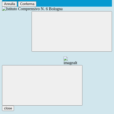
Annulla
Conferma
close