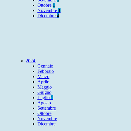
Ottobre
1
Novembre
1
Dicembre
4
2024
Gennaio
Febbraio
Marzo
Aprile
Maggio
Giugno
Luglio
1
Agosto
Settembre
Ottobre
Novembre
Dicembre