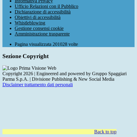
Informativa Privacy
Ufficio Relazioni con il Pubblico
Dichiarazione di accessibilità
Obiettivi di accessibilità
Whistleblowing
Gestione consensi cookie
Amministrazione trasparente
Pagina visualizzata
201028
volte
Sezione Copyright
Copyright 2026 | Engineered and powered by Gruppo Spaggiari
Parma S.p.A. | Divisione Publishing & New Social Media
Disclaimer trattamento dati personali
Back to top