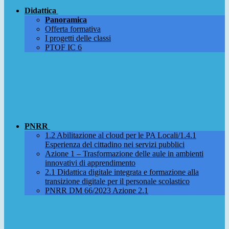
Didattica
Panoramica
Offerta formativa
I progetti delle classi
PTOF IC 6
PNRR
1.2 Abilitazione al cloud per le PA Locali/1.4.1
Esperienza del cittadino nei servizi pubblici
Azione 1 – Trasformazione delle aule in ambienti
innovativi di apprendimento
2.1 Didattica digitale integrata e formazione alla
transizione digitale per il personale scolastico
PNRR DM 66/2023 Azione 2.1