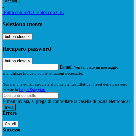
-
Entra con SPID
Entra con CIE
Seleziona utente
button close
×
Recupero password
button close
×
E-mail
Verrà inviato un messaggio
all'indirizzo indicato con le istruzioni necessarie.
Non hai una e-mail associata al nome utente? Effettua il reset della password
tramite la
Login Spaggiari
E-mail inviata, si prega di controllare la casella di posta elettronica!
Errore
Chiudi
Successo