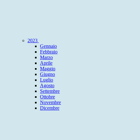
2023
Gennaio
Febbraio
Marzo
Aprile
Maggio
Giugno
Luglio
Agosto
Settembre
Ottobre
Novembre
Dicembre