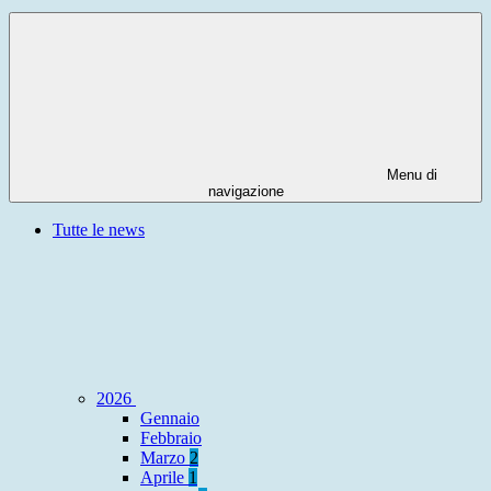
Menu di
navigazione
Tutte le news
2026
Gennaio
Febbraio
Marzo
2
Aprile
1