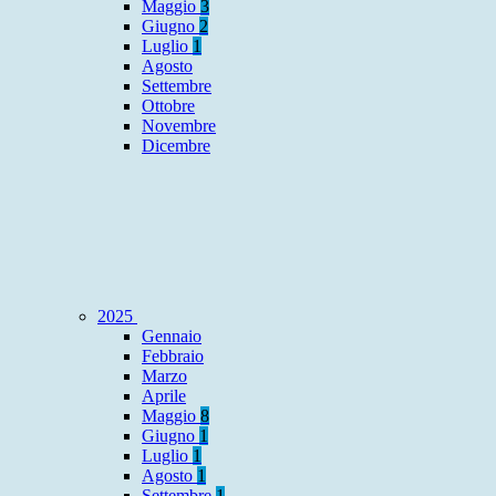
Maggio
3
Giugno
2
Luglio
1
Agosto
Settembre
Ottobre
Novembre
Dicembre
2025
Gennaio
Febbraio
Marzo
Aprile
Maggio
8
Giugno
1
Luglio
1
Agosto
1
Settembre
1