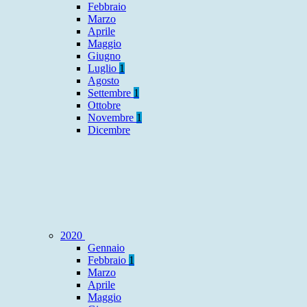
Febbraio
Marzo
Aprile
Maggio
Giugno
Luglio
1
Agosto
Settembre
1
Ottobre
Novembre
1
Dicembre
2020
Gennaio
Febbraio
1
Marzo
Aprile
Maggio