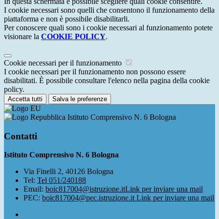
In questa schermata è possibile scegliere quali cookie consentire.
I cookie necessari sono quelli che consentono il funzionamento della
piattaforma e non è possibile disabilitarli.
Per conoscere quali sono i cookie necessari al funzionamento potete
visionare la
COOKIE POLICY
.
Cookie necessari per il funzionamento
I cookie necessari per il funzionamento non possono essere
disabilitati. È possibile consultare l'elenco nella pagina della cookie
policy.
Accetta tutti
Salva le preferenze
Istituto Comprensivo N. 6 Bologna
Contatti
Istituto Comprensivo N. 6 Bologna
Via Finelli 2, 40126 Bologna
Tel:
Tel 051/240188
Email:
boic817004@istruzione.it
Link per inviare una mail
PEC:
boic817004@pec.istruzione.it
Link per inviare una mail