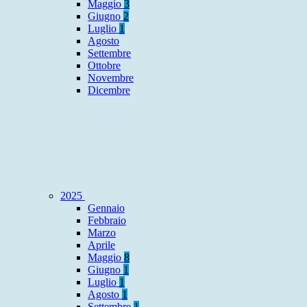
Maggio
3
Giugno
2
Luglio
1
Agosto
Settembre
Ottobre
Novembre
Dicembre
2025
Gennaio
Febbraio
Marzo
Aprile
Maggio
8
Giugno
1
Luglio
1
Agosto
1
Settembre
1