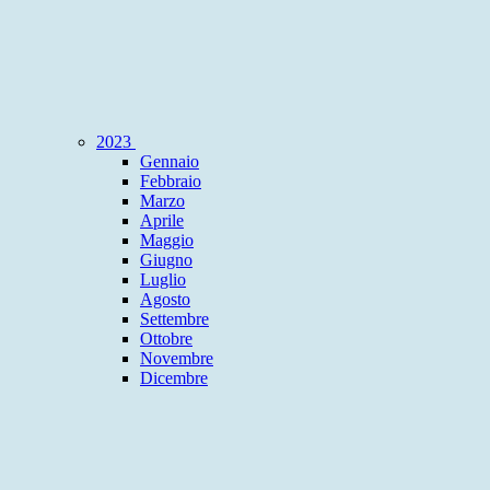
2023
Gennaio
Febbraio
Marzo
Aprile
Maggio
Giugno
Luglio
Agosto
Settembre
Ottobre
Novembre
Dicembre