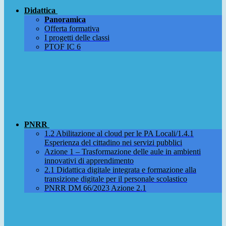
Didattica
Panoramica
Offerta formativa
I progetti delle classi
PTOF IC 6
PNRR
1.2 Abilitazione al cloud per le PA Locali/1.4.1
Esperienza del cittadino nei servizi pubblici
Azione 1 – Trasformazione delle aule in ambienti
innovativi di apprendimento
2.1 Didattica digitale integrata e formazione alla
transizione digitale per il personale scolastico
PNRR DM 66/2023 Azione 2.1