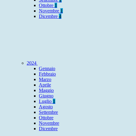
Ottobre
1
Novembre
1
Dicembre
4
2024
Gennaio
Febbraio
Marzo
Aprile
Maggio
Giugno
Luglio
1
Agosto
Settembre
Ottobre
Novembre
Dicembre