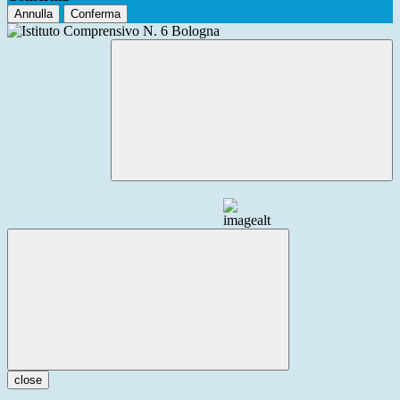
Annulla
Conferma
close