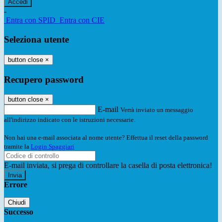
-
Entra con SPID
Entra con CIE
Seleziona utente
button close
×
Recupero password
button close
×
E-mail
Verrà inviato un messaggio
all'indirizzo indicato con le istruzioni necessarie.
Non hai una e-mail associata al nome utente? Effettua il reset della password
tramite la
Login Spaggiari
E-mail inviata, si prega di controllare la casella di posta elettronica!
Errore
Chiudi
Successo