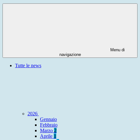
Menu di
navigazione
Tutte le news
2026
Gennaio
Febbraio
Marzo
2
Aprile
1