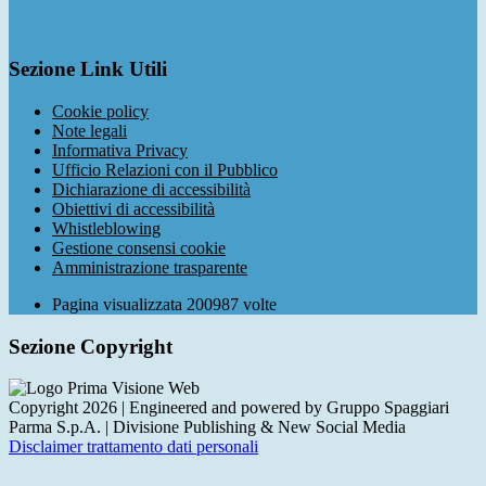
Sezione Link Utili
Cookie policy
Note legali
Informativa Privacy
Ufficio Relazioni con il Pubblico
Dichiarazione di accessibilità
Obiettivi di accessibilità
Whistleblowing
Gestione consensi cookie
Amministrazione trasparente
Pagina visualizzata
200987
volte
Sezione Copyright
Copyright 2026 | Engineered and powered by Gruppo Spaggiari
Parma S.p.A. | Divisione Publishing & New Social Media
Disclaimer trattamento dati personali