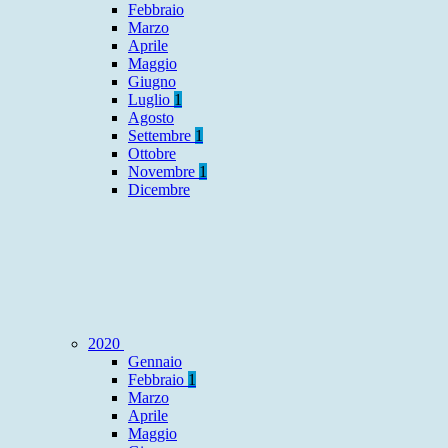
Febbraio
Marzo
Aprile
Maggio
Giugno
Luglio
1
Agosto
Settembre
1
Ottobre
Novembre
1
Dicembre
2020
Gennaio
Febbraio
1
Marzo
Aprile
Maggio