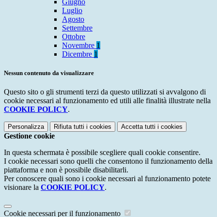
Giugno
Luglio
Agosto
Settembre
Ottobre
Novembre
1
Dicembre
1
Nessun contenuto da visualizzare
Questo sito o gli strumenti terzi da questo utilizzati si avvalgono di
cookie necessari al funzionamento ed utili alle finalità illustrate nella
COOKIE POLICY
.
Personalizza
Rifiuta tutti
i cookies
Accetta tutti
i cookies
Gestione cookie
In questa schermata è possibile scegliere quali cookie consentire.
I cookie necessari sono quelli che consentono il funzionamento della
piattaforma e non è possibile disabilitarli.
Per conoscere quali sono i cookie necessari al funzionamento potete
visionare la
COOKIE POLICY
.
Cookie necessari per il funzionamento