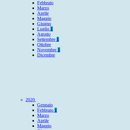
Febbraio
Marzo
Aprile
Maggio
Giugno
Luglio
1
Agosto
Settembre
1
Ottobre
Novembre
1
Dicembre
2020
Gennaio
Febbraio
1
Marzo
Aprile
Maggio