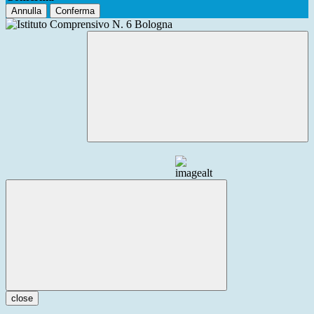
Annulla
Conferma
close