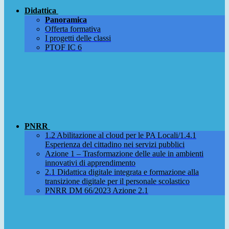
Didattica
Panoramica
Offerta formativa
I progetti delle classi
PTOF IC 6
PNRR
1.2 Abilitazione al cloud per le PA Locali/1.4.1
Esperienza del cittadino nei servizi pubblici
Azione 1 – Trasformazione delle aule in ambienti
innovativi di apprendimento
2.1 Didattica digitale integrata e formazione alla
transizione digitale per il personale scolastico
PNRR DM 66/2023 Azione 2.1