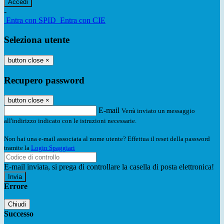
-
Entra con SPID
Entra con CIE
Seleziona utente
button close
×
Recupero password
button close
×
E-mail
Verrà inviato un messaggio
all'indirizzo indicato con le istruzioni necessarie.
Non hai una e-mail associata al nome utente? Effettua il reset della password
tramite la
Login Spaggiari
E-mail inviata, si prega di controllare la casella di posta elettronica!
Errore
Chiudi
Successo