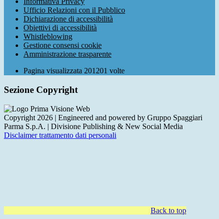
Informativa Privacy
Ufficio Relazioni con il Pubblico
Dichiarazione di accessibilità
Obiettivi di accessibilità
Whistleblowing
Gestione consensi cookie
Amministrazione trasparente
Pagina visualizzata
201201
volte
Sezione Copyright
Copyright 2026 | Engineered and powered by Gruppo Spaggiari
Parma S.p.A. | Divisione Publishing & New Social Media
Disclaimer trattamento dati personali
Back to top