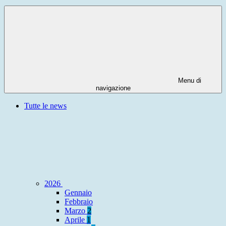
Menu di
navigazione
Tutte le news
2026
Gennaio
Febbraio
Marzo
2
Aprile
1