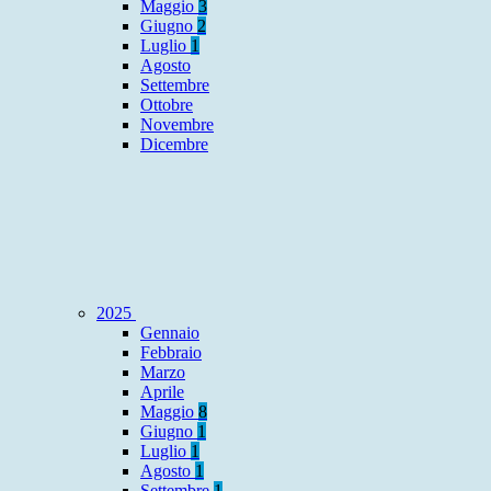
Maggio
3
Giugno
2
Luglio
1
Agosto
Settembre
Ottobre
Novembre
Dicembre
2025
Gennaio
Febbraio
Marzo
Aprile
Maggio
8
Giugno
1
Luglio
1
Agosto
1
Settembre
1