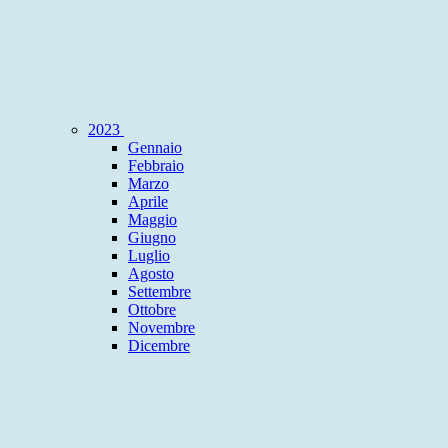
2023
Gennaio
Febbraio
Marzo
Aprile
Maggio
Giugno
Luglio
Agosto
Settembre
Ottobre
Novembre
Dicembre