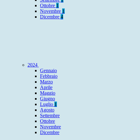
Ottobre
1
Novembre
1
Dicembre
4
2024
Gennaio
Febbraio
Marzo
Aprile
Maggio
Giugno
Luglio
1
Agosto
Settembre
Ottobre
Novembre
Dicembre