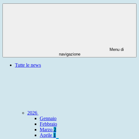
Menu di
navigazione
Tutte le news
2026
Gennaio
Febbraio
Marzo
2
Aprile
1