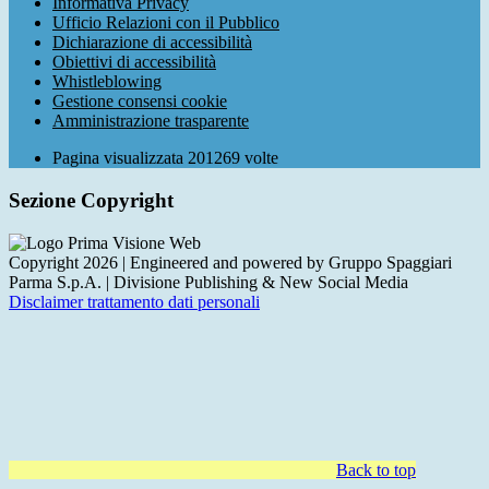
Informativa Privacy
Ufficio Relazioni con il Pubblico
Dichiarazione di accessibilità
Obiettivi di accessibilità
Whistleblowing
Gestione consensi cookie
Amministrazione trasparente
Pagina visualizzata
201269
volte
Sezione Copyright
Copyright 2026 | Engineered and powered by Gruppo Spaggiari
Parma S.p.A. | Divisione Publishing & New Social Media
Disclaimer trattamento dati personali
Back to top