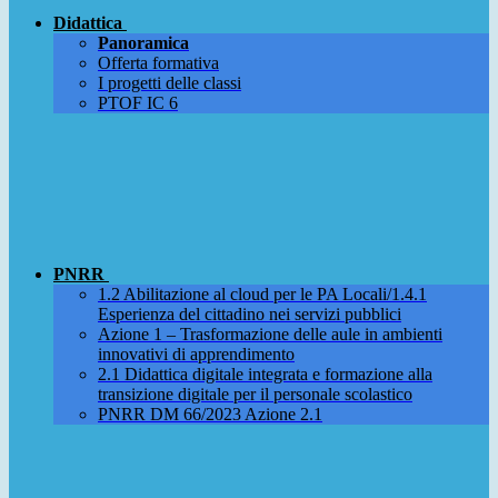
Didattica
Panoramica
Offerta formativa
I progetti delle classi
PTOF IC 6
PNRR
1.2 Abilitazione al cloud per le PA Locali/1.4.1
Esperienza del cittadino nei servizi pubblici
Azione 1 – Trasformazione delle aule in ambienti
innovativi di apprendimento
2.1 Didattica digitale integrata e formazione alla
transizione digitale per il personale scolastico
PNRR DM 66/2023 Azione 2.1