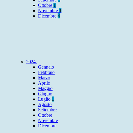
Ottobre
1
Novembre
1
Dicembre
4
2024
Gennaio
Febbraio
Marzo
Aprile
Maggio
Giugno
Luglio
1
Agosto
Settembre
Ottobre
Novembre
Dicembre