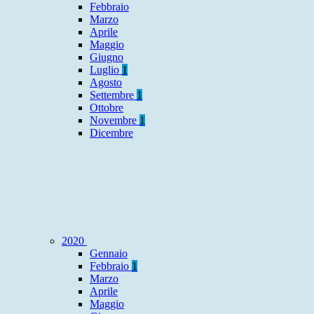
Febbraio
Marzo
Aprile
Maggio
Giugno
Luglio
1
Agosto
Settembre
1
Ottobre
Novembre
1
Dicembre
2020
Gennaio
Febbraio
1
Marzo
Aprile
Maggio