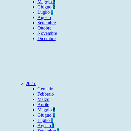
Maggio
3
Giugno
2
Luglio
1
Agosto
Settembre
Ottobre
Novembre
Dicembre
2025
Gennaio
Febbraio
Marzo
Aprile
Maggio
8
Giugno
1
Luglio
1
Agosto
1
Settembre
1