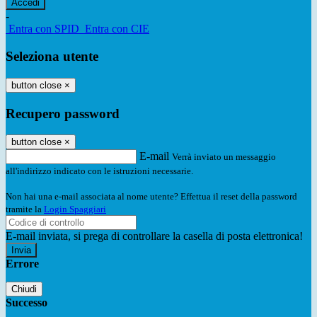
-
Entra con SPID
Entra con CIE
Seleziona utente
button close
×
Recupero password
button close
×
E-mail
Verrà inviato un messaggio
all'indirizzo indicato con le istruzioni necessarie.
Non hai una e-mail associata al nome utente? Effettua il reset della password
tramite la
Login Spaggiari
E-mail inviata, si prega di controllare la casella di posta elettronica!
Errore
Chiudi
Successo