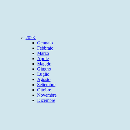
2023
Gennaio
Febbraio
Marzo
Aprile
Maggio
Giugno
Luglio
Agosto
Settembre
Ottobre
Novembre
Dicembre