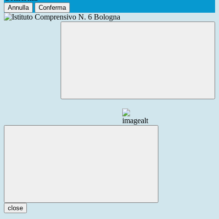
Annulla
Conferma
close