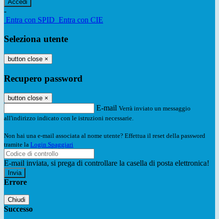
-
Entra con SPID
Entra con CIE
Seleziona utente
button close
×
Recupero password
button close
×
E-mail
Verrà inviato un messaggio
all'indirizzo indicato con le istruzioni necessarie.
Non hai una e-mail associata al nome utente? Effettua il reset della password
tramite la
Login Spaggiari
E-mail inviata, si prega di controllare la casella di posta elettronica!
Errore
Chiudi
Successo