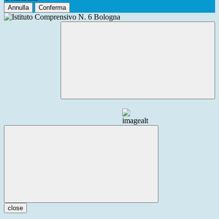
Annulla
Conferma
close