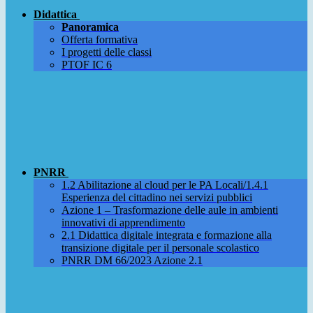
Didattica
Panoramica
Offerta formativa
I progetti delle classi
PTOF IC 6
PNRR
1.2 Abilitazione al cloud per le PA Locali/1.4.1
Esperienza del cittadino nei servizi pubblici
Azione 1 – Trasformazione delle aule in ambienti
innovativi di apprendimento
2.1 Didattica digitale integrata e formazione alla
transizione digitale per il personale scolastico
PNRR DM 66/2023 Azione 2.1