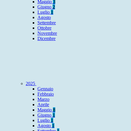
Maggio
3
Giugno
2
Luglio
1
Agosto
Settembre
Ottobre
Novembre
Dicembre
2025
Gennaio
Febbraio
Marzo
Aprile
Maggio
8
Giugno
1
Luglio
1
Agosto
1
Settembre
1