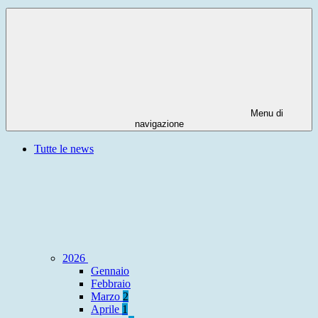
Menu di
navigazione
Tutte le news
2026
Gennaio
Febbraio
Marzo
2
Aprile
1