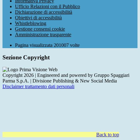
Informativa Privacy
Ufficio Relazioni con il Pubblico
Dichiarazione di accessibilità
Obiettivi di accessibilità
Whistleblowing
Gestione consensi cookie
Amministrazione trasparente
Pagina visualizzata
201007
volte
Sezione Copyright
Copyright 2026 | Engineered and powered by Gruppo Spaggiari
Parma S.p.A. | Divisione Publishing & New Social Media
Disclaimer trattamento dati personali
Back to top