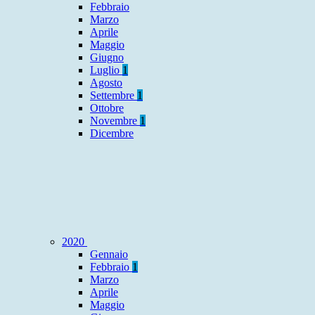
Febbraio
Marzo
Aprile
Maggio
Giugno
Luglio
1
Agosto
Settembre
1
Ottobre
Novembre
1
Dicembre
2020
Gennaio
Febbraio
1
Marzo
Aprile
Maggio