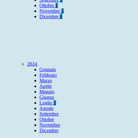
Ottobre
1
Novembre
1
Dicembre
4
2024
Gennaio
Febbraio
Marzo
Aprile
Maggio
Giugno
Luglio
1
Agosto
Settembre
Ottobre
Novembre
Dicembre