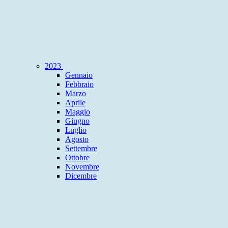
2023
Gennaio
Febbraio
Marzo
Aprile
Maggio
Giugno
Luglio
Agosto
Settembre
Ottobre
Novembre
Dicembre