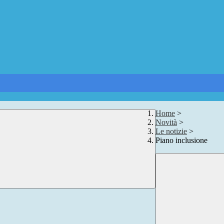
Home
>
Novità
>
Le notizie
>
Piano inclusione