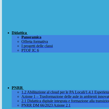
Didattica
Panoramica
Offerta formativa
I progetti delle classi
PTOF IC 6
PNRR
1.2 Abilitazione al cloud per le PA Locali/1.4.1 Esperienza
Azione 1 – Trasformazione delle aule in ambienti innova
2.1 Didattica digitale integrata e formazione alla transizio
PNRR DM 66/2023 Azione 2.1