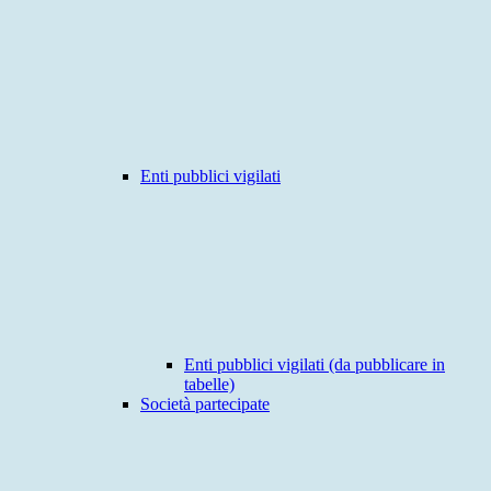
Enti pubblici vigilati
Enti pubblici vigilati (da pubblicare in
tabelle)
Società partecipate