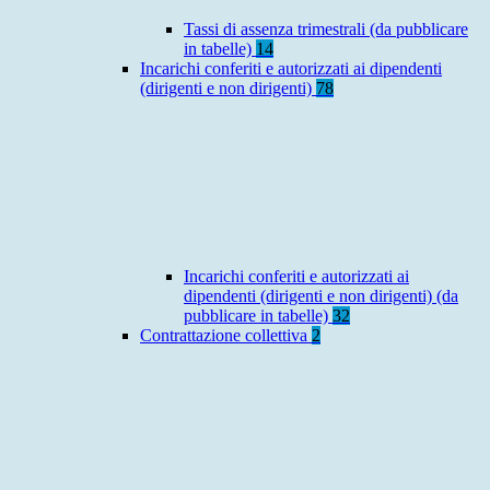
Tassi di assenza trimestrali (da pubblicare
in tabelle)
14
Incarichi conferiti e autorizzati ai dipendenti
(dirigenti e non dirigenti)
78
Incarichi conferiti e autorizzati ai
dipendenti (dirigenti e non dirigenti) (da
pubblicare in tabelle)
32
Contrattazione collettiva
2