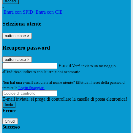
-
Entra con SPID
Entra con CIE
Seleziona utente
button close
×
Recupero password
button close
×
E-mail
Verrà inviato un messaggio
all'indirizzo indicato con le istruzioni necessarie.
Non hai una e-mail associata al nome utente? Effettua il reset della password
tramite la
Login Spaggiari
E-mail inviata, si prega di controllare la casella di posta elettronica!
Errore
Chiudi
Successo