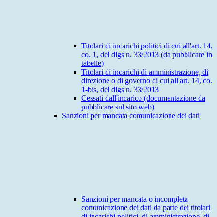
Titolari di incarichi politici di cui all'art. 14,
co. 1, del dlgs n. 33/2013 (da pubblicare in
tabelle)
Titolari di incarichi di amministrazione, di
direzione o di governo di cui all'art. 14, co.
1-bis, del dlgs n. 33/2013
Cessati dall'incarico (documentazione da
pubblicare sul sito web)
Sanzioni per mancata comunicazione dei dati
Sanzioni per mancata o incompleta
comunicazione dei dati da parte dei titolari
di incarichi politici, di amministrazione, di