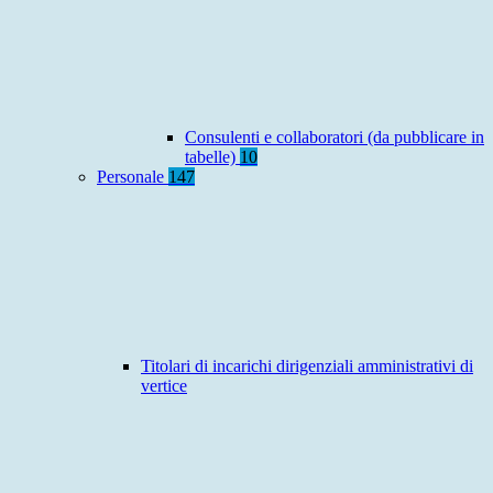
Consulenti e collaboratori (da pubblicare in
tabelle)
10
Personale
147
Titolari di incarichi dirigenziali amministrativi di
vertice