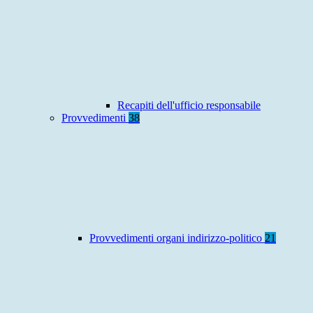
Recapiti dell'ufficio responsabile
Provvedimenti
38
Provvedimenti organi indirizzo-politico
21