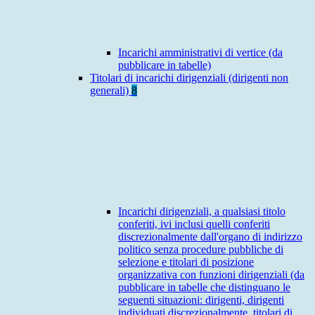
Incarichi amministrativi di vertice (da
pubblicare in tabelle)
Titolari di incarichi dirigenziali (dirigenti non
generali)
8
Incarichi dirigenziali, a qualsiasi titolo
conferiti, ivi inclusi quelli conferiti
discrezionalmente dall'organo di indirizzo
politico senza procedure pubbliche di
selezione e titolari di posizione
organizzativa con funzioni dirigenziali (da
pubblicare in tabelle che distinguano le
seguenti situazioni: dirigenti, dirigenti
individuati discrezionalmente, titolari di