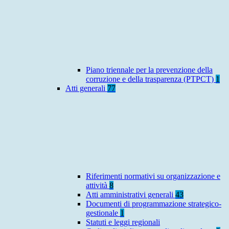
Piano triennale per la prevenzione della
corruzione e della trasparenza (PTPCT)
1
Atti generali
77
Riferimenti normativi su organizzazione e
attività
8
Atti amministrativi generali
43
Documenti di programmazione strategico-
gestionale
1
Statuti e leggi regionali