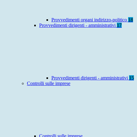
Provvedimenti organi indirizzo-politico
18
Provvedimenti dirigenti - amministrativi
17
Provvedimenti dirigenti - amministrativi
15
Controlli sulle imprese
Controlli sulle imprese