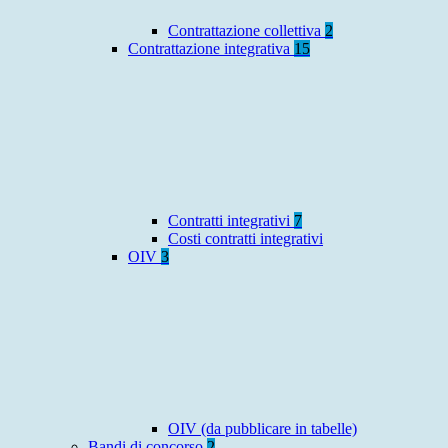
Contrattazione collettiva
2
Contrattazione integrativa
15
Contratti integrativi
7
Costi contratti integrativi
OIV
3
OIV (da pubblicare in tabelle)
Bandi di concorso
2