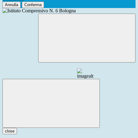
Annulla
Conferma
close