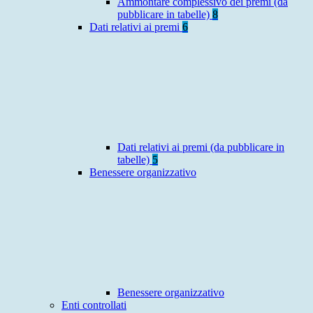
Ammontare complessivo dei premi (da
pubblicare in tabelle)
8
Dati relativi ai premi
6
Dati relativi ai premi (da pubblicare in
tabelle)
5
Benessere organizzativo
Benessere organizzativo
Enti controllati