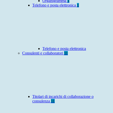
Organigramma
1
Telefono e posta elettronica
1
Telefono e posta elettronica
Consulenti e collaboratori
11
Titolari di incarichi di collaborazione o
consulenza
11