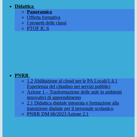
Didattica
Panoramica
Offerta formativa
I progetti delle classi
PTOF IC 6
PNRR
1.2 Abilitazione al cloud per le PA Locali/1.4.1
Esperienza del cittadino nei servizi pubblici
Azione 1 – Trasformazione delle aule in ambienti
innovativi di apprendimento
2.1 Didattica digitale integrata e formazione alla
transizione digitale per il personale scolastico
PNRR DM 66/2023 Azione 2.1