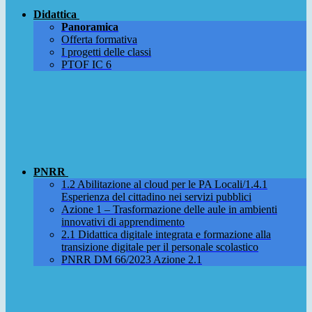
Didattica
Panoramica
Offerta formativa
I progetti delle classi
PTOF IC 6
PNRR
1.2 Abilitazione al cloud per le PA Locali/1.4.1
Esperienza del cittadino nei servizi pubblici
Azione 1 – Trasformazione delle aule in ambienti
innovativi di apprendimento
2.1 Didattica digitale integrata e formazione alla
transizione digitale per il personale scolastico
PNRR DM 66/2023 Azione 2.1