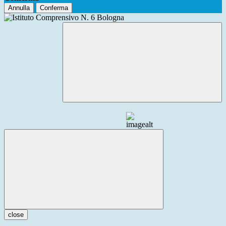
Annulla
Conferma
close