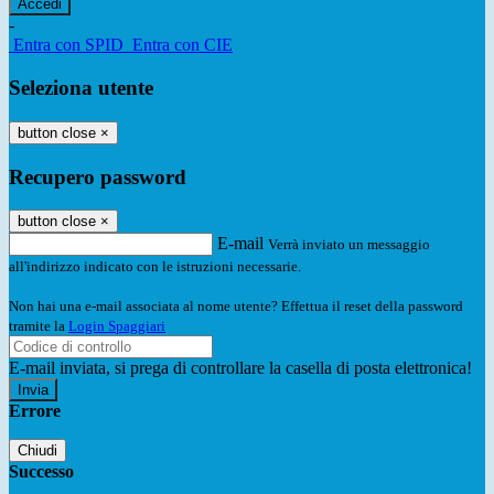
-
Entra con SPID
Entra con CIE
Seleziona utente
button close
×
Recupero password
button close
×
E-mail
Verrà inviato un messaggio
all'indirizzo indicato con le istruzioni necessarie.
Non hai una e-mail associata al nome utente? Effettua il reset della password
tramite la
Login Spaggiari
E-mail inviata, si prega di controllare la casella di posta elettronica!
Errore
Chiudi
Successo