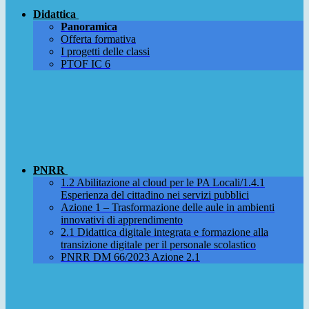
Didattica
Panoramica
Offerta formativa
I progetti delle classi
PTOF IC 6
PNRR
1.2 Abilitazione al cloud per le PA Locali/1.4.1
Esperienza del cittadino nei servizi pubblici
Azione 1 – Trasformazione delle aule in ambienti
innovativi di apprendimento
2.1 Didattica digitale integrata e formazione alla
transizione digitale per il personale scolastico
PNRR DM 66/2023 Azione 2.1