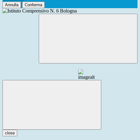
Annulla
Conferma
close