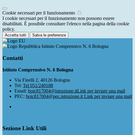
Cookie necessari per il funzionamento
I cookie necessari per il funzionamento non possono essere
disabilitati. È possibile consultare l'elenco nella pagina della cookie
policy.
Accetta tutti
Salva le preferenze
Istituto Comprensivo N. 6 Bologna
Contatti
Istituto Comprensivo N. 6 Bologna
Via Finelli 2, 40126 Bologna
Tel:
Tel 051/240188
Email:
boic817004@istruzione.it
Link per inviare una mail
PEC:
boic817004@pec.istruzione.it
Link per inviare una mail
Sezione Link Utili