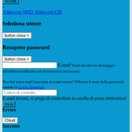
-
Entra con SPID
Entra con CIE
Seleziona utente
button close
×
Recupero password
button close
×
E-mail
Verrà inviato un messaggio
all'indirizzo indicato con le istruzioni necessarie.
Non hai una e-mail associata al nome utente? Effettua il reset della password
tramite la
Login Spaggiari
E-mail inviata, si prega di controllare la casella di posta elettronica!
Errore
Chiudi
Successo