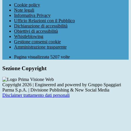
Cookie policy
Note legali
Informativa Privacy
Ufficio Relazioni con il Pubblico
Dichiarazione di accessibilità
Obiettivi di accessibilità
Whistleblowing
Gestione consensi cookie
Amministrazione trasparente
Pagina visualizzata
5207
volte
Sezione Copyright
Copyright 2026 | Engineered and powered by Gruppo Spaggiari
Parma S.p.A. | Divisione Publishing & New Social Media
Disclaimer trattamento dati personali