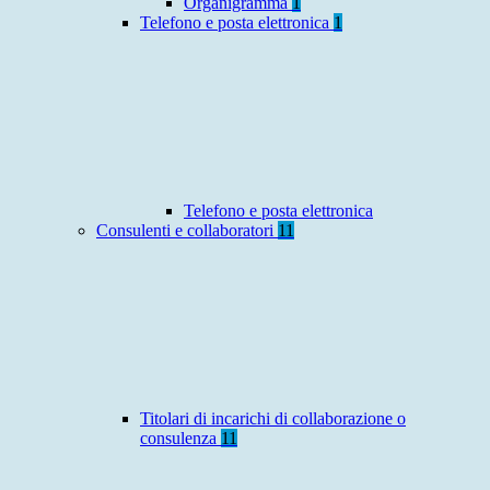
Organigramma
1
Telefono e posta elettronica
1
Telefono e posta elettronica
Consulenti e collaboratori
11
Titolari di incarichi di collaborazione o
consulenza
11