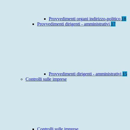
Provvedimenti organi indirizzo-politico
18
Provvedimenti dirigenti - amministrativi
17
Provvedimenti dirigenti - amministrativi
15
Controlli sulle imprese
Controlli sulle imprese