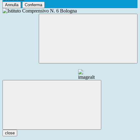
Annulla
Conferma
close