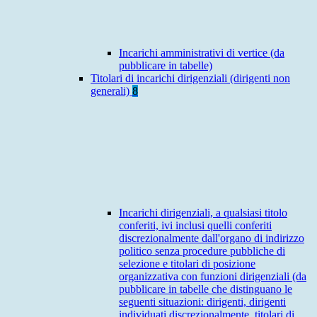
Incarichi amministrativi di vertice (da
pubblicare in tabelle)
Titolari di incarichi dirigenziali (dirigenti non
generali)
8
Incarichi dirigenziali, a qualsiasi titolo
conferiti, ivi inclusi quelli conferiti
discrezionalmente dall'organo di indirizzo
politico senza procedure pubbliche di
selezione e titolari di posizione
organizzativa con funzioni dirigenziali (da
pubblicare in tabelle che distinguano le
seguenti situazioni: dirigenti, dirigenti
individuati discrezionalmente, titolari di