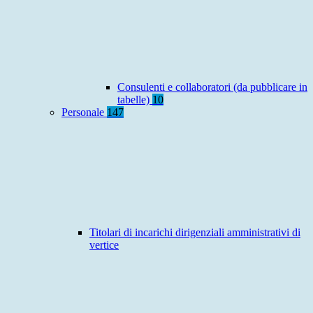
Consulenti e collaboratori (da pubblicare in
tabelle)
10
Personale
147
Titolari di incarichi dirigenziali amministrativi di
vertice