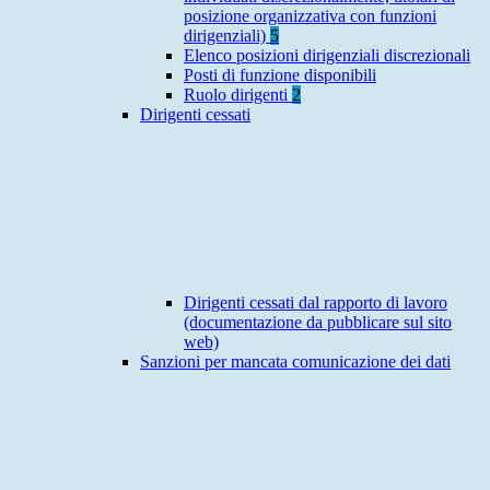
posizione organizzativa con funzioni
dirigenziali)
5
Elenco posizioni dirigenziali discrezionali
Posti di funzione disponibili
Ruolo dirigenti
2
Dirigenti cessati
Dirigenti cessati dal rapporto di lavoro
(documentazione da pubblicare sul sito
web)
Sanzioni per mancata comunicazione dei dati