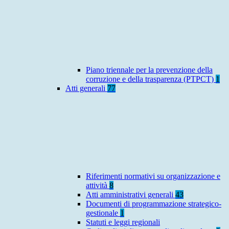
Piano triennale per la prevenzione della
corruzione e della trasparenza (PTPCT)
1
Atti generali
77
Riferimenti normativi su organizzazione e
attività
8
Atti amministrativi generali
43
Documenti di programmazione strategico-
gestionale
1
Statuti e leggi regionali