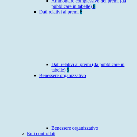
Ammontare complessivo dei premi (da
pubblicare in tabelle)
8
Dati relativi ai premi
6
Dati relativi ai premi (da pubblicare in
tabelle)
5
Benessere organizzativo
Benessere organizzativo
Enti controllati