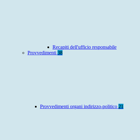
Recapiti dell'ufficio responsabile
Provvedimenti
38
Provvedimenti organi indirizzo-politico
21