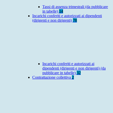
Tassi di assenza trimestrali (da pubblicare
in tabelle)
14
Incarichi conferiti e autorizzati ai dipendenti
(dirigenti e non dirigenti)
78
Incarichi conferiti e autorizzati ai
dipendenti (dirigenti e non dirigenti) (da
pubblicare in tabelle)
32
Contrattazione collettiva
2