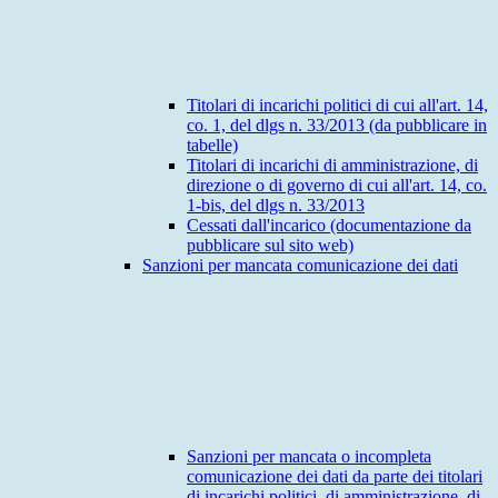
Titolari di incarichi politici di cui all'art. 14,
co. 1, del dlgs n. 33/2013 (da pubblicare in
tabelle)
Titolari di incarichi di amministrazione, di
direzione o di governo di cui all'art. 14, co.
1-bis, del dlgs n. 33/2013
Cessati dall'incarico (documentazione da
pubblicare sul sito web)
Sanzioni per mancata comunicazione dei dati
Sanzioni per mancata o incompleta
comunicazione dei dati da parte dei titolari
di incarichi politici, di amministrazione, di