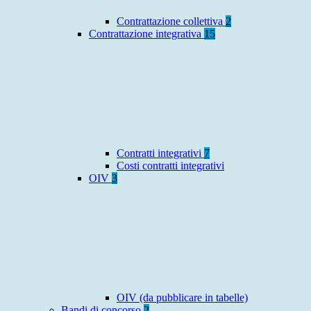
Contrattazione collettiva
2
Contrattazione integrativa
15
Contratti integrativi
7
Costi contratti integrativi
OIV
3
OIV (da pubblicare in tabelle)
Bandi di concorso
2