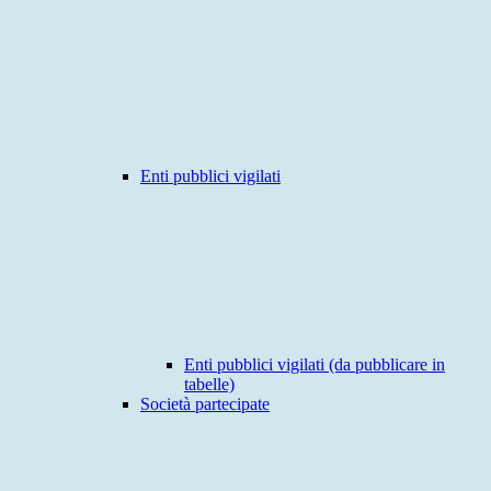
Enti pubblici vigilati
Enti pubblici vigilati (da pubblicare in
tabelle)
Società partecipate