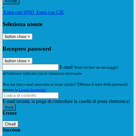
-
Entra con SPID
Entra con CIE
Seleziona utente
button close
×
Recupero password
button close
×
E-mail
Verrà inviato un messaggio
all'indirizzo indicato con le istruzioni necessarie.
Non hai una e-mail associata al nome utente? Effettua il reset della password
tramite la
Login Spaggiari
E-mail inviata, si prega di controllare la casella di posta elettronica!
Errore
Chiudi
Successo