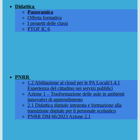
Didattica
Panoramica
Offerta formativa
I progetti delle classi
PTOF IC 6
PNRR
1.2 Abilitazione al cloud per le PA Locali/1.4.1
Esperienza del cittadino nei servizi pubblici
Azione 1 – Trasformazione delle aule in ambienti
innovativi di apprendimento
2.1 Didattica digitale integrata e formazione alla
transizione digitale per il personale scolastico
PNRR DM 66/2023 Azione 2.1