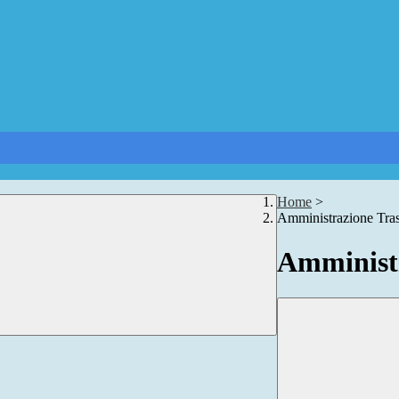
Home
>
Amministrazione Tra
Amministr