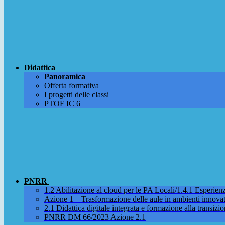
Didattica
Panoramica
Offerta formativa
I progetti delle classi
PTOF IC 6
PNRR
1.2 Abilitazione al cloud per le PA Locali/1.4.1 Esperienza
Azione 1 – Trasformazione delle aule in ambienti innova
2.1 Didattica digitale integrata e formazione alla transizio
PNRR DM 66/2023 Azione 2.1