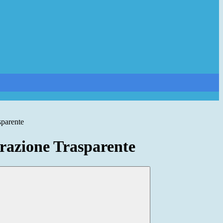
sparente
azione Trasparente