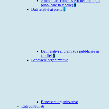
Ammontare complessivo dei premi (da
pubblicare in tabelle)
8
Dati relativi ai premi
6
Dati relativi ai premi (da pubblicare in
tabelle)
5
Benessere organizzativo
Benessere organizzativo
Enti controllati