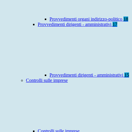
Provvedimenti organi indirizzo-politico
18
Provvedimenti dirigenti - amministrativi
17
Provvedimenti dirigenti - amministrativi
15
Controlli sulle imprese
Controlli sulle imprese