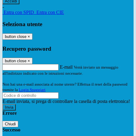
-
Entra con SPID
Entra con CIE
Seleziona utente
button close
×
Recupero password
button close
×
E-mail
Verrà inviato un messaggio
all'indirizzo indicato con le istruzioni necessarie.
Non hai una e-mail associata al nome utente? Effettua il reset della password
tramite la
Login Spaggiari
E-mail inviata, si prega di controllare la casella di posta elettronica!
Errore
Chiudi
Successo