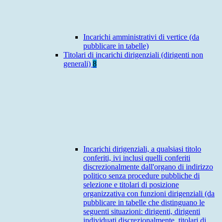
Incarichi amministrativi di vertice (da
pubblicare in tabelle)
Titolari di incarichi dirigenziali (dirigenti non
generali)
8
Incarichi dirigenziali, a qualsiasi titolo
conferiti, ivi inclusi quelli conferiti
discrezionalmente dall'organo di indirizzo
politico senza procedure pubbliche di
selezione e titolari di posizione
organizzativa con funzioni dirigenziali (da
pubblicare in tabelle che distinguano le
seguenti situazioni: dirigenti, dirigenti
individuati discrezionalmente, titolari di