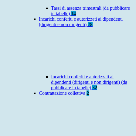
Tassi di assenza trimestrali (da pubblicare
in tabelle)
14
Incarichi conferiti e autorizzati ai dipendenti
(dirigenti e non dirigenti)
78
Incarichi conferiti e autorizzati ai
dipendenti (dirigenti e non dirigenti) (da
pubblicare in tabelle)
32
Contrattazione collettiva
2