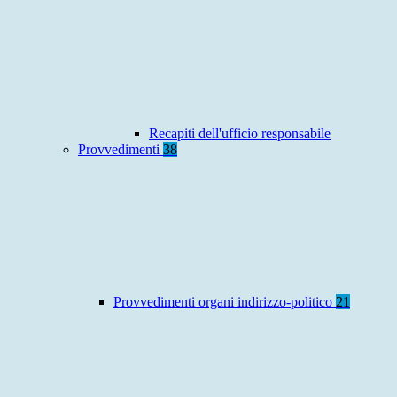
Recapiti dell'ufficio responsabile
Provvedimenti
38
Provvedimenti organi indirizzo-politico
21