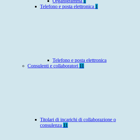
Organigramma
1
Telefono e posta elettronica
1
Telefono e posta elettronica
Consulenti e collaboratori
11
Titolari di incarichi di collaborazione o
consulenza
11