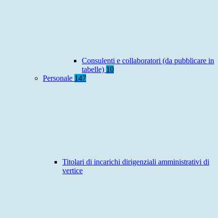
Consulenti e collaboratori (da pubblicare in
tabelle)
10
Personale
147
Titolari di incarichi dirigenziali amministrativi di
vertice