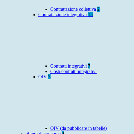
Contrattazione collettiva
2
Contrattazione integrativa
15
Contratti integrativi
7
Costi contratti integrativi
OIV
3
OIV (da pubblicare in tabelle)
Bandi di concorso
2