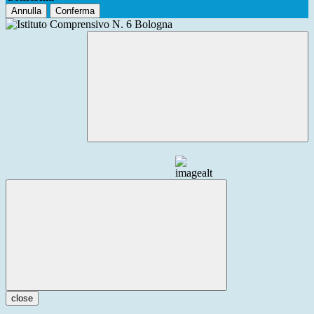
Annulla
Conferma
close