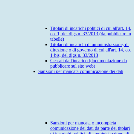
Titolari di incarichi politici di cui all'art. 14,
co. 1, del dlgs n. 33/2013 (da pubblicare in
tabelle)
Titolari di incarichi di amministrazione, di
direzione o di governo di cui all'art. 14, co.
1-bis, del dlgs n. 33/2013
Cessati dall'incarico (documentazione da
pubblicare sul sito web)
Sanzioni per mancata comunicazione dei dati
Sanzioni per mancata o incompleta
comunicazione dei dati da parte dei titolari
di incarichi politici, di amministrazione, di