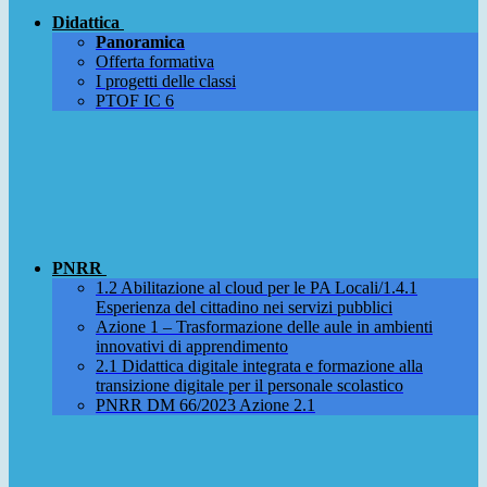
Didattica
Panoramica
Offerta formativa
I progetti delle classi
PTOF IC 6
PNRR
1.2 Abilitazione al cloud per le PA Locali/1.4.1
Esperienza del cittadino nei servizi pubblici
Azione 1 – Trasformazione delle aule in ambienti
innovativi di apprendimento
2.1 Didattica digitale integrata e formazione alla
transizione digitale per il personale scolastico
PNRR DM 66/2023 Azione 2.1