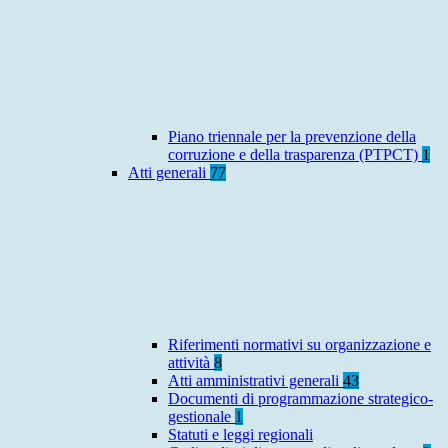
Piano triennale per la prevenzione della
corruzione e della trasparenza (PTPCT)
1
Atti generali
77
Riferimenti normativi su organizzazione e
attività
8
Atti amministrativi generali
43
Documenti di programmazione strategico-
gestionale
1
Statuti e leggi regionali