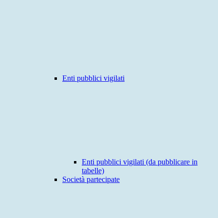
Enti pubblici vigilati
Enti pubblici vigilati (da pubblicare in
tabelle)
Società partecipate