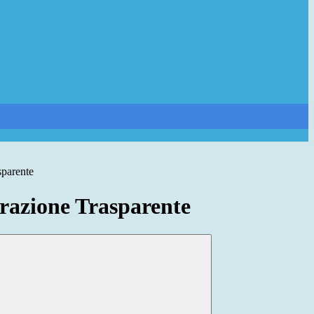
sparente
azione Trasparente