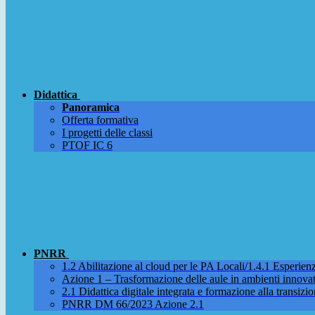
Didattica
Panoramica
Offerta formativa
I progetti delle classi
PTOF IC 6
PNRR
1.2 Abilitazione al cloud per le PA Locali/1.4.1 Esperienza
Azione 1 – Trasformazione delle aule in ambienti innova
2.1 Didattica digitale integrata e formazione alla transizio
PNRR DM 66/2023 Azione 2.1