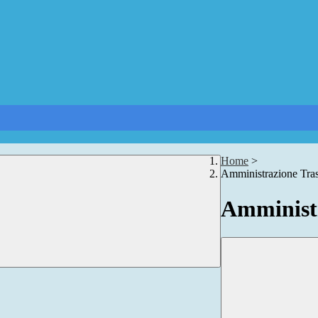
Home
>
Amministrazione Tra
Amministr