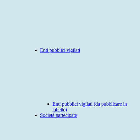
Enti pubblici vigilati
Enti pubblici vigilati (da pubblicare in
tabelle)
Società partecipate