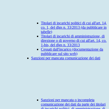
Titolari di incarichi politici di cui all'art. 14,
co. 1, del dlgs n. 33/2013 (da pubblicare in
tabelle)
Titolari di incarichi di amministrazione, di
direzione o di governo di cui all'art. 14, co.
1-bis, del dlgs n. 33/2013
Cessati dall'incarico (documentazione da
pubblicare sul sito web)
Sanzioni per mancata comunicazione dei dati
Sanzioni per mancata o incompleta
comunicazione dei dati da parte dei titolari
di incarichi politici, di amministrazione, di