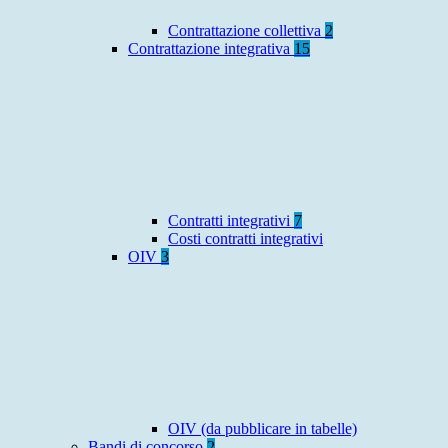
Contrattazione collettiva
2
Contrattazione integrativa
15
Contratti integrativi
7
Costi contratti integrativi
OIV
3
OIV (da pubblicare in tabelle)
Bandi di concorso
2