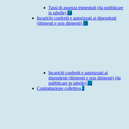
Tassi di assenza trimestrali (da pubblicare
in tabelle)
14
Incarichi conferiti e autorizzati ai dipendenti
(dirigenti e non dirigenti)
78
Incarichi conferiti e autorizzati ai
dipendenti (dirigenti e non dirigenti) (da
pubblicare in tabelle)
32
Contrattazione collettiva
2