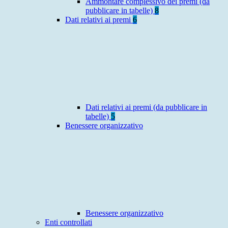
Ammontare complessivo dei premi (da
pubblicare in tabelle)
8
Dati relativi ai premi
6
Dati relativi ai premi (da pubblicare in
tabelle)
5
Benessere organizzativo
Benessere organizzativo
Enti controllati