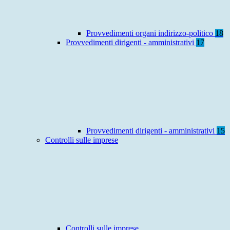
Provvedimenti organi indirizzo-politico
18
Provvedimenti dirigenti - amministrativi
17
Provvedimenti dirigenti - amministrativi
15
Controlli sulle imprese
Controlli sulle imprese