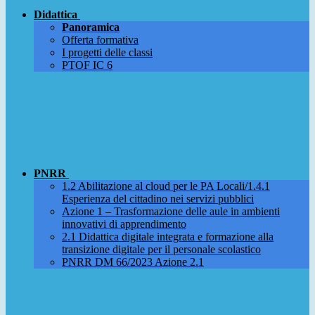
Didattica
Panoramica
Offerta formativa
I progetti delle classi
PTOF IC 6
PNRR
1.2 Abilitazione al cloud per le PA Locali/1.4.1
Esperienza del cittadino nei servizi pubblici
Azione 1 – Trasformazione delle aule in ambienti
innovativi di apprendimento
2.1 Didattica digitale integrata e formazione alla
transizione digitale per il personale scolastico
PNRR DM 66/2023 Azione 2.1