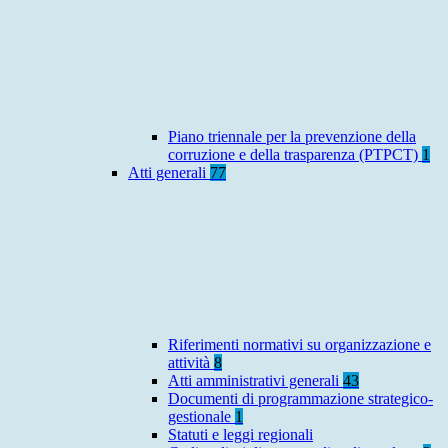
Piano triennale per la prevenzione della
corruzione e della trasparenza (PTPCT)
1
Atti generali
77
Riferimenti normativi su organizzazione e
attività
8
Atti amministrativi generali
43
Documenti di programmazione strategico-
gestionale
1
Statuti e leggi regionali