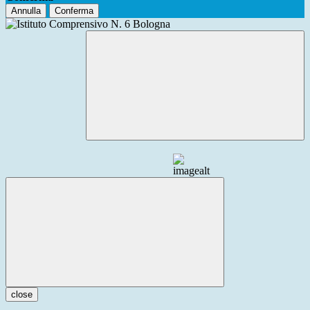
Annulla
Conferma
close