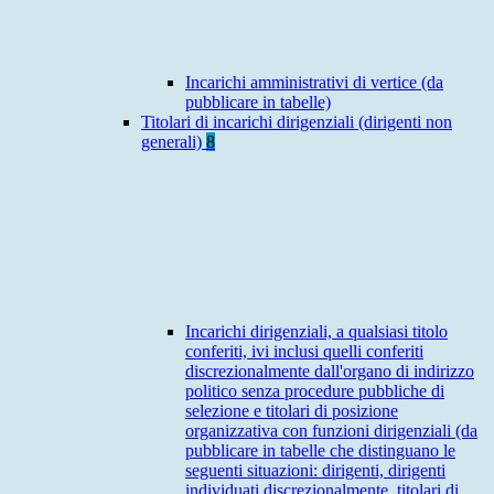
Incarichi amministrativi di vertice (da
pubblicare in tabelle)
Titolari di incarichi dirigenziali (dirigenti non
generali)
8
Incarichi dirigenziali, a qualsiasi titolo
conferiti, ivi inclusi quelli conferiti
discrezionalmente dall'organo di indirizzo
politico senza procedure pubbliche di
selezione e titolari di posizione
organizzativa con funzioni dirigenziali (da
pubblicare in tabelle che distinguano le
seguenti situazioni: dirigenti, dirigenti
individuati discrezionalmente, titolari di