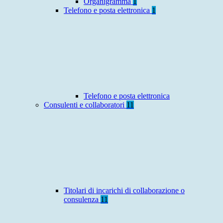
Organigramma
1
Telefono e posta elettronica
1
Telefono e posta elettronica
Consulenti e collaboratori
11
Titolari di incarichi di collaborazione o
consulenza
11