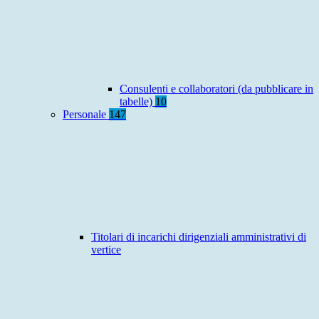
Consulenti e collaboratori (da pubblicare in
tabelle)
10
Personale
147
Titolari di incarichi dirigenziali amministrativi di
vertice