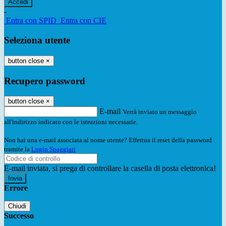
-
Entra con SPID
Entra con CIE
Seleziona utente
button close
×
Recupero password
button close
×
E-mail
Verrà inviato un messaggio
all'indirizzo indicato con le istruzioni necessarie.
Non hai una e-mail associata al nome utente? Effettua il reset della password
tramite la
Login Spaggiari
E-mail inviata, si prega di controllare la casella di posta elettronica!
Errore
Chiudi
Successo