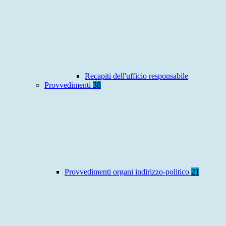
Recapiti dell'ufficio responsabile
Provvedimenti
38
Provvedimenti organi indirizzo-politico
21