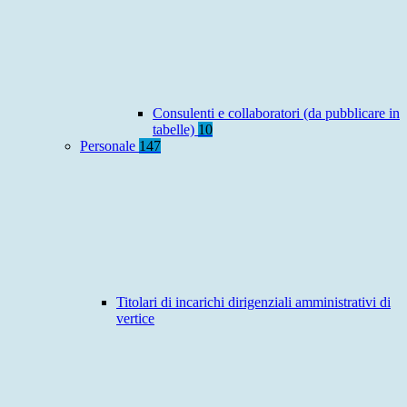
Consulenti e collaboratori (da pubblicare in
tabelle)
10
Personale
147
Titolari di incarichi dirigenziali amministrativi di
vertice