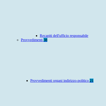
Recapiti dell'ufficio responsabile
Provvedimenti
38
Provvedimenti organi indirizzo-politico
21