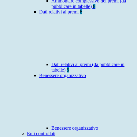
Ammontare complessivo dei premi (da
pubblicare in tabelle)
8
Dati relativi ai premi
6
Dati relativi ai premi (da pubblicare in
tabelle)
5
Benessere organizzativo
Benessere organizzativo
Enti controllati