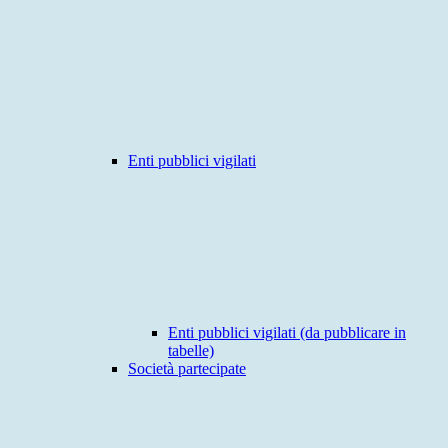
Enti pubblici vigilati
Enti pubblici vigilati (da pubblicare in
tabelle)
Società partecipate