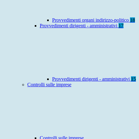
Provvedimenti organi indirizzo-politico
18
Provvedimenti dirigenti - amministrativi
17
Provvedimenti dirigenti - amministrativi
15
Controlli sulle imprese
Controlli sulle imprese