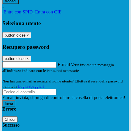
-
Entra con SPID
Entra con CIE
Seleziona utente
button close
×
Recupero password
button close
×
E-mail
Verrà inviato un messaggio
all'indirizzo indicato con le istruzioni necessarie.
Non hai una e-mail associata al nome utente? Effettua il reset della password
tramite la
Login Spaggiari
E-mail inviata, si prega di controllare la casella di posta elettronica!
Errore
Chiudi
Successo