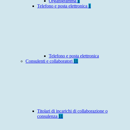
Organigramma
1
Telefono e posta elettronica
1
Telefono e posta elettronica
Consulenti e collaboratori
11
Titolari di incarichi di collaborazione o
consulenza
11