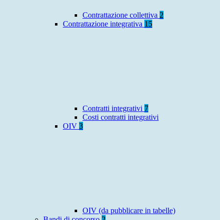
Contrattazione collettiva
2
Contrattazione integrativa
15
Contratti integrativi
7
Costi contratti integrativi
OIV
3
OIV (da pubblicare in tabelle)
Bandi di concorso
2