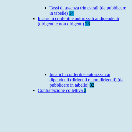
Tassi di assenza trimestrali (da pubblicare
in tabelle)
14
Incarichi conferiti e autorizzati ai dipendenti
(dirigenti e non dirigenti)
78
Incarichi conferiti e autorizzati ai
dipendenti (dirigenti e non dirigenti) (da
pubblicare in tabelle)
32
Contrattazione collettiva
2