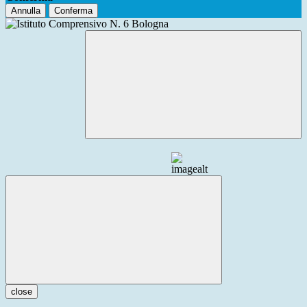
Annulla
Conferma
close