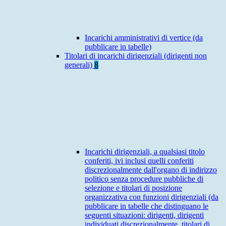
Incarichi amministrativi di vertice (da
pubblicare in tabelle)
Titolari di incarichi dirigenziali (dirigenti non
generali)
8
Incarichi dirigenziali, a qualsiasi titolo
conferiti, ivi inclusi quelli conferiti
discrezionalmente dall'organo di indirizzo
politico senza procedure pubbliche di
selezione e titolari di posizione
organizzativa con funzioni dirigenziali (da
pubblicare in tabelle che distinguano le
seguenti situazioni: dirigenti, dirigenti
individuati discrezionalmente, titolari di