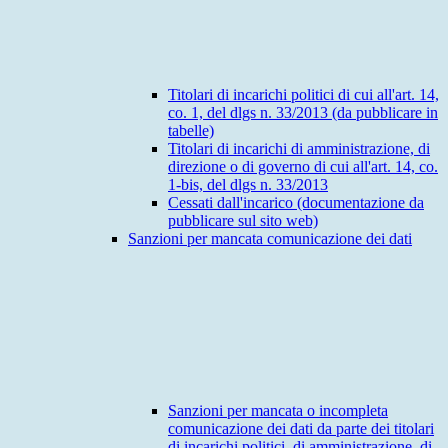
Titolari di incarichi politici di cui all'art. 14,
co. 1, del dlgs n. 33/2013 (da pubblicare in
tabelle)
Titolari di incarichi di amministrazione, di
direzione o di governo di cui all'art. 14, co.
1-bis, del dlgs n. 33/2013
Cessati dall'incarico (documentazione da
pubblicare sul sito web)
Sanzioni per mancata comunicazione dei dati
Sanzioni per mancata o incompleta
comunicazione dei dati da parte dei titolari
di incarichi politici, di amministrazione, di