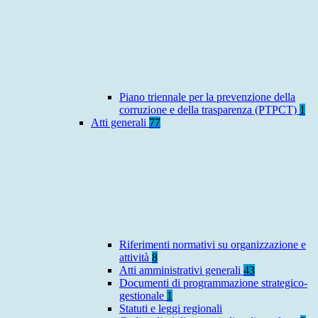
Piano triennale per la prevenzione della
corruzione e della trasparenza (PTPCT)
1
Atti generali
77
Riferimenti normativi su organizzazione e
attività
8
Atti amministrativi generali
43
Documenti di programmazione strategico-
gestionale
1
Statuti e leggi regionali