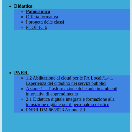
Didattica
Panoramica
Offerta formativa
I progetti delle classi
PTOF IC 6
PNRR
1.2 Abilitazione al cloud per le PA Locali/1.4.1
Esperienza del cittadino nei servizi pubblici
Azione 1 – Trasformazione delle aule in ambienti
innovativi di apprendimento
2.1 Didattica digitale integrata e formazione alla
transizione digitale per il personale scolastico
PNRR DM 66/2023 Azione 2.1