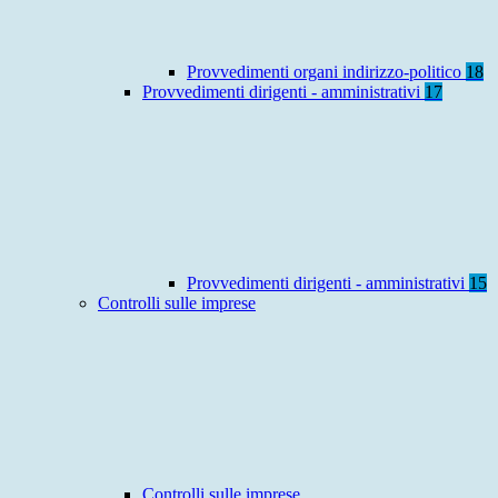
Provvedimenti organi indirizzo-politico
18
Provvedimenti dirigenti - amministrativi
17
Provvedimenti dirigenti - amministrativi
15
Controlli sulle imprese
Controlli sulle imprese