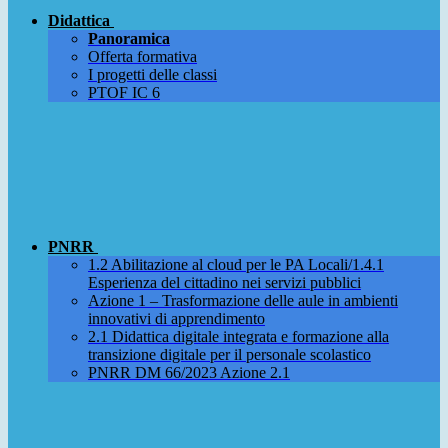
Didattica
Panoramica
Offerta formativa
I progetti delle classi
PTOF IC 6
PNRR
1.2 Abilitazione al cloud per le PA Locali/1.4.1
Esperienza del cittadino nei servizi pubblici
Azione 1 – Trasformazione delle aule in ambienti
innovativi di apprendimento
2.1 Didattica digitale integrata e formazione alla
transizione digitale per il personale scolastico
PNRR DM 66/2023 Azione 2.1