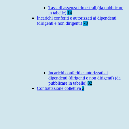
Tassi di assenza trimestrali (da pubblicare
in tabelle)
14
Incarichi conferiti e autorizzati ai dipendenti
(dirigenti e non dirigenti)
78
Incarichi conferiti e autorizzati ai
dipendenti (dirigenti e non dirigenti) (da
pubblicare in tabelle)
32
Contrattazione collettiva
2