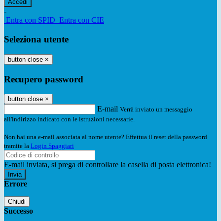
-
Entra con SPID
Entra con CIE
Seleziona utente
button close
×
Recupero password
button close
×
E-mail
Verrà inviato un messaggio
all'indirizzo indicato con le istruzioni necessarie.
Non hai una e-mail associata al nome utente? Effettua il reset della password
tramite la
Login Spaggiari
E-mail inviata, si prega di controllare la casella di posta elettronica!
Errore
Chiudi
Successo