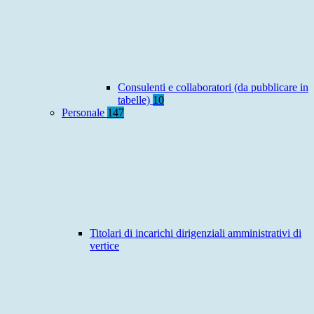
Consulenti e collaboratori (da pubblicare in
tabelle)
10
Personale
147
Titolari di incarichi dirigenziali amministrativi di
vertice