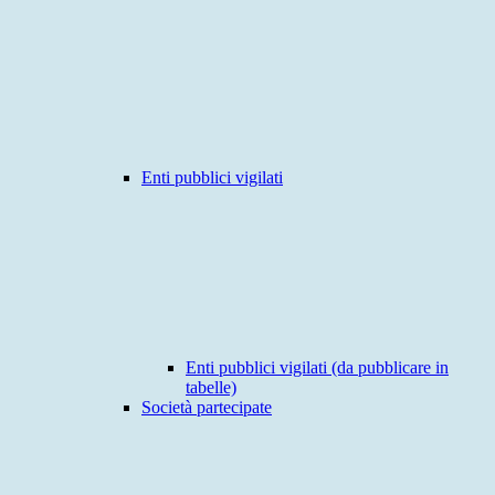
Enti pubblici vigilati
Enti pubblici vigilati (da pubblicare in
tabelle)
Società partecipate