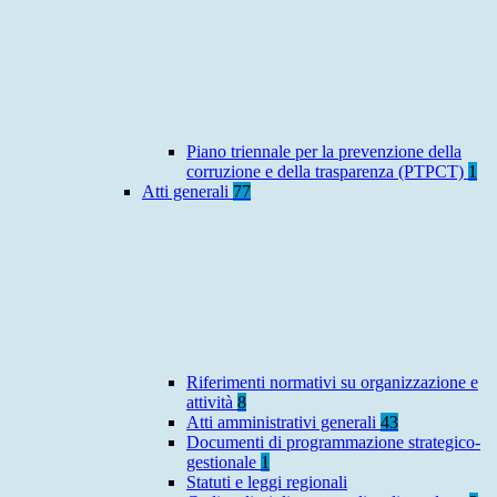
Piano triennale per la prevenzione della
corruzione e della trasparenza (PTPCT)
1
Atti generali
77
Riferimenti normativi su organizzazione e
attività
8
Atti amministrativi generali
43
Documenti di programmazione strategico-
gestionale
1
Statuti e leggi regionali