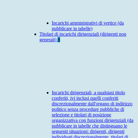
Incarichi amministrativi di vertice (da
pubblicare in tabelle)
Titolari di incarichi dirigenziali (dirigenti non
generali)
8
Incarichi dirigenziali, a qualsiasi titolo
conferiti, ivi inclusi quelli conferiti
discrezionalmente dall'organo di indirizzo
politico senza procedure pubbliche di
selezione e titolari di posizione
organizzativa con funzioni dirigenziali (da
pubblicare in tabelle che distinguano le
seguenti situazioni: dirigenti, dirigenti
individuati discrezionalmente, titolari di