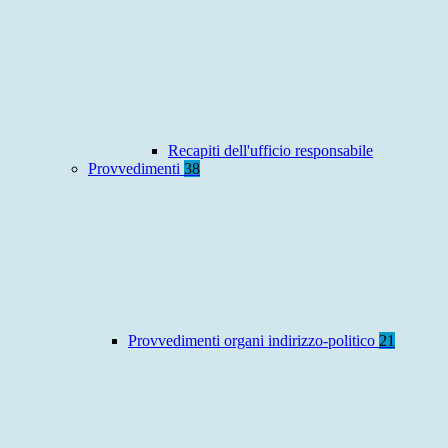
Recapiti dell'ufficio responsabile
Provvedimenti
38
Provvedimenti organi indirizzo-politico
21