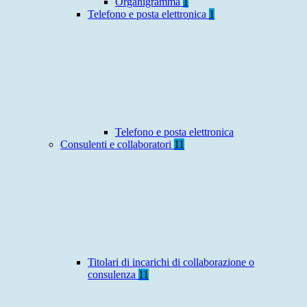
Organigramma
1
Telefono e posta elettronica
1
Telefono e posta elettronica
Consulenti e collaboratori
11
Titolari di incarichi di collaborazione o
consulenza
11