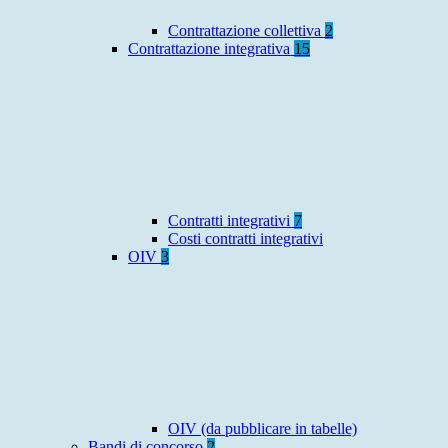
Contrattazione collettiva
2
Contrattazione integrativa
15
Contratti integrativi
7
Costi contratti integrativi
OIV
3
OIV (da pubblicare in tabelle)
Bandi di concorso
2