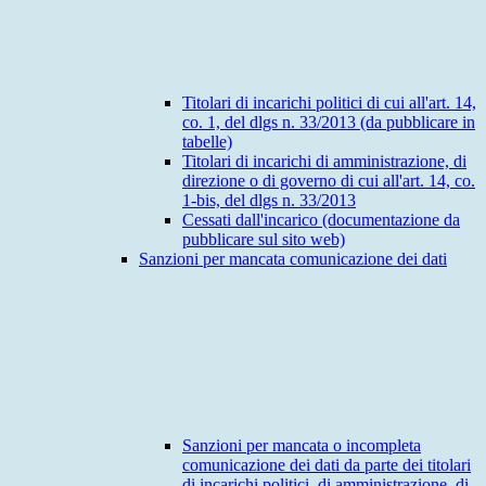
Titolari di incarichi politici di cui all'art. 14,
co. 1, del dlgs n. 33/2013 (da pubblicare in
tabelle)
Titolari di incarichi di amministrazione, di
direzione o di governo di cui all'art. 14, co.
1-bis, del dlgs n. 33/2013
Cessati dall'incarico (documentazione da
pubblicare sul sito web)
Sanzioni per mancata comunicazione dei dati
Sanzioni per mancata o incompleta
comunicazione dei dati da parte dei titolari
di incarichi politici, di amministrazione, di