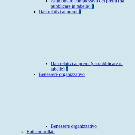
Ammontare complessivo dei premi (da
pubblicare in tabelle)
8
Dati relativi ai premi
6
Dati relativi ai premi (da pubblicare in
tabelle)
5
Benessere organizzativo
Benessere organizzativo
Enti controllati