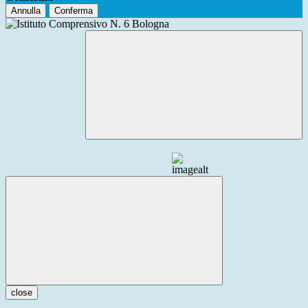
Annulla
Conferma
close