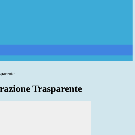
sparente
azione Trasparente