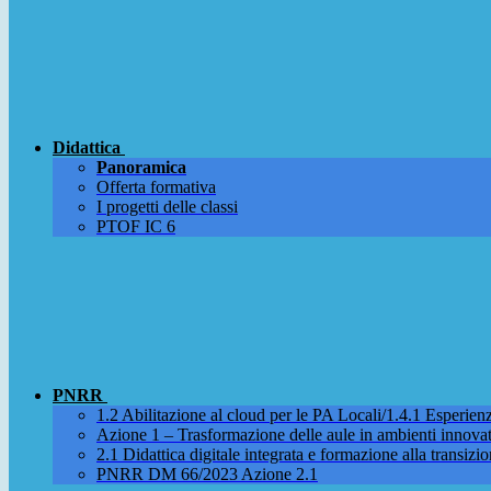
Didattica
Panoramica
Offerta formativa
I progetti delle classi
PTOF IC 6
PNRR
1.2 Abilitazione al cloud per le PA Locali/1.4.1 Esperienza
Azione 1 – Trasformazione delle aule in ambienti innova
2.1 Didattica digitale integrata e formazione alla transizio
PNRR DM 66/2023 Azione 2.1