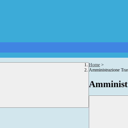
Home
>
Amministrazione Tra
Amministr