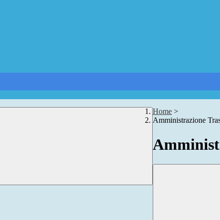
Home
>
Amministrazione Tra
Amministr