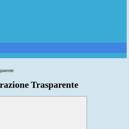
sparente
azione Trasparente