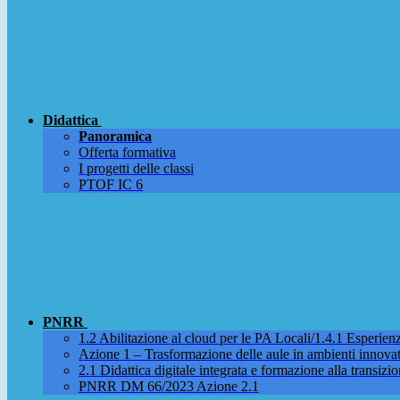
Didattica
Panoramica
Offerta formativa
I progetti delle classi
PTOF IC 6
PNRR
1.2 Abilitazione al cloud per le PA Locali/1.4.1 Esperienza
Azione 1 – Trasformazione delle aule in ambienti innova
2.1 Didattica digitale integrata e formazione alla transizio
PNRR DM 66/2023 Azione 2.1