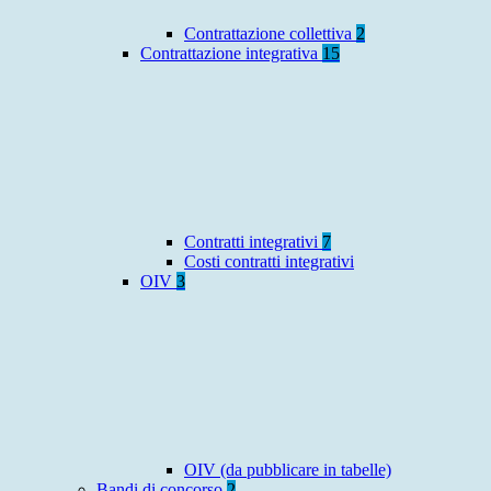
Contrattazione collettiva
2
Contrattazione integrativa
15
Contratti integrativi
7
Costi contratti integrativi
OIV
3
OIV (da pubblicare in tabelle)
Bandi di concorso
2