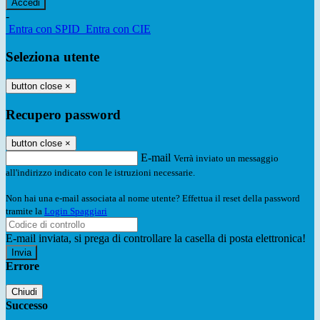
-
Entra con SPID
Entra con CIE
Seleziona utente
button close
×
Recupero password
button close
×
E-mail
Verrà inviato un messaggio
all'indirizzo indicato con le istruzioni necessarie.
Non hai una e-mail associata al nome utente? Effettua il reset della password
tramite la
Login Spaggiari
E-mail inviata, si prega di controllare la casella di posta elettronica!
Errore
Chiudi
Successo