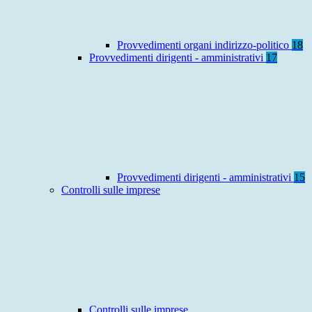
Provvedimenti organi indirizzo-politico
18
Provvedimenti dirigenti - amministrativi
17
Provvedimenti dirigenti - amministrativi
15
Controlli sulle imprese
Controlli sulle imprese