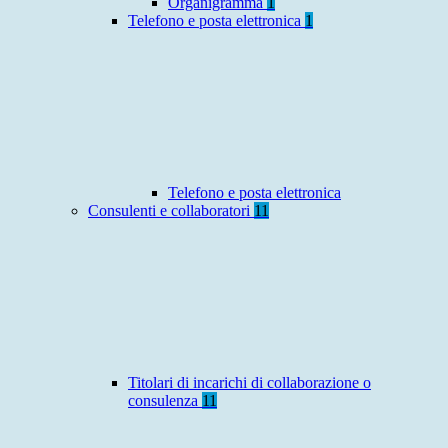
Organigramma
1
Telefono e posta elettronica
1
Telefono e posta elettronica
Consulenti e collaboratori
11
Titolari di incarichi di collaborazione o
consulenza
11