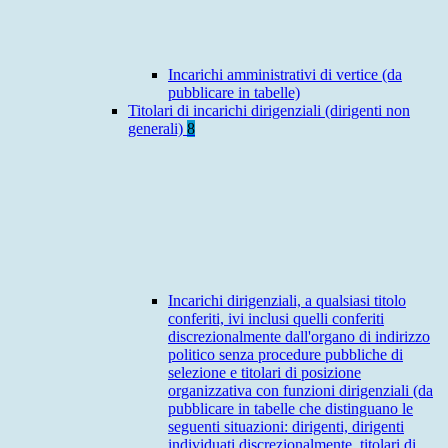
Incarichi amministrativi di vertice (da
pubblicare in tabelle)
Titolari di incarichi dirigenziali (dirigenti non
generali)
8
Incarichi dirigenziali, a qualsiasi titolo
conferiti, ivi inclusi quelli conferiti
discrezionalmente dall'organo di indirizzo
politico senza procedure pubbliche di
selezione e titolari di posizione
organizzativa con funzioni dirigenziali (da
pubblicare in tabelle che distinguano le
seguenti situazioni: dirigenti, dirigenti
individuati discrezionalmente, titolari di