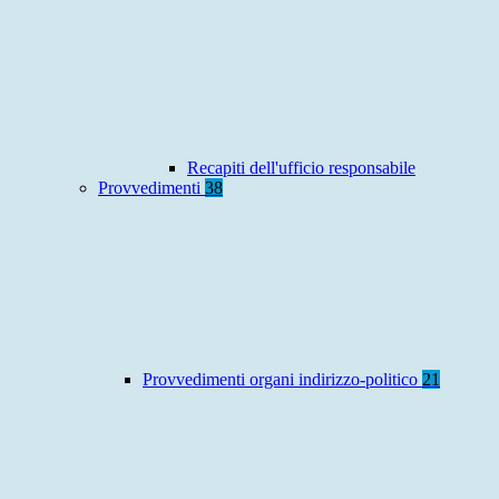
Recapiti dell'ufficio responsabile
Provvedimenti
38
Provvedimenti organi indirizzo-politico
21