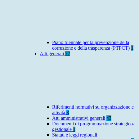
Piano triennale per la prevenzione della
corruzione e della trasparenza (PTPCT)
1
Atti generali
77
Riferimenti normativi su organizzazione e
attività
8
Atti amministrativi generali
43
Documenti di programmazione strategico-
gestionale
1
Statuti e leggi regionali