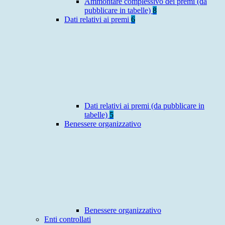
Ammontare complessivo dei premi (da
pubblicare in tabelle)
8
Dati relativi ai premi
6
Dati relativi ai premi (da pubblicare in
tabelle)
5
Benessere organizzativo
Benessere organizzativo
Enti controllati