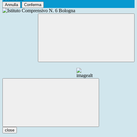
Annulla
Conferma
close