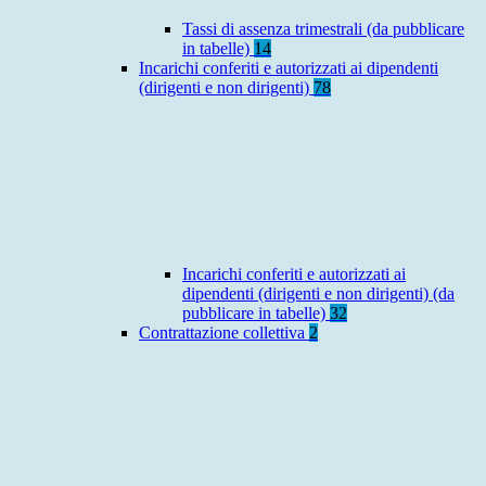
Tassi di assenza trimestrali (da pubblicare
in tabelle)
14
Incarichi conferiti e autorizzati ai dipendenti
(dirigenti e non dirigenti)
78
Incarichi conferiti e autorizzati ai
dipendenti (dirigenti e non dirigenti) (da
pubblicare in tabelle)
32
Contrattazione collettiva
2