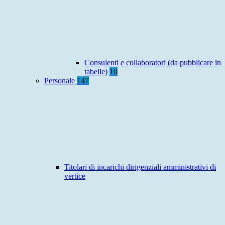
Consulenti e collaboratori (da pubblicare in
tabelle)
10
Personale
147
Titolari di incarichi dirigenziali amministrativi di
vertice