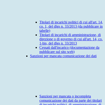
Titolari di incarichi politici di cui all'art. 14,
co. 1, del dlgs n. 33/2013 (da pubblicare in
tabelle)
Titolari di incarichi di amministrazione, di
direzione o di governo di cui all'art. 14, co.
1-bis, del dlgs n. 33/2013
Cessati dall'incarico (documentazione da
pubblicare sul sito web)
Sanzioni per mancata comunicazione dei dati
Sanzioni per mancata o incompleta
comunicazione dei dati da parte dei titolari
di incarichi politici, di amministrazione, di