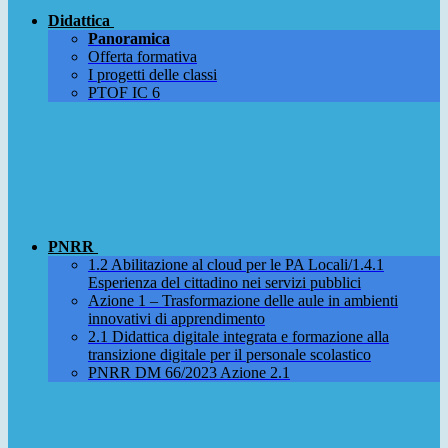
Didattica
Panoramica
Offerta formativa
I progetti delle classi
PTOF IC 6
PNRR
1.2 Abilitazione al cloud per le PA Locali/1.4.1
Esperienza del cittadino nei servizi pubblici
Azione 1 – Trasformazione delle aule in ambienti
innovativi di apprendimento
2.1 Didattica digitale integrata e formazione alla
transizione digitale per il personale scolastico
PNRR DM 66/2023 Azione 2.1