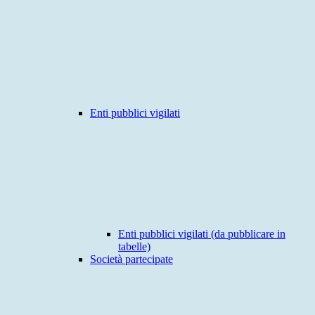
Enti pubblici vigilati
Enti pubblici vigilati (da pubblicare in
tabelle)
Società partecipate