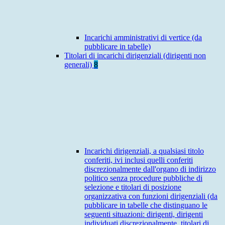
Incarichi amministrativi di vertice (da
pubblicare in tabelle)
Titolari di incarichi dirigenziali (dirigenti non
generali)
8
Incarichi dirigenziali, a qualsiasi titolo
conferiti, ivi inclusi quelli conferiti
discrezionalmente dall'organo di indirizzo
politico senza procedure pubbliche di
selezione e titolari di posizione
organizzativa con funzioni dirigenziali (da
pubblicare in tabelle che distinguano le
seguenti situazioni: dirigenti, dirigenti
individuati discrezionalmente, titolari di