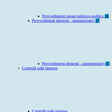
Provvedimenti organi indirizzo-politico
18
Provvedimenti dirigenti - amministrativi
17
Provvedimenti dirigenti - amministrativi
15
Controlli sulle imprese
Controlli sulle imprese