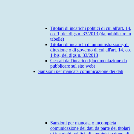
Titolari di incarichi politici di cui all'art. 14,
co. 1, del dlgs n. 33/2013 (da pubblicare in
tabelle)
Titolari di incarichi di amministrazione, di
direzione o di governo di cui all'art. 14, co.
1-bis, del dlgs n. 33/2013
Cessati dall'incarico (documentazione da
pubblicare sul sito web)
Sanzioni per mancata comunicazione dei dati
Sanzioni per mancata o incompleta
comunicazione dei dati da parte dei titolari
di incarichi politici, di amministrazione, di