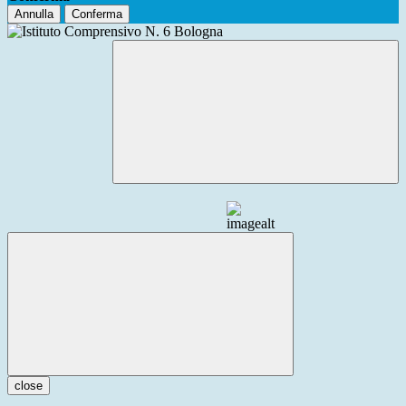
Annulla
Conferma
close