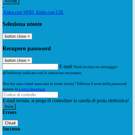
-
Entra con SPID
Entra con CIE
Seleziona utente
button close
×
Recupero password
button close
×
E-mail
Verrà inviato un messaggio
all'indirizzo indicato con le istruzioni necessarie.
Non hai una e-mail associata al nome utente? Effettua il reset della password
tramite la
Login Spaggiari
E-mail inviata, si prega di controllare la casella di posta elettronica!
Errore
Chiudi
Successo