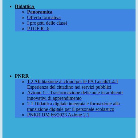
Didattica
Panoramica
Offerta formativa
I progetti delle classi
PTOF IC 6
PNRR
1.2 Abilitazione al cloud per le PA Locali/1.4.1
Esperienza del cittadino nei servizi pubblici
Azione 1 – Trasformazione delle aule in ambienti
innovativi di apprendimento
2.1 Didattica digitale integrata e formazione alla
transizione digitale per il personale scolastico
PNRR DM 66/2023 Azione 2.1