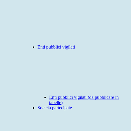
Enti pubblici vigilati
Enti pubblici vigilati (da pubblicare in
tabelle)
Società partecipate