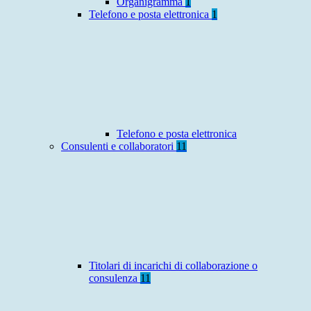
Organigramma
1
Telefono e posta elettronica
1
Telefono e posta elettronica
Consulenti e collaboratori
11
Titolari di incarichi di collaborazione o
consulenza
11