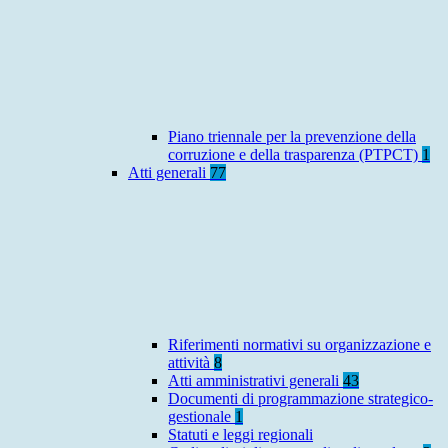
Piano triennale per la prevenzione della
corruzione e della trasparenza (PTPCT)
1
Atti generali
77
Riferimenti normativi su organizzazione e
attività
8
Atti amministrativi generali
43
Documenti di programmazione strategico-
gestionale
1
Statuti e leggi regionali