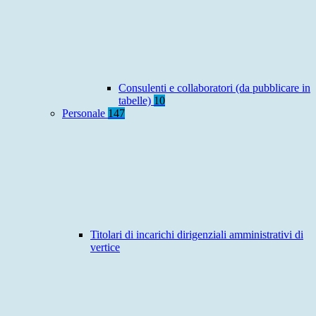
Consulenti e collaboratori (da pubblicare in
tabelle)
10
Personale
147
Titolari di incarichi dirigenziali amministrativi di
vertice