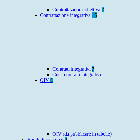
Contrattazione collettiva
2
Contrattazione integrativa
15
Contratti integrativi
7
Costi contratti integrativi
OIV
3
OIV (da pubblicare in tabelle)
Bandi di concorso
2