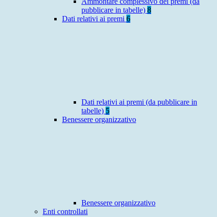
Ammontare complessivo dei premi (da
pubblicare in tabelle)
8
Dati relativi ai premi
6
Dati relativi ai premi (da pubblicare in
tabelle)
5
Benessere organizzativo
Benessere organizzativo
Enti controllati