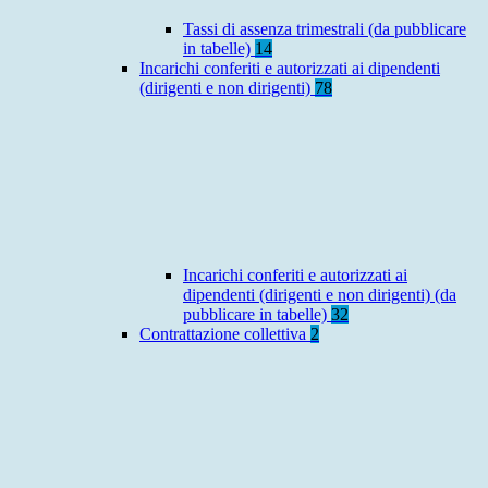
Tassi di assenza trimestrali (da pubblicare
in tabelle)
14
Incarichi conferiti e autorizzati ai dipendenti
(dirigenti e non dirigenti)
78
Incarichi conferiti e autorizzati ai
dipendenti (dirigenti e non dirigenti) (da
pubblicare in tabelle)
32
Contrattazione collettiva
2