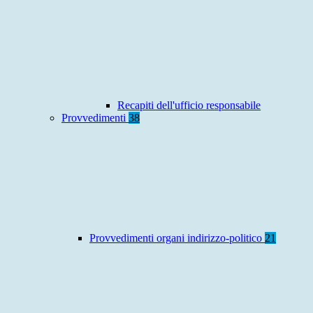
Recapiti dell'ufficio responsabile
Provvedimenti
38
Provvedimenti organi indirizzo-politico
21