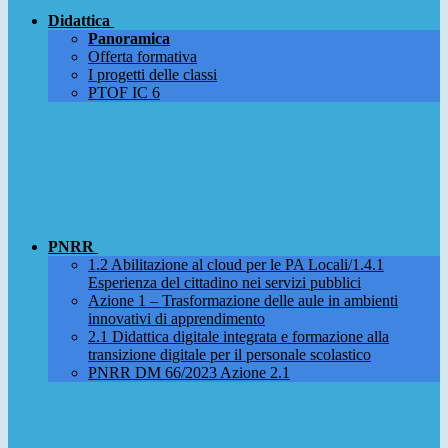
Didattica
Panoramica
Offerta formativa
I progetti delle classi
PTOF IC 6
PNRR
1.2 Abilitazione al cloud per le PA Locali/1.4.1
Esperienza del cittadino nei servizi pubblici
Azione 1 – Trasformazione delle aule in ambienti
innovativi di apprendimento
2.1 Didattica digitale integrata e formazione alla
transizione digitale per il personale scolastico
PNRR DM 66/2023 Azione 2.1