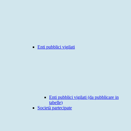
Enti pubblici vigilati
Enti pubblici vigilati (da pubblicare in
tabelle)
Società partecipate