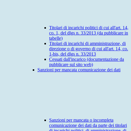
Titolari di incarichi politici di cui all'art. 14,
co. 1, del dlgs n. 33/2013 (da pubblicare in
tabelle)
Titolari di incarichi di amministrazione, di
direzione o di governo di cui all'art. 14, co.
1-bis, del dlgs n. 33/2013
Cessati dall'incarico (documentazione da
pubblicare sul sito web)
Sanzioni per mancata comunicazione dei dati
Sanzioni per mancata o incompleta
comunicazione dei dati da parte dei titolari
di incarichi politici, di amministrazione, di