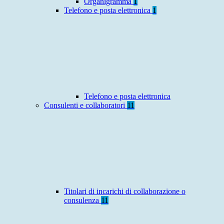
Organigramma
1
Telefono e posta elettronica
1
Telefono e posta elettronica
Consulenti e collaboratori
11
Titolari di incarichi di collaborazione o
consulenza
11