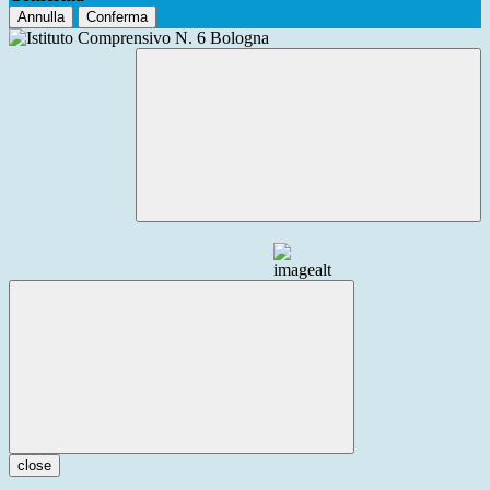
Annulla
Conferma
close