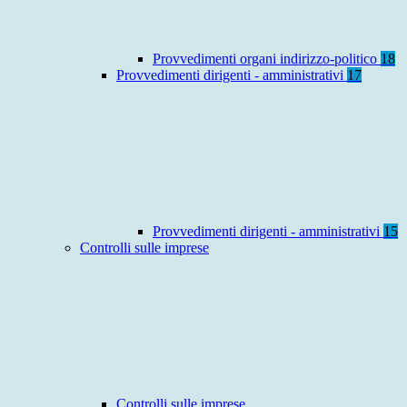
Provvedimenti organi indirizzo-politico
18
Provvedimenti dirigenti - amministrativi
17
Provvedimenti dirigenti - amministrativi
15
Controlli sulle imprese
Controlli sulle imprese