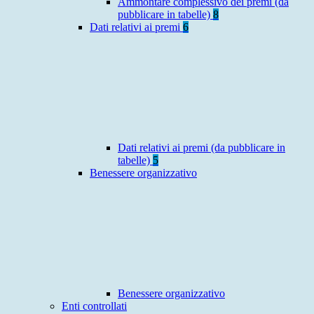
Ammontare complessivo dei premi (da
pubblicare in tabelle)
8
Dati relativi ai premi
6
Dati relativi ai premi (da pubblicare in
tabelle)
5
Benessere organizzativo
Benessere organizzativo
Enti controllati