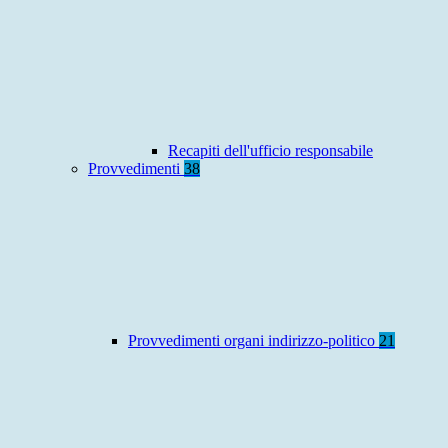
Recapiti dell'ufficio responsabile
Provvedimenti
38
Provvedimenti organi indirizzo-politico
21