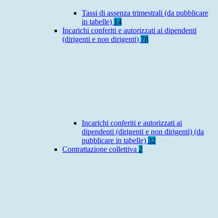
Tassi di assenza trimestrali (da pubblicare
in tabelle)
14
Incarichi conferiti e autorizzati ai dipendenti
(dirigenti e non dirigenti)
78
Incarichi conferiti e autorizzati ai
dipendenti (dirigenti e non dirigenti) (da
pubblicare in tabelle)
32
Contrattazione collettiva
2