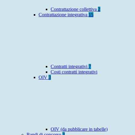
Contrattazione collettiva
2
Contrattazione integrativa
15
Contratti integrativi
7
Costi contratti integrativi
OIV
3
OIV (da pubblicare in tabelle)
Bandi di concorso
2