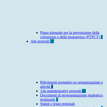
Piano triennale per la prevenzione della
corruzione e della trasparenza (PTPCT)
1
Atti generali
77
Riferimenti normativi su organizzazione e
attività
8
Atti amministrativi generali
43
Documenti di programmazione strategico-
gestionale
1
Statuti e leggi regionali