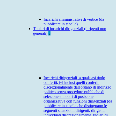
Incarichi amministrativi di vertice (da
pubblicare in tabelle)
Titolari di incarichi dirigenziali (dirigenti non
generali)
8
Incarichi dirigenziali, a qualsiasi titolo
conferiti, ivi inclusi quelli conferiti
discrezionalmente dall'organo di indirizzo
politico senza procedure pubbliche di
selezione e titolari di posizione
organizzativa con funzioni dirigenziali (da
pubblicare in tabelle che distinguano le
seguenti situazioni: dirigenti, dirigenti
individuati discrezionalmente, titolari di