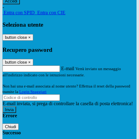
-
Entra con SPID
Entra con CIE
Seleziona utente
button close
×
Recupero password
button close
×
E-mail
Verrà inviato un messaggio
all'indirizzo indicato con le istruzioni necessarie.
Non hai una e-mail associata al nome utente? Effettua il reset della password
tramite la
Login Spaggiari
E-mail inviata, si prega di controllare la casella di posta elettronica!
Errore
Chiudi
Successo