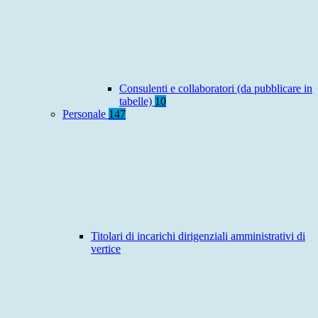
Consulenti e collaboratori (da pubblicare in
tabelle)
10
Personale
147
Titolari di incarichi dirigenziali amministrativi di
vertice