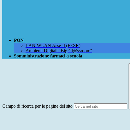
PON
LAN-WLAN Asse II (FESR)
Ambienti Digitali "Big Cl@ssroom"
Somministrazione farmaci a scuola
Campo di ricerca per le pagine del sito