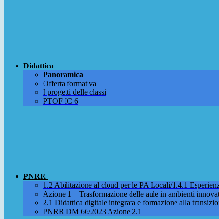
Didattica
Panoramica
Offerta formativa
I progetti delle classi
PTOF IC 6
PNRR
1.2 Abilitazione al cloud per le PA Locali/1.4.1 Esperienza
Azione 1 – Trasformazione delle aule in ambienti innova
2.1 Didattica digitale integrata e formazione alla transizio
PNRR DM 66/2023 Azione 2.1