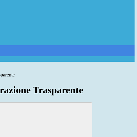
sparente
azione Trasparente