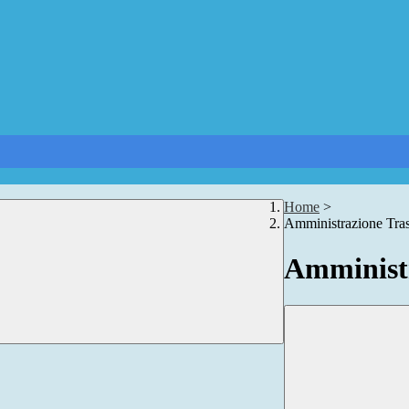
Home
>
Amministrazione Tra
Amministr