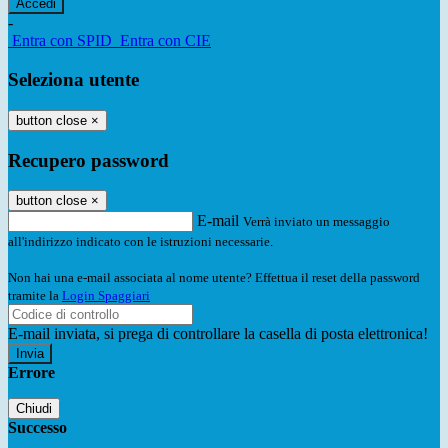
-
Entra con SPID
Entra con CIE
Seleziona utente
button close
×
Recupero password
button close
×
E-mail
Verrà inviato un messaggio
all'indirizzo indicato con le istruzioni necessarie.
Non hai una e-mail associata al nome utente? Effettua il reset della password
tramite la
Login Spaggiari
E-mail inviata, si prega di controllare la casella di posta elettronica!
Errore
Chiudi
Successo