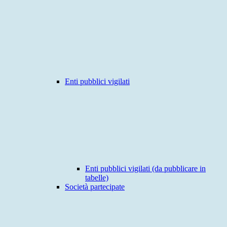
Enti pubblici vigilati
Enti pubblici vigilati (da pubblicare in
tabelle)
Società partecipate