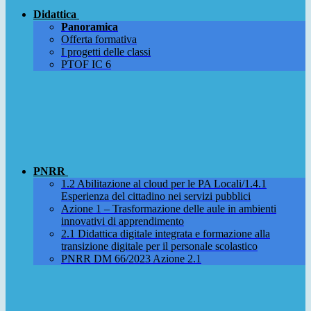
Didattica
Panoramica
Offerta formativa
I progetti delle classi
PTOF IC 6
PNRR
1.2 Abilitazione al cloud per le PA Locali/1.4.1
Esperienza del cittadino nei servizi pubblici
Azione 1 – Trasformazione delle aule in ambienti
innovativi di apprendimento
2.1 Didattica digitale integrata e formazione alla
transizione digitale per il personale scolastico
PNRR DM 66/2023 Azione 2.1