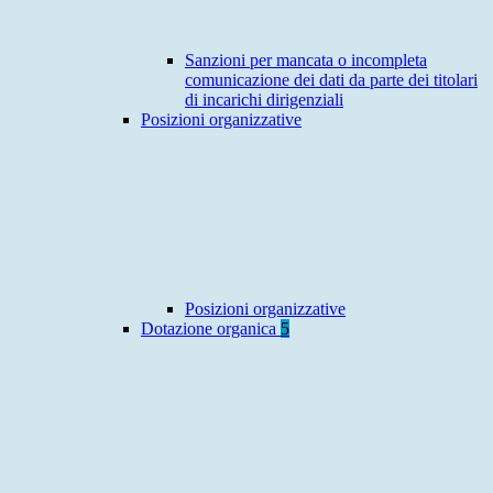
Sanzioni per mancata o incompleta
comunicazione dei dati da parte dei titolari
di incarichi dirigenziali
Posizioni organizzative
Posizioni organizzative
Dotazione organica
5