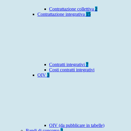
Contrattazione collettiva
2
Contrattazione integrativa
15
Contratti integrativi
7
Costi contratti integrativi
OIV
3
OIV (da pubblicare in tabelle)
Bandi di concorso
2