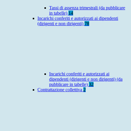
Tassi di assenza trimestrali (da pubblicare
in tabelle)
14
Incarichi conferiti e autorizzati ai dipendenti
(dirigenti e non dirigenti)
78
Incarichi conferiti e autorizzati ai
dipendenti (dirigenti e non dirigenti) (da
pubblicare in tabelle)
32
Contrattazione collettiva
2