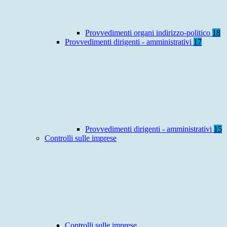
Provvedimenti organi indirizzo-politico
18
Provvedimenti dirigenti - amministrativi
17
Provvedimenti dirigenti - amministrativi
15
Controlli sulle imprese
Controlli sulle imprese