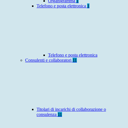
Organigramma
1
Telefono e posta elettronica
1
Telefono e posta elettronica
Consulenti e collaboratori
11
Titolari di incarichi di collaborazione o
consulenza
11