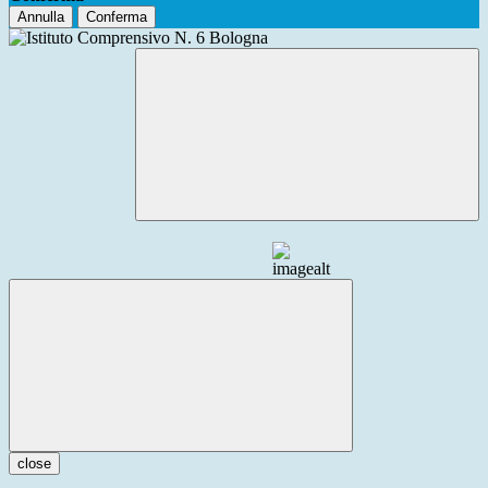
Annulla
Conferma
close