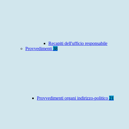
Recapiti dell'ufficio responsabile
Provvedimenti
38
Provvedimenti organi indirizzo-politico
21