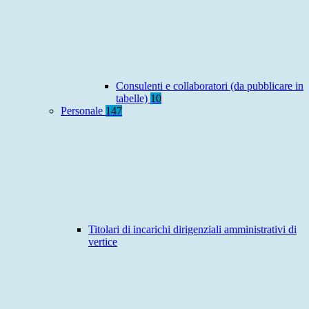
Consulenti e collaboratori (da pubblicare in
tabelle)
10
Personale
147
Titolari di incarichi dirigenziali amministrativi di
vertice