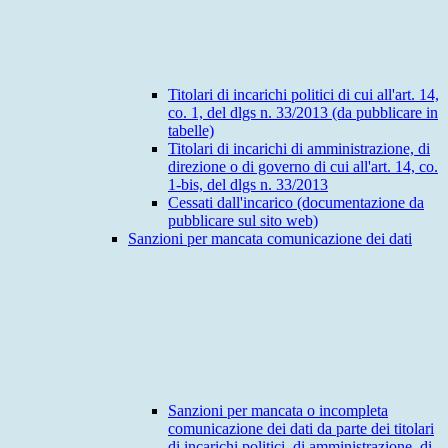
Titolari di incarichi politici di cui all'art. 14,
co. 1, del dlgs n. 33/2013 (da pubblicare in
tabelle)
Titolari di incarichi di amministrazione, di
direzione o di governo di cui all'art. 14, co.
1-bis, del dlgs n. 33/2013
Cessati dall'incarico (documentazione da
pubblicare sul sito web)
Sanzioni per mancata comunicazione dei dati
Sanzioni per mancata o incompleta
comunicazione dei dati da parte dei titolari
di incarichi politici, di amministrazione, di