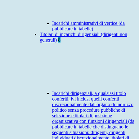
Incarichi amministrativi di vertice (da
pubblicare in tabelle)
Titolari di incarichi dirigenziali (dirigenti non
generali)
8
Incarichi dirigenziali, a qualsiasi titolo
conferiti, ivi inclusi quelli conferiti
discrezionalmente dall'organo di indirizzo
politico senza procedure pubbliche di
selezione e titolari di posizione
organizzativa con funzioni dirigenziali (da
pubblicare in tabelle che distinguano le
seguenti situazioni: dirigenti, dirigenti
individuati discrezionalmente, titolari di