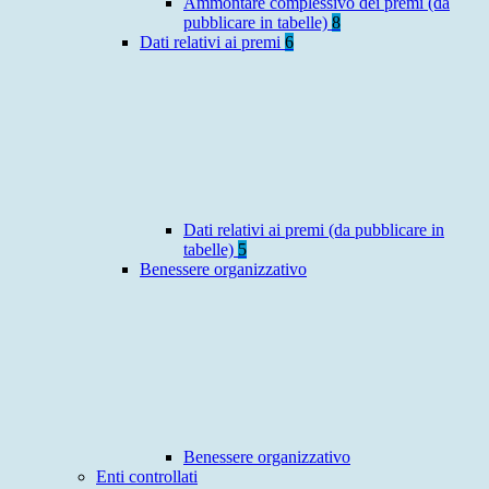
Ammontare complessivo dei premi (da
pubblicare in tabelle)
8
Dati relativi ai premi
6
Dati relativi ai premi (da pubblicare in
tabelle)
5
Benessere organizzativo
Benessere organizzativo
Enti controllati