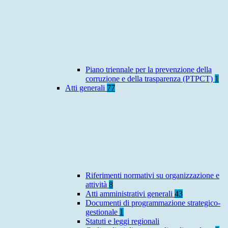
Piano triennale per la prevenzione della
corruzione e della trasparenza (PTPCT)
1
Atti generali
77
Riferimenti normativi su organizzazione e
attività
8
Atti amministrativi generali
43
Documenti di programmazione strategico-
gestionale
1
Statuti e leggi regionali