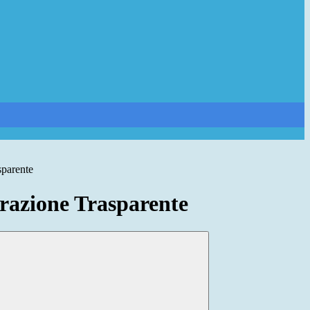
sparente
azione Trasparente