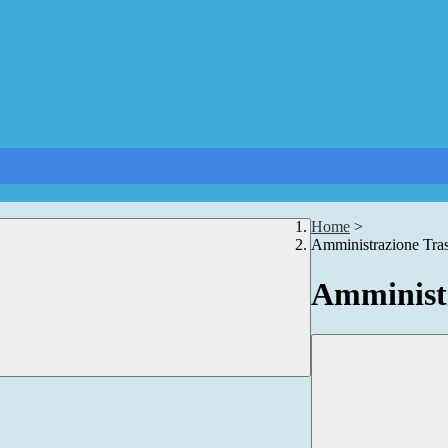
Home
>
Amministrazione Tra
Amministr