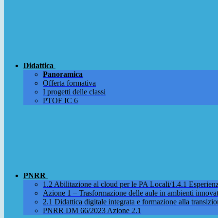
Didattica
Panoramica
Offerta formativa
I progetti delle classi
PTOF IC 6
PNRR
1.2 Abilitazione al cloud per le PA Locali/1.4.1 Esperienza
Azione 1 – Trasformazione delle aule in ambienti innova
2.1 Didattica digitale integrata e formazione alla transizio
PNRR DM 66/2023 Azione 2.1