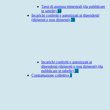
Tassi di assenza trimestrali (da pubblicare
in tabelle)
14
Incarichi conferiti e autorizzati ai dipendenti
(dirigenti e non dirigenti)
78
Incarichi conferiti e autorizzati ai
dipendenti (dirigenti e non dirigenti) (da
pubblicare in tabelle)
32
Contrattazione collettiva
2