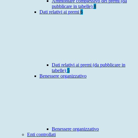
Ammontare complessivo dei premi (da
pubblicare in tabelle)
8
Dati relativi ai premi
6
Dati relativi ai premi (da pubblicare in
tabelle)
5
Benessere organizzativo
Benessere organizzativo
Enti controllati