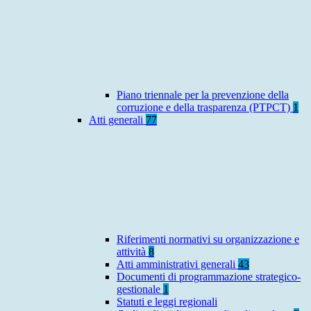
Piano triennale per la prevenzione della
corruzione e della trasparenza (PTPCT)
1
Atti generali
77
Riferimenti normativi su organizzazione e
attività
8
Atti amministrativi generali
43
Documenti di programmazione strategico-
gestionale
1
Statuti e leggi regionali