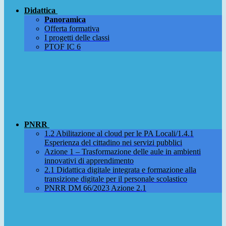
Didattica
Panoramica
Offerta formativa
I progetti delle classi
PTOF IC 6
PNRR
1.2 Abilitazione al cloud per le PA Locali/1.4.1
Esperienza del cittadino nei servizi pubblici
Azione 1 – Trasformazione delle aule in ambienti
innovativi di apprendimento
2.1 Didattica digitale integrata e formazione alla
transizione digitale per il personale scolastico
PNRR DM 66/2023 Azione 2.1