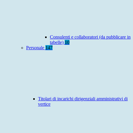
Consulenti e collaboratori (da pubblicare in
tabelle)
10
Personale
147
Titolari di incarichi dirigenziali amministrativi di
vertice