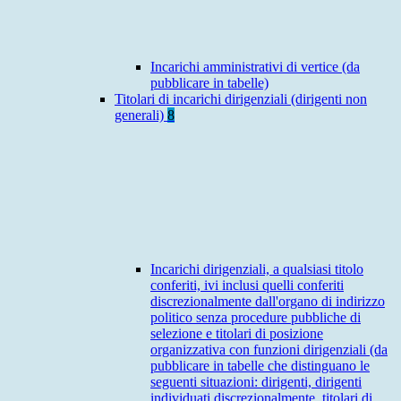
Incarichi amministrativi di vertice (da
pubblicare in tabelle)
Titolari di incarichi dirigenziali (dirigenti non
generali)
8
Incarichi dirigenziali, a qualsiasi titolo
conferiti, ivi inclusi quelli conferiti
discrezionalmente dall'organo di indirizzo
politico senza procedure pubbliche di
selezione e titolari di posizione
organizzativa con funzioni dirigenziali (da
pubblicare in tabelle che distinguano le
seguenti situazioni: dirigenti, dirigenti
individuati discrezionalmente, titolari di