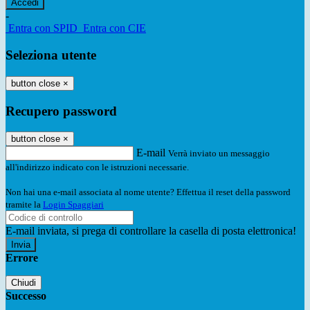
-
Entra con SPID
Entra con CIE
Seleziona utente
button close
×
Recupero password
button close
×
E-mail
Verrà inviato un messaggio
all'indirizzo indicato con le istruzioni necessarie.
Non hai una e-mail associata al nome utente? Effettua il reset della password
tramite la
Login Spaggiari
E-mail inviata, si prega di controllare la casella di posta elettronica!
Errore
Chiudi
Successo