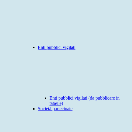
Enti pubblici vigilati
Enti pubblici vigilati (da pubblicare in
tabelle)
Società partecipate