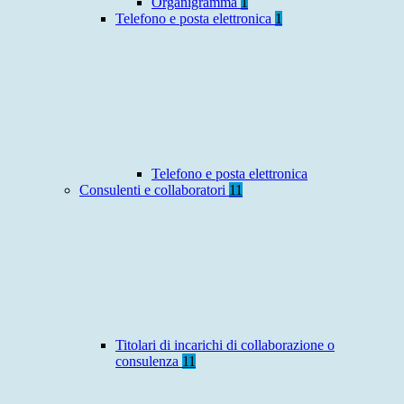
Organigramma
1
Telefono e posta elettronica
1
Telefono e posta elettronica
Consulenti e collaboratori
11
Titolari di incarichi di collaborazione o
consulenza
11