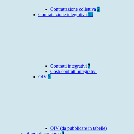
Contrattazione collettiva
2
Contrattazione integrativa
15
Contratti integrativi
7
Costi contratti integrativi
OIV
3
OIV (da pubblicare in tabelle)
Bandi di concorso
2