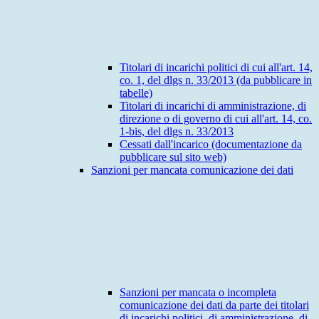
Titolari di incarichi politici di cui all'art. 14,
co. 1, del dlgs n. 33/2013 (da pubblicare in
tabelle)
Titolari di incarichi di amministrazione, di
direzione o di governo di cui all'art. 14, co.
1-bis, del dlgs n. 33/2013
Cessati dall'incarico (documentazione da
pubblicare sul sito web)
Sanzioni per mancata comunicazione dei dati
Sanzioni per mancata o incompleta
comunicazione dei dati da parte dei titolari
di incarichi politici, di amministrazione, di