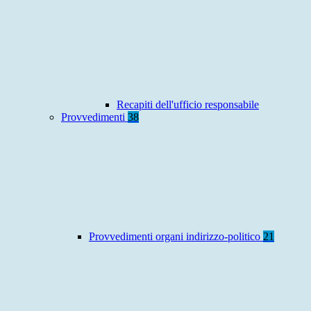
Recapiti dell'ufficio responsabile
Provvedimenti
38
Provvedimenti organi indirizzo-politico
21