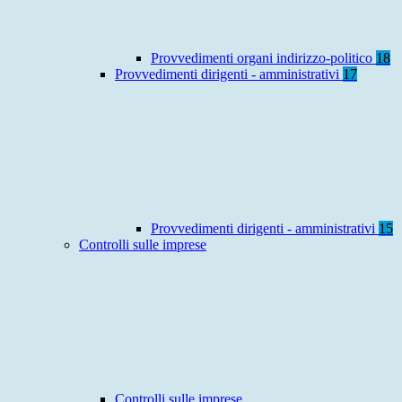
Provvedimenti organi indirizzo-politico
18
Provvedimenti dirigenti - amministrativi
17
Provvedimenti dirigenti - amministrativi
15
Controlli sulle imprese
Controlli sulle imprese