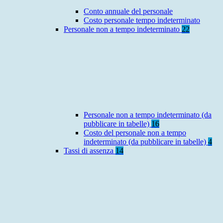
Conto annuale del personale
Costo personale tempo indeterminato
Personale non a tempo indeterminato
22
Personale non a tempo indeterminato (da
pubblicare in tabelle)
16
Costo del personale non a tempo
indeterminato (da pubblicare in tabelle)
4
Tassi di assenza
14