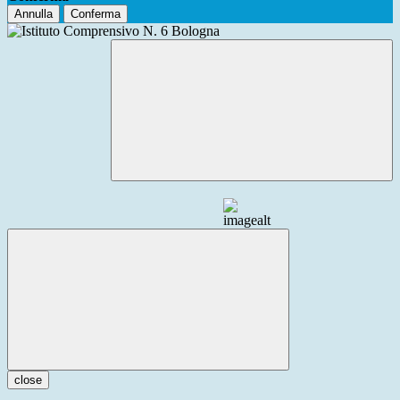
Annulla
Conferma
close