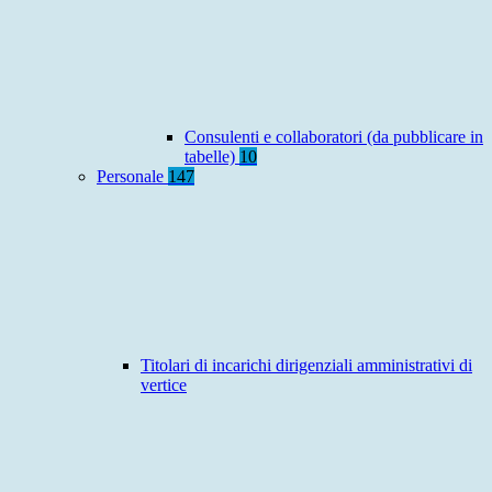
Consulenti e collaboratori (da pubblicare in
tabelle)
10
Personale
147
Titolari di incarichi dirigenziali amministrativi di
vertice