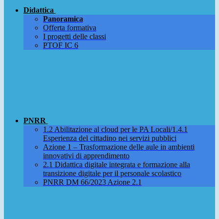
Didattica
Panoramica
Offerta formativa
I progetti delle classi
PTOF IC 6
PNRR
1.2 Abilitazione al cloud per le PA Locali/1.4.1
Esperienza del cittadino nei servizi pubblici
Azione 1 – Trasformazione delle aule in ambienti
innovativi di apprendimento
2.1 Didattica digitale integrata e formazione alla
transizione digitale per il personale scolastico
PNRR DM 66/2023 Azione 2.1