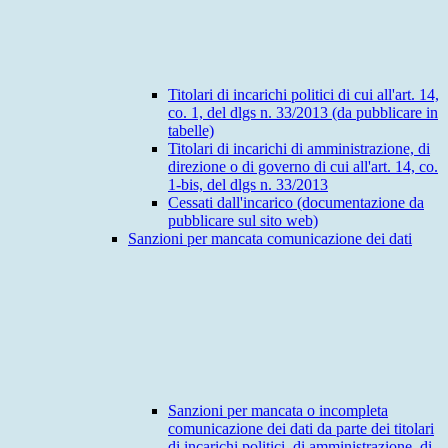
Titolari di incarichi politici di cui all'art. 14,
co. 1, del dlgs n. 33/2013 (da pubblicare in
tabelle)
Titolari di incarichi di amministrazione, di
direzione o di governo di cui all'art. 14, co.
1-bis, del dlgs n. 33/2013
Cessati dall'incarico (documentazione da
pubblicare sul sito web)
Sanzioni per mancata comunicazione dei dati
Sanzioni per mancata o incompleta
comunicazione dei dati da parte dei titolari
di incarichi politici, di amministrazione, di