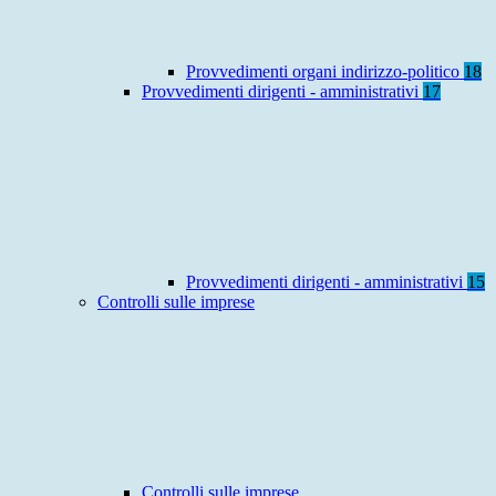
Provvedimenti organi indirizzo-politico
18
Provvedimenti dirigenti - amministrativi
17
Provvedimenti dirigenti - amministrativi
15
Controlli sulle imprese
Controlli sulle imprese