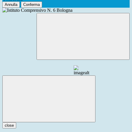
Annulla
Conferma
close