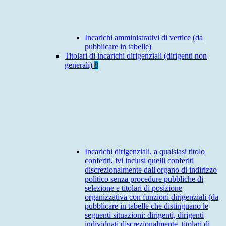
Incarichi amministrativi di vertice (da
pubblicare in tabelle)
Titolari di incarichi dirigenziali (dirigenti non
generali)
8
Incarichi dirigenziali, a qualsiasi titolo
conferiti, ivi inclusi quelli conferiti
discrezionalmente dall'organo di indirizzo
politico senza procedure pubbliche di
selezione e titolari di posizione
organizzativa con funzioni dirigenziali (da
pubblicare in tabelle che distinguano le
seguenti situazioni: dirigenti, dirigenti
individuati discrezionalmente, titolari di