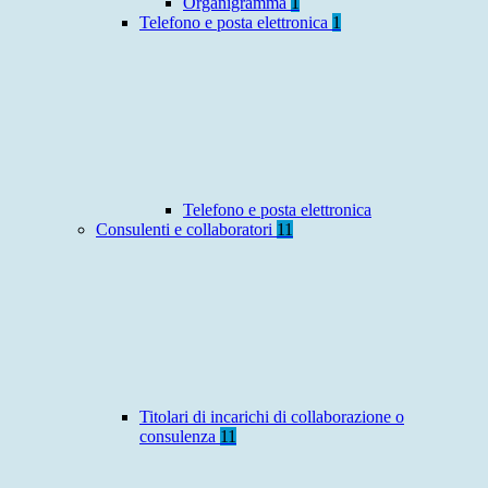
Organigramma
1
Telefono e posta elettronica
1
Telefono e posta elettronica
Consulenti e collaboratori
11
Titolari di incarichi di collaborazione o
consulenza
11