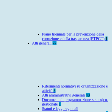
Piano triennale per la prevenzione della
corruzione e della trasparenza (PTPCT)
1
Atti generali
77
Riferimenti normativi su organizzazione e
attività
8
Atti amministrativi generali
43
Documenti di programmazione strategico-
gestionale
1
Statuti e leggi regionali