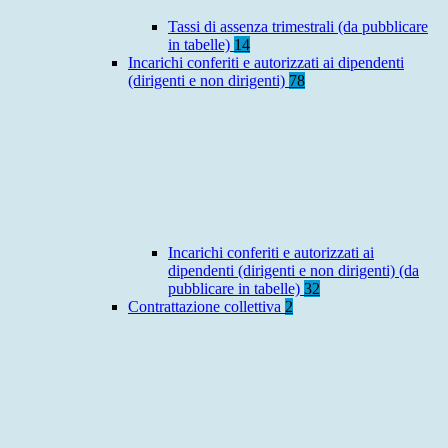
Tassi di assenza trimestrali (da pubblicare
in tabelle)
14
Incarichi conferiti e autorizzati ai dipendenti
(dirigenti e non dirigenti)
78
Incarichi conferiti e autorizzati ai
dipendenti (dirigenti e non dirigenti) (da
pubblicare in tabelle)
32
Contrattazione collettiva
2