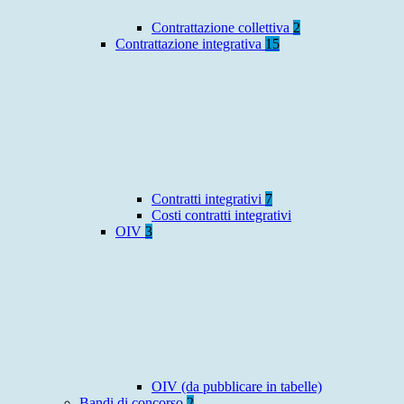
Contrattazione collettiva
2
Contrattazione integrativa
15
Contratti integrativi
7
Costi contratti integrativi
OIV
3
OIV (da pubblicare in tabelle)
Bandi di concorso
2