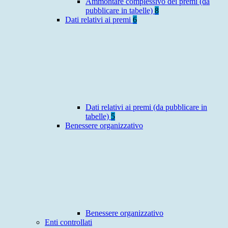
Ammontare complessivo dei premi (da
pubblicare in tabelle)
8
Dati relativi ai premi
6
Dati relativi ai premi (da pubblicare in
tabelle)
5
Benessere organizzativo
Benessere organizzativo
Enti controllati