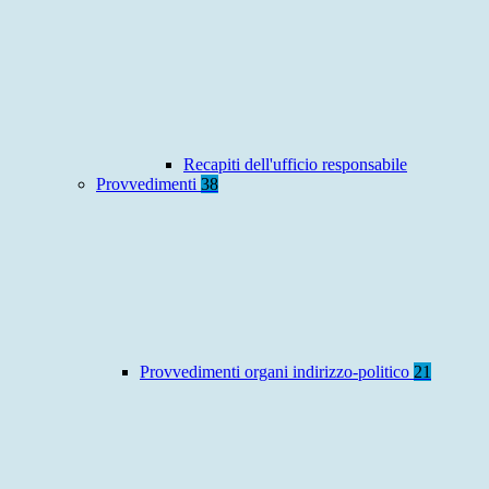
Recapiti dell'ufficio responsabile
Provvedimenti
38
Provvedimenti organi indirizzo-politico
21