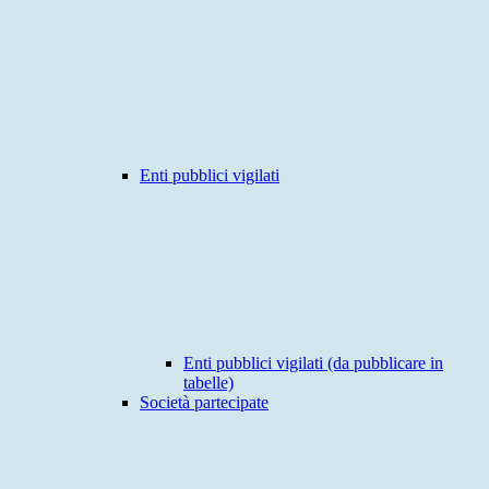
Enti pubblici vigilati
Enti pubblici vigilati (da pubblicare in
tabelle)
Società partecipate