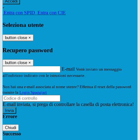
-
Entra con SPID
Entra con CIE
Seleziona utente
button close
×
Recupero password
button close
×
E-mail
Verrà inviato un messaggio
all'indirizzo indicato con le istruzioni necessarie.
Non hai una e-mail associata al nome utente? Effettua il reset della password
tramite la
Login Spaggiari
E-mail inviata, si prega di controllare la casella di posta elettronica!
Errore
Chiudi
Successo