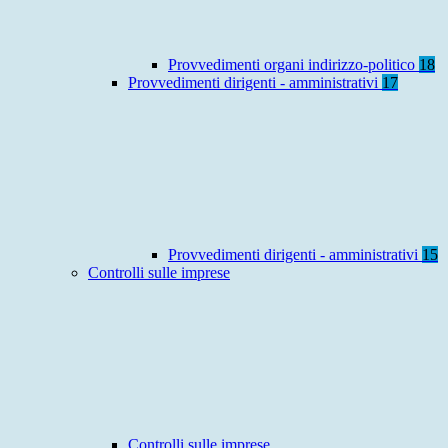
Provvedimenti organi indirizzo-politico
18
Provvedimenti dirigenti - amministrativi
17
Provvedimenti dirigenti - amministrativi
15
Controlli sulle imprese
Controlli sulle imprese