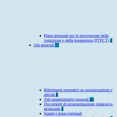
Piano triennale per la prevenzione della
corruzione e della trasparenza (PTPCT)
1
Atti generali
77
Riferimenti normativi su organizzazione e
attività
8
Atti amministrativi generali
43
Documenti di programmazione strategico-
gestionale
1
Statuti e leggi regionali