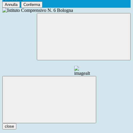
Annulla
Conferma
close