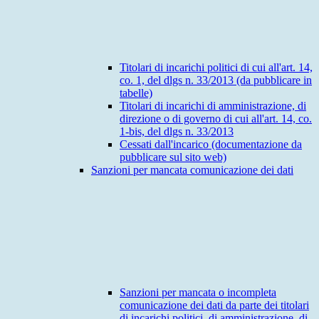
Titolari di incarichi politici di cui all'art. 14,
co. 1, del dlgs n. 33/2013 (da pubblicare in
tabelle)
Titolari di incarichi di amministrazione, di
direzione o di governo di cui all'art. 14, co.
1-bis, del dlgs n. 33/2013
Cessati dall'incarico (documentazione da
pubblicare sul sito web)
Sanzioni per mancata comunicazione dei dati
Sanzioni per mancata o incompleta
comunicazione dei dati da parte dei titolari
di incarichi politici, di amministrazione, di