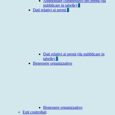
Ammontare complessivo dei premi (da
pubblicare in tabelle)
8
Dati relativi ai premi
6
Dati relativi ai premi (da pubblicare in
tabelle)
5
Benessere organizzativo
Benessere organizzativo
Enti controllati