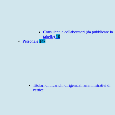
Consulenti e collaboratori (da pubblicare in
tabelle)
10
Personale
147
Titolari di incarichi dirigenziali amministrativi di
vertice