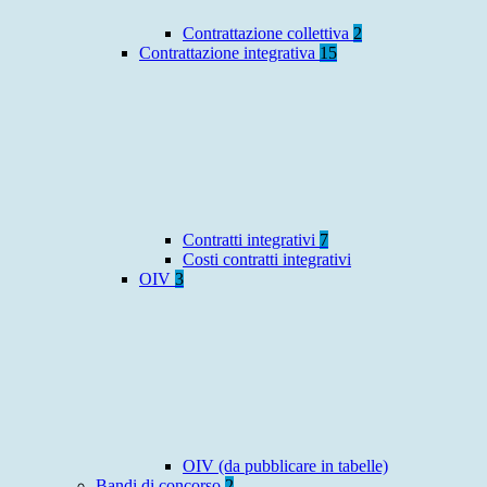
Contrattazione collettiva
2
Contrattazione integrativa
15
Contratti integrativi
7
Costi contratti integrativi
OIV
3
OIV (da pubblicare in tabelle)
Bandi di concorso
2