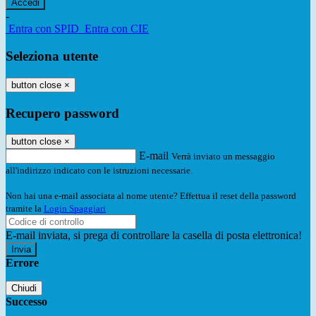
-
Entra con SPID
Entra con CIE
Seleziona utente
button close
×
Recupero password
button close
×
E-mail
Verrà inviato un messaggio
all'indirizzo indicato con le istruzioni necessarie.
Non hai una e-mail associata al nome utente? Effettua il reset della password
tramite la
Login Spaggiari
E-mail inviata, si prega di controllare la casella di posta elettronica!
Errore
Chiudi
Successo