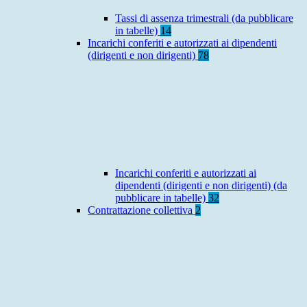
Tassi di assenza trimestrali (da pubblicare
in tabelle)
14
Incarichi conferiti e autorizzati ai dipendenti
(dirigenti e non dirigenti)
78
Incarichi conferiti e autorizzati ai
dipendenti (dirigenti e non dirigenti) (da
pubblicare in tabelle)
32
Contrattazione collettiva
2