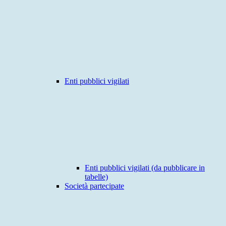
Enti pubblici vigilati
Enti pubblici vigilati (da pubblicare in
tabelle)
Società partecipate