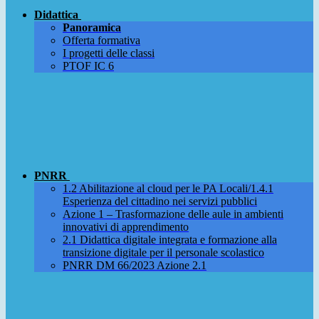
Didattica
Panoramica
Offerta formativa
I progetti delle classi
PTOF IC 6
PNRR
1.2 Abilitazione al cloud per le PA Locali/1.4.1
Esperienza del cittadino nei servizi pubblici
Azione 1 – Trasformazione delle aule in ambienti
innovativi di apprendimento
2.1 Didattica digitale integrata e formazione alla
transizione digitale per il personale scolastico
PNRR DM 66/2023 Azione 2.1