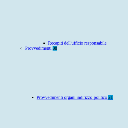
Recapiti dell'ufficio responsabile
Provvedimenti
38
Provvedimenti organi indirizzo-politico
21