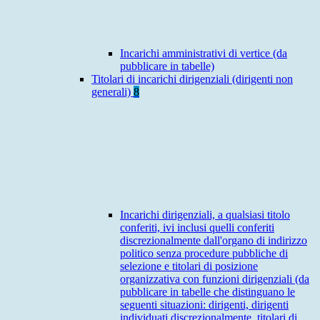
Incarichi amministrativi di vertice (da
pubblicare in tabelle)
Titolari di incarichi dirigenziali (dirigenti non
generali)
8
Incarichi dirigenziali, a qualsiasi titolo
conferiti, ivi inclusi quelli conferiti
discrezionalmente dall'organo di indirizzo
politico senza procedure pubbliche di
selezione e titolari di posizione
organizzativa con funzioni dirigenziali (da
pubblicare in tabelle che distinguano le
seguenti situazioni: dirigenti, dirigenti
individuati discrezionalmente, titolari di