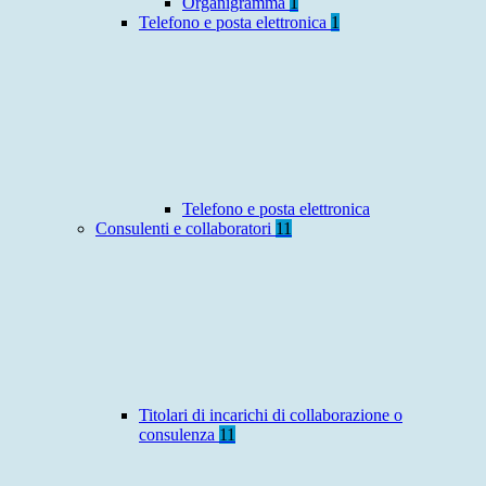
Organigramma
1
Telefono e posta elettronica
1
Telefono e posta elettronica
Consulenti e collaboratori
11
Titolari di incarichi di collaborazione o
consulenza
11