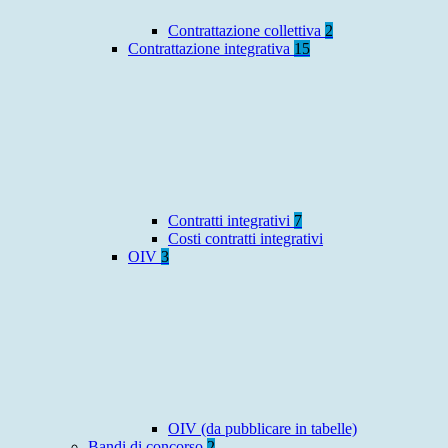
Contrattazione collettiva
2
Contrattazione integrativa
15
Contratti integrativi
7
Costi contratti integrativi
OIV
3
OIV (da pubblicare in tabelle)
Bandi di concorso
2