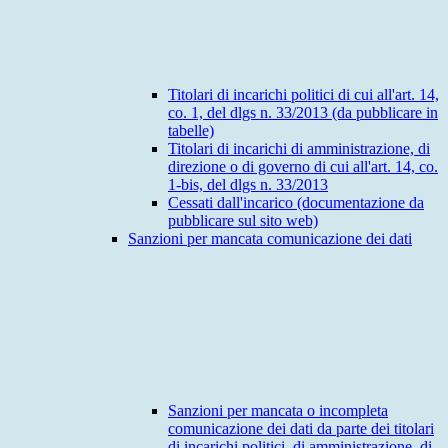
Titolari di incarichi politici di cui all'art. 14,
co. 1, del dlgs n. 33/2013 (da pubblicare in
tabelle)
Titolari di incarichi di amministrazione, di
direzione o di governo di cui all'art. 14, co.
1-bis, del dlgs n. 33/2013
Cessati dall'incarico (documentazione da
pubblicare sul sito web)
Sanzioni per mancata comunicazione dei dati
Sanzioni per mancata o incompleta
comunicazione dei dati da parte dei titolari
di incarichi politici, di amministrazione, di