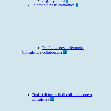
Organigramma
1
Telefono e posta elettronica
1
Telefono e posta elettronica
Consulenti e collaboratori
11
Titolari di incarichi di collaborazione o
consulenza
11