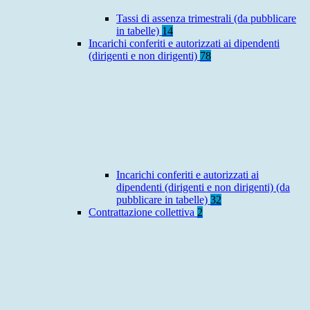
Tassi di assenza trimestrali (da pubblicare
in tabelle)
14
Incarichi conferiti e autorizzati ai dipendenti
(dirigenti e non dirigenti)
78
Incarichi conferiti e autorizzati ai
dipendenti (dirigenti e non dirigenti) (da
pubblicare in tabelle)
32
Contrattazione collettiva
2