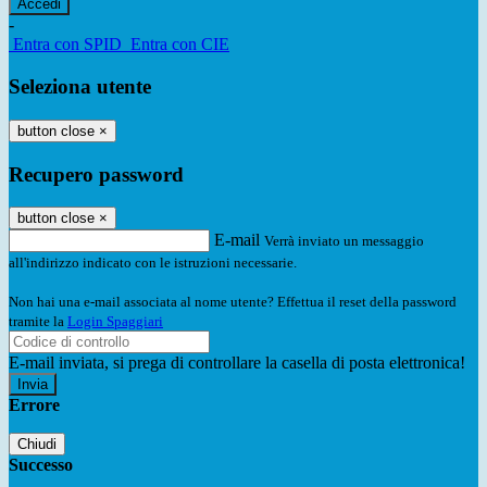
-
Entra con SPID
Entra con CIE
Seleziona utente
button close
×
Recupero password
button close
×
E-mail
Verrà inviato un messaggio
all'indirizzo indicato con le istruzioni necessarie.
Non hai una e-mail associata al nome utente? Effettua il reset della password
tramite la
Login Spaggiari
E-mail inviata, si prega di controllare la casella di posta elettronica!
Errore
Chiudi
Successo