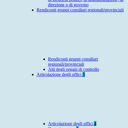
direzione o di governo
Rendiconti gruppi consiliari regionali/provinciali
Rendiconti gruppi consiliari
regionali/provinciali
Atti degli organi di controllo
Articolazione degli uffici
5
Articolazione degli uffici
4