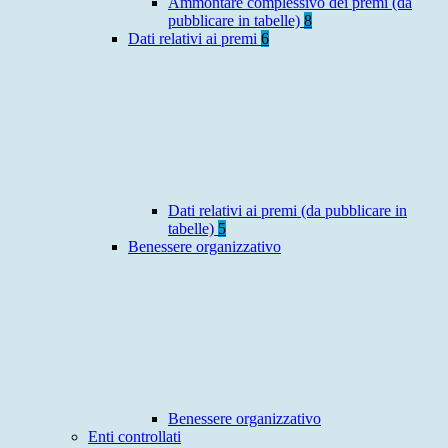
Ammontare complessivo dei premi (da
pubblicare in tabelle)
8
Dati relativi ai premi
6
Dati relativi ai premi (da pubblicare in
tabelle)
5
Benessere organizzativo
Benessere organizzativo
Enti controllati