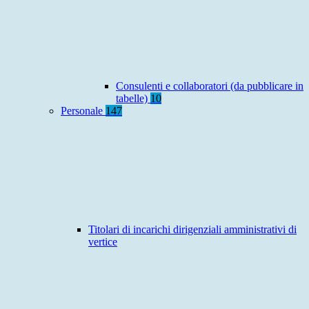
Consulenti e collaboratori (da pubblicare in
tabelle)
10
Personale
147
Titolari di incarichi dirigenziali amministrativi di
vertice