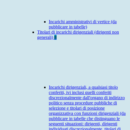
Incarichi amministrativi di vertice (da
pubblicare in tabelle)
Titolari di incarichi dirigenziali (dirigenti non
generali)
8
Incarichi dirigenziali, a qualsiasi titolo
conferiti, ivi inclusi quelli conferiti
discrezionalmente dall'organo di indirizzo
politico senza procedure pubbliche di
selezione e titolari di posizione
organizzativa con funzioni dirigenziali (da
pubblicare in tabelle che distinguano le
seguenti situazioni: dirigenti, dirigenti
individuati discrezionalmente, titolari di