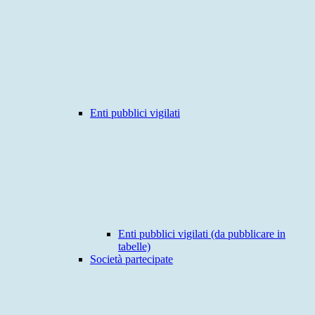
Enti pubblici vigilati
Enti pubblici vigilati (da pubblicare in
tabelle)
Società partecipate