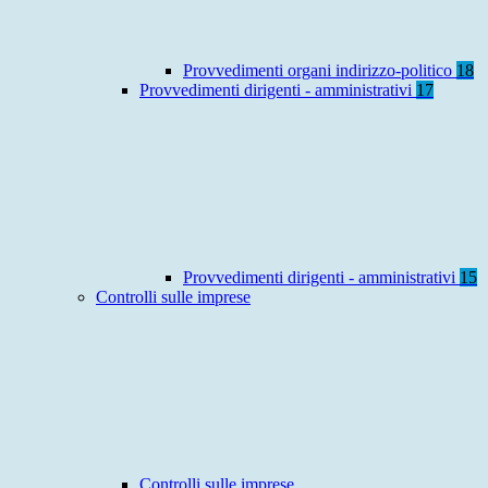
Provvedimenti organi indirizzo-politico
18
Provvedimenti dirigenti - amministrativi
17
Provvedimenti dirigenti - amministrativi
15
Controlli sulle imprese
Controlli sulle imprese