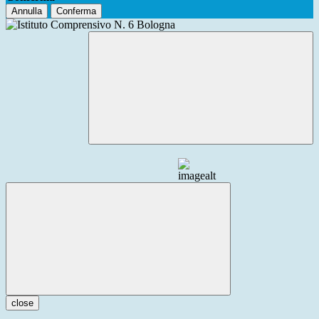
Annulla
Conferma
close