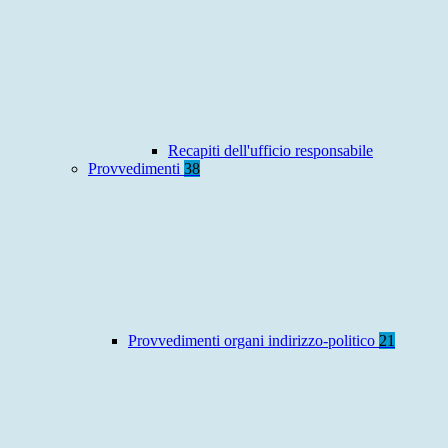
Recapiti dell'ufficio responsabile
Provvedimenti
38
Provvedimenti organi indirizzo-politico
21