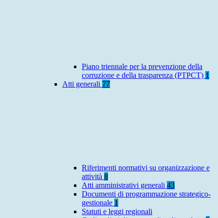
Piano triennale per la prevenzione della
corruzione e della trasparenza (PTPCT)
1
Atti generali
77
Riferimenti normativi su organizzazione e
attività
8
Atti amministrativi generali
43
Documenti di programmazione strategico-
gestionale
1
Statuti e leggi regionali