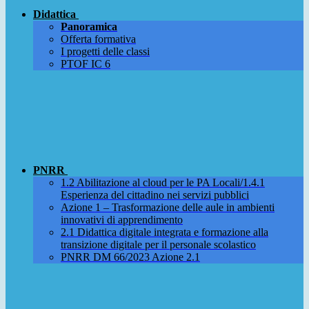
Didattica
Panoramica
Offerta formativa
I progetti delle classi
PTOF IC 6
PNRR
1.2 Abilitazione al cloud per le PA Locali/1.4.1
Esperienza del cittadino nei servizi pubblici
Azione 1 – Trasformazione delle aule in ambienti
innovativi di apprendimento
2.1 Didattica digitale integrata e formazione alla
transizione digitale per il personale scolastico
PNRR DM 66/2023 Azione 2.1