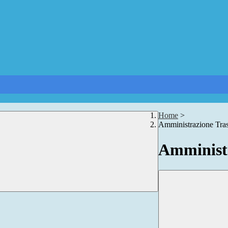
Home
>
Amministrazione Tra
Amministr