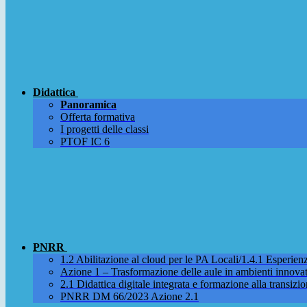
Didattica
Panoramica
Offerta formativa
I progetti delle classi
PTOF IC 6
PNRR
1.2 Abilitazione al cloud per le PA Locali/1.4.1 Esperienza
Azione 1 – Trasformazione delle aule in ambienti innova
2.1 Didattica digitale integrata e formazione alla transizio
PNRR DM 66/2023 Azione 2.1