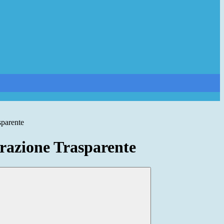
sparente
azione Trasparente