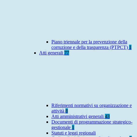
Piano triennale per la prevenzione della
corruzione e della trasparenza (PTPCT)
1
Atti generali
77
Riferimenti normativi su organizzazione e
attività
8
Atti amministrativi generali
43
Documenti di programmazione strategico-
gestionale
1
Statuti e leggi regionali