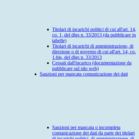
Titolari di incarichi politici di cui all'art. 14,
co. 1, del dlgs n. 33/2013 (da pubblicare in
tabelle)
Titolari di incarichi di amministrazione, di
direzione o di governo di cui all'art. 14, co.
1-bis, del dlgs n. 33/2013
Cessati dall'incarico (documentazione da
pubblicare sul sito web)
Sanzioni per mancata comunicazione dei dati
Sanzioni per mancata o incompleta
comunicazione dei dati da parte dei titolari
di incarichi politici, di amministrazione, di