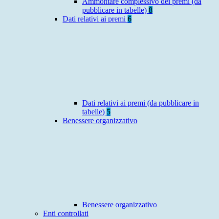
Ammontare complessivo dei premi (da
pubblicare in tabelle)
8
Dati relativi ai premi
6
Dati relativi ai premi (da pubblicare in
tabelle)
5
Benessere organizzativo
Benessere organizzativo
Enti controllati