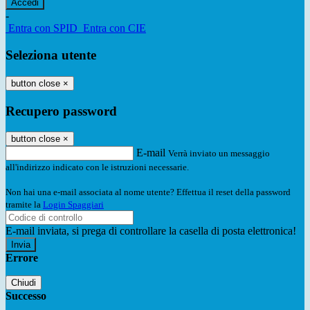
-
Entra con SPID
Entra con CIE
Seleziona utente
button close
×
Recupero password
button close
×
E-mail
Verrà inviato un messaggio
all'indirizzo indicato con le istruzioni necessarie.
Non hai una e-mail associata al nome utente? Effettua il reset della password
tramite la
Login Spaggiari
E-mail inviata, si prega di controllare la casella di posta elettronica!
Errore
Chiudi
Successo