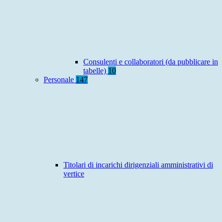
Consulenti e collaboratori (da pubblicare in
tabelle)
10
Personale
147
Titolari di incarichi dirigenziali amministrativi di
vertice