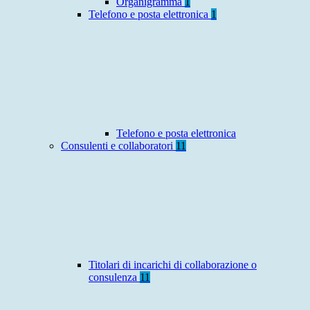
Organigramma
1
Telefono e posta elettronica
1
Telefono e posta elettronica
Consulenti e collaboratori
11
Titolari di incarichi di collaborazione o
consulenza
11