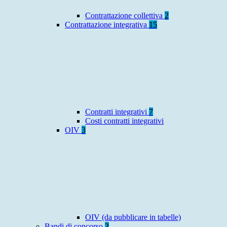
Contrattazione collettiva
2
Contrattazione integrativa
15
Contratti integrativi
7
Costi contratti integrativi
OIV
3
OIV (da pubblicare in tabelle)
Bandi di concorso
2