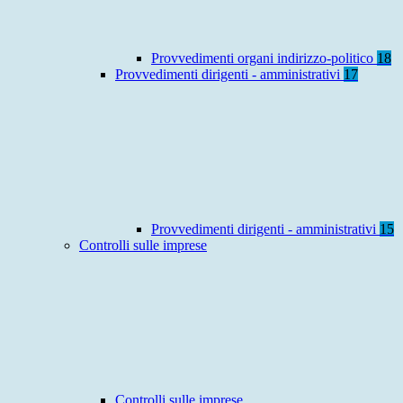
Provvedimenti organi indirizzo-politico
18
Provvedimenti dirigenti - amministrativi
17
Provvedimenti dirigenti - amministrativi
15
Controlli sulle imprese
Controlli sulle imprese