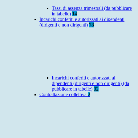
Tassi di assenza trimestrali (da pubblicare
in tabelle)
14
Incarichi conferiti e autorizzati ai dipendenti
(dirigenti e non dirigenti)
78
Incarichi conferiti e autorizzati ai
dipendenti (dirigenti e non dirigenti) (da
pubblicare in tabelle)
32
Contrattazione collettiva
2