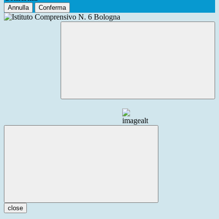
Annulla
Conferma
close