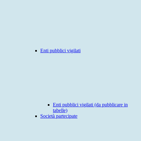
Enti pubblici vigilati
Enti pubblici vigilati (da pubblicare in
tabelle)
Società partecipate