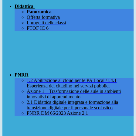
Didattica
Panoramica
Offerta formativa
I progetti delle classi
PTOF IC 6
PNRR
1.2 Abilitazione al cloud per le PA Locali/1.4.1
Esperienza del cittadino nei servizi pubblici
Azione 1 – Trasformazione delle aule in ambienti
innovativi di apprendimento
2.1 Didattica digitale integrata e formazione alla
transizione digitale per il personale scolastico
PNRR DM 66/2023 Azione 2.1