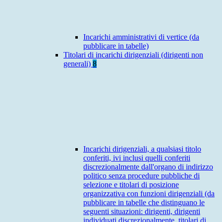
Incarichi amministrativi di vertice (da
pubblicare in tabelle)
Titolari di incarichi dirigenziali (dirigenti non
generali)
8
Incarichi dirigenziali, a qualsiasi titolo
conferiti, ivi inclusi quelli conferiti
discrezionalmente dall'organo di indirizzo
politico senza procedure pubbliche di
selezione e titolari di posizione
organizzativa con funzioni dirigenziali (da
pubblicare in tabelle che distinguano le
seguenti situazioni: dirigenti, dirigenti
individuati discrezionalmente, titolari di