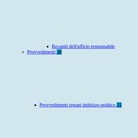
Recapiti dell'ufficio responsabile
Provvedimenti
38
Provvedimenti organi indirizzo-politico
21